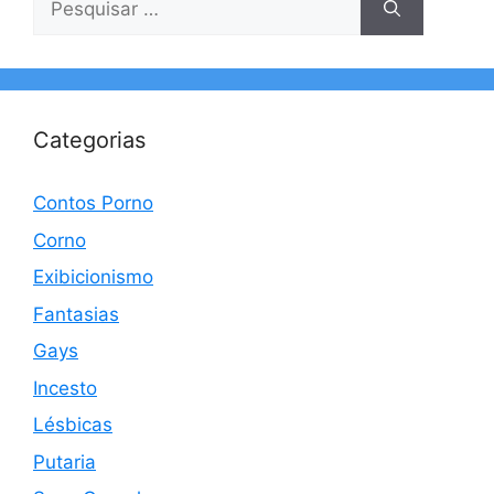
por:
Categorias
Contos Porno
Corno
Exibicionismo
Fantasias
Gays
Incesto
Lésbicas
Putaria