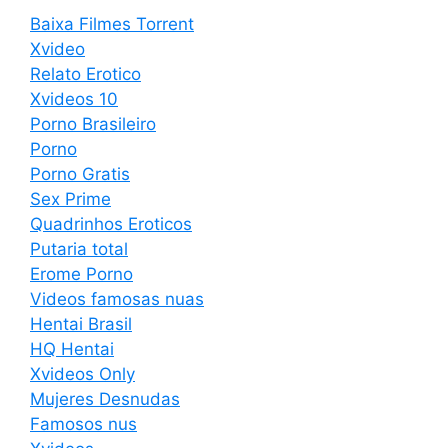
Baixa Filmes Torrent
Xvideo
Relato Erotico
Xvideos 10
Porno Brasileiro
Porno
Porno Gratis
Sex Prime
Quadrinhos Eroticos
Putaria total
Erome Porno
Videos famosas nuas
Hentai Brasil
HQ Hentai
Xvideos Only
Mujeres Desnudas
Famosos nus