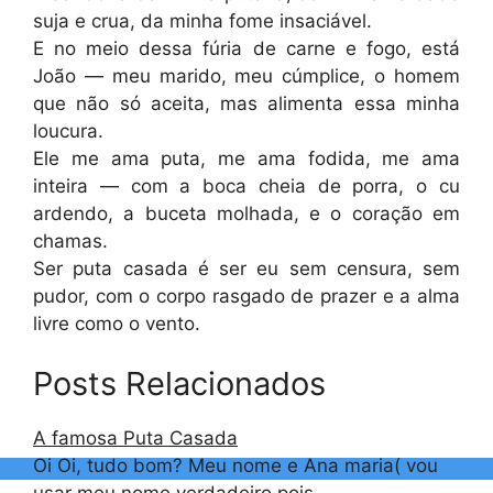
suja e crua, da minha fome insaciável.
E no meio dessa fúria de carne e fogo, está
João — meu marido, meu cúmplice, o homem
que não só aceita, mas alimenta essa minha
loucura.
Ele me ama puta, me ama fodida, me ama
inteira — com a boca cheia de porra, o cu
ardendo, a buceta molhada, e o coração em
chamas.
Ser puta casada é ser eu sem censura, sem
pudor, com o corpo rasgado de prazer e a alma
livre como o vento.
Posts Relacionados
A famosa Puta Casada
Oi Oi, tudo bom? Meu nome e Ana maria( vou