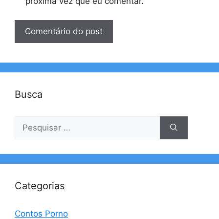
próxima vez que eu comentar.
Busca
Pesquisar
por:
Categorias
Contos Porno