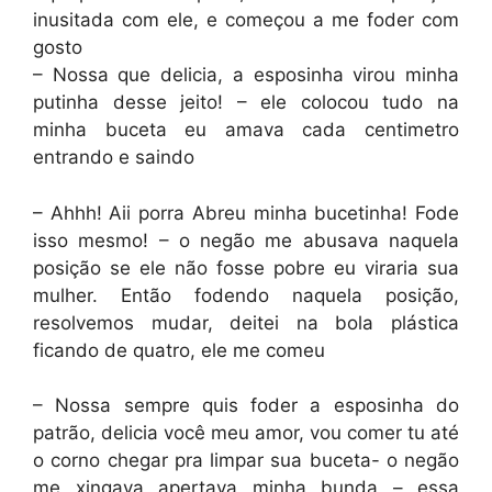
inusitada com ele, e começou a me foder com
gosto
– Nossa que delicia, a esposinha virou minha
putinha desse jeito! – ele colocou tudo na
minha buceta eu amava cada centimetro
entrando e saindo
– Ahhh! Aii porra Abreu minha bucetinha! Fode
isso mesmo! – o negão me abusava naquela
posição se ele não fosse pobre eu viraria sua
mulher. Então fodendo naquela posição,
resolvemos mudar, deitei na bola plástica
ficando de quatro, ele me comeu
– Nossa sempre quis foder a esposinha do
patrão, delicia você meu amor, vou comer tu até
o corno chegar pra limpar sua buceta- o negão
me xingava apertava minha bunda – essa