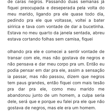
de caras negros. Passando duas semanas já
fiquei preocupada e deseperada pela volta do
meu marido, ligando pra ele quase todo dia,
pedindo pra ele que voltasse, voltei a bater
siririca e tava com vontade de dar a bucetinha.
Estava no meu quarto da janela sentada, abreu
estava cortando folhas sem camisa, fiquei
olhando pra ele e comecei a sentir vontade de
transar com ele, mas não gostava de negros e
não pensava e dar meu corpo pra um. Então eu
podia pensar em dar pra ele, assim a sensação
ia passar, mas não passou, dizem que negros
tem paus grandes, então fiquei com mais tesão
pra dar pra ele, como meu marido me
abandonou junto de um homem, a culpa seria
dele, será que e porque eu falei pra ele que não
gostava de negros, mas ele era um homem.