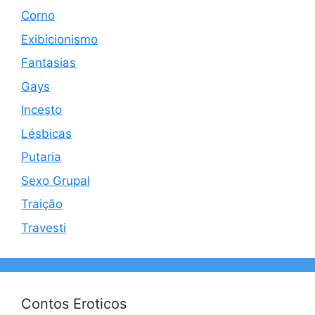
Corno
Exibicionismo
Fantasias
Gays
Incesto
Lésbicas
Putaria
Sexo Grupal
Traição
Travesti
Contos Eroticos