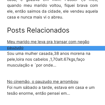
quando meu marido voltou, fiquei brava com
ele, então saimos da cidade, ele vendeu aquela
casa e nunca mais vi o abreu.
Posts Relacionados
Meu marido me leva pra transar com negão
pauzudo
Sou uma mulher casada,38 anos morena na
pele,loira nos cabelos ,1,70alt.67kgs,faço
musculação e ´por onde…
No cinemão, o pauzudo me arrombou
Foi num sábado a tarde, estava em casa e um
tesão enorme, então pensei em…