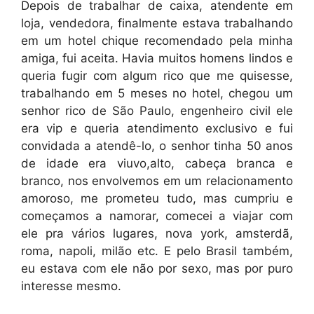
Depois de trabalhar de caixa, atendente em
loja, vendedora, finalmente estava trabalhando
em um hotel chique recomendado pela minha
amiga, fui aceita. Havia muitos homens lindos e
queria fugir com algum rico que me quisesse,
trabalhando em 5 meses no hotel, chegou um
senhor rico de São Paulo, engenheiro civil ele
era vip e queria atendimento exclusivo e fui
convidada a atendê-lo, o senhor tinha 50 anos
de idade era viuvo,alto, cabeça branca e
branco, nos envolvemos em um relacionamento
amoroso, me prometeu tudo, mas cumpriu e
começamos a namorar, comecei a viajar com
ele pra vários lugares, nova york, amsterdã,
roma, napoli, milão etc. E pelo Brasil também,
eu estava com ele não por sexo, mas por puro
interesse mesmo.