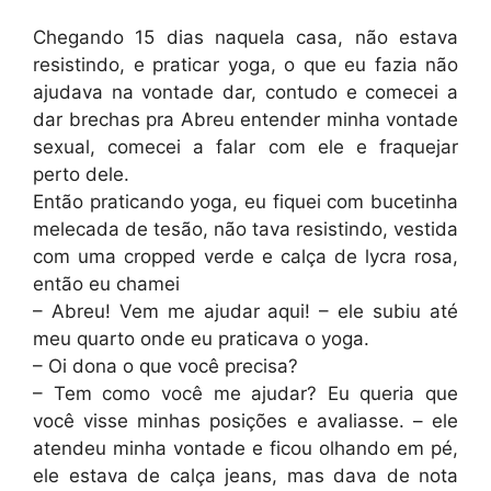
Chegando 15 dias naquela casa, não estava
resistindo, e praticar yoga, o que eu fazia não
ajudava na vontade dar, contudo e comecei a
dar brechas pra Abreu entender minha vontade
sexual, comecei a falar com ele e fraquejar
perto dele.
Então praticando yoga, eu fiquei com bucetinha
melecada de tesão, não tava resistindo, vestida
com uma cropped verde e calça de lycra rosa,
então eu chamei
– Abreu! Vem me ajudar aqui! – ele subiu até
meu quarto onde eu praticava o yoga.
– Oi dona o que você precisa?
– Tem como você me ajudar? Eu queria que
você visse minhas posições e avaliasse. – ele
atendeu minha vontade e ficou olhando em pé,
ele estava de calça jeans, mas dava de nota