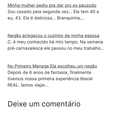
Minha mulher pediu pra dar pro ex pauzudo
Sou casado pela segunda vez… Ela tem 40 e
eu, 43. Ela é deliciosa… Branquinha,…
Negão arregaçou o cuzinho de minha esposa
C. é meu conhecido há mto tempo. Na semana
pré-carnavalesca ele passou no meu trabalho…
No Primeiro Menage Ela escolheu um negão
Depois de 6 anos de fantasia, finalmente
tivemos nossa primeira experiência liberal
REAL. Íamos viajar…
Deixe um comentário