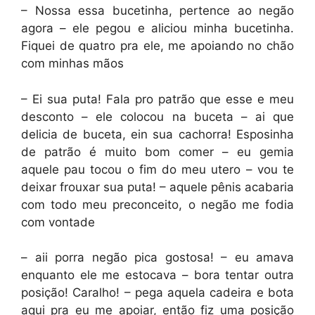
– Nossa essa bucetinha, pertence ao negão
agora – ele pegou e aliciou minha bucetinha.
Fiquei de quatro pra ele, me apoiando no chão
com minhas mãos
– Ei sua puta! Fala pro patrão que esse e meu
desconto – ele colocou na buceta – ai que
delicia de buceta, ein sua cachorra! Esposinha
de patrão é muito bom comer – eu gemia
aquele pau tocou o fim do meu utero – vou te
deixar frouxar sua puta! – aquele pênis acabaria
com todo meu preconceito, o negão me fodia
com vontade
– aii porra negão pica gostosa! – eu amava
enquanto ele me estocava – bora tentar outra
posição! Caralho! – pega aquela cadeira e bota
aqui pra eu me apoiar, então fiz uma posição