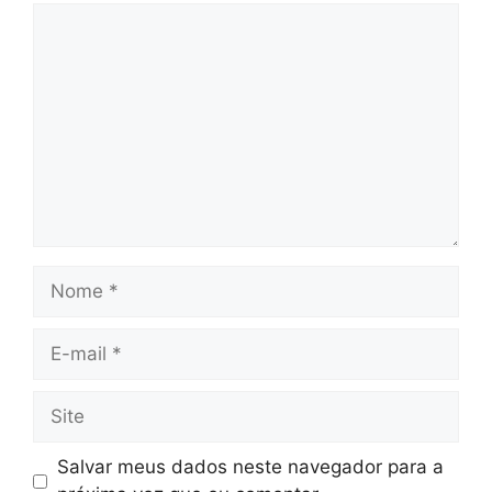
Comentário
Nome
E-
mail
Site
Salvar meus dados neste navegador para a