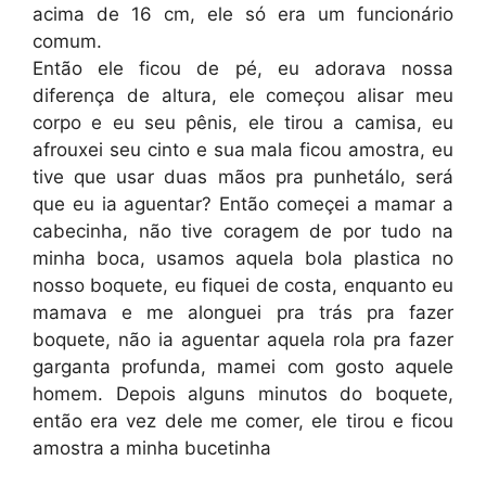
acima de 16 cm, ele só era um funcionário
comum.
Então ele ficou de pé, eu adorava nossa
diferença de altura, ele começou alisar meu
corpo e eu seu pênis, ele tirou a camisa, eu
afrouxei seu cinto e sua mala ficou amostra, eu
tive que usar duas mãos pra punhetálo, será
que eu ia aguentar? Então começei a mamar a
cabecinha, não tive coragem de por tudo na
minha boca, usamos aquela bola plastica no
nosso boquete, eu fiquei de costa, enquanto eu
mamava e me alonguei pra trás pra fazer
boquete, não ia aguentar aquela rola pra fazer
garganta profunda, mamei com gosto aquele
homem. Depois alguns minutos do boquete,
então era vez dele me comer, ele tirou e ficou
amostra a minha bucetinha