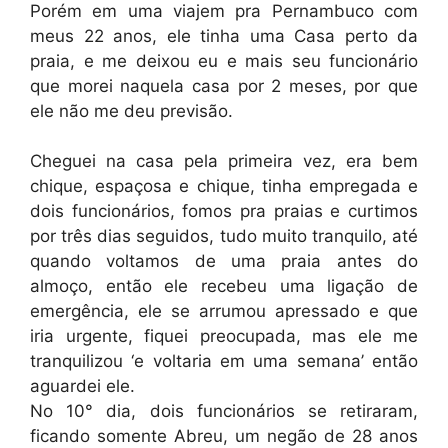
Porém em uma viajem pra Pernambuco com
meus 22 anos, ele tinha uma Casa perto da
praia, e me deixou eu e mais seu funcionário
que morei naquela casa por 2 meses, por que
ele não me deu previsão.
Cheguei na casa pela primeira vez, era bem
chique, espaçosa e chique, tinha empregada e
dois funcionários, fomos pra praias e curtimos
por três dias seguidos, tudo muito tranquilo, até
quando voltamos de uma praia antes do
almoço, então ele recebeu uma ligação de
emergência, ele se arrumou apressado e que
iria urgente, fiquei preocupada, mas ele me
tranquilizou ‘e voltaria em uma semana’ então
aguardei ele.
No 10° dia, dois funcionários se retiraram,
ficando somente Abreu, um negão de 28 anos