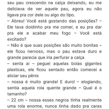
seu pau crescendo na calça deixando, eu me
deliciava de ver aquele pau, agora eu não
ligava pra cor dele ou algo do tipo.
– Abreu! Você está gostando das posições? –
Ele tava doidinho pra me comer, e eu pra dar
pra ele e acabar meu fogo – Você está
excitado?
– Não é que suas posições são muito bonitas –
ele ficou nervoso, mas o pau estava duro e
grande parecia que iria perfurar a calça
– senta ai – peguei aquelas bolas gigantes
plasticas, ele ficou sentado então comecei a
aliciar seu pênis
– nossa é muito grande! E duro! – elogiando,
sentia aquela rola quente grande – Qual é o
tamanho?
– 22 cm – nossa esses negros tinha realmente
uma rola enorme, nunca tinha dado pra caras