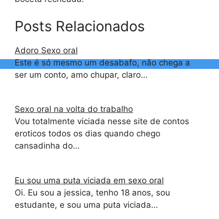
Posts Relacionados
Adoro Sexo oral
Este é só mesmo um desabafo, não chega a
ser um conto, amo chupar, claro…
Sexo oral na volta do trabalho
Vou totalmente viciada nesse site de contos
eroticos todos os dias quando chego
cansadinha do…
Eu sou uma puta viciada em sexo oral
Oi. Eu sou a jessica, tenho 18 anos, sou
estudante, e sou uma puta viciada…