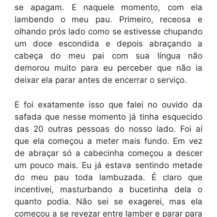
se apagam. E naquele momento, com ela
lambendo o meu pau. Primeiro, receosa e
olhando prós lado como se estivesse chupando
um doce escondida e depois abraçando a
cabeça do meu pai com sua língua não
demorou muito para eu perceber que não ia
deixar ela parar antes de encerrar o serviço.
E foi exatamente isso que falei no ouvido da
safada que nesse momento já tinha esquecido
das 20 outras pessoas do nosso lado. Foi aí
que ela começou a meter mais fundo. Em vez
de abraçar só a cabecinha começou a descer
um pouco mais. Eu já estava sentindo metade
do meu pau toda lambuzada. É claro que
incentivei, masturbando a bucetinha dela o
quanto podia. Não sei se exagerei, mas ela
começou a se revezar entre lamber e parar para