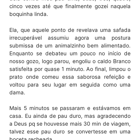
cinco vezes até que finalmente gozei naquela
boquinha linda.
Ela, que aquele ponto de revelava uma safada
irrecuperável assumiu agora uma postura
submissa de um animalzinho bem alimentado.
Enquanto se debateu um pouco no início de
nosso gozo, logo parou, engoliu o caldo Branco
satisfeita por quase 1 minuto. Ao final, limpou o
prato onde comeu essa saborosa refeição e
voltou para seu lugar em seguida como uma
dama.
Mais 5 minutos se passaram e estávamos em
casa. Eu ainda de pau duro, mas agradecendo
a Deus pq se houvesse mais 30 min de viagem,
talvez esse pau duro se convertesse em uma
boceta recheada.