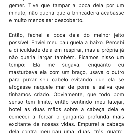
gemer. Tive que tampar a boca dela por um
minuto, não queria que a brincadeira acabasse
e muito menos ser descoberto.
Então, fechei a boca dela do melhor jeito
possível. Enviei meu pau guela a baixo. Percebi
a dificuldade dela em respirar, mas a própria já
não queria largar também. Ficamos nisso um
tempo: Ela me sugava, enquanto eu
masturbava ela com um braço, usava o outro
para puxar seu cabelo evitando que ela se
afogasse naquele mar de porra e saliva que
tínhamos criado. Obviamente, que todo bom
senso tem limite, então sentindo meu latejar,
botei as duas mãos sobre a cabeça dela e
comecei a forçar o garganta profunda mais
excitante de nossas vidas. Empurrei a cabeça
dela contra meu pau uma, duas, três, quatro,