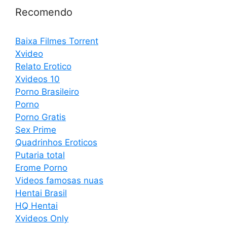
Recomendo
Baixa Filmes Torrent
Xvideo
Relato Erotico
Xvideos 10
Porno Brasileiro
Porno
Porno Gratis
Sex Prime
Quadrinhos Eroticos
Putaria total
Erome Porno
Videos famosas nuas
Hentai Brasil
HQ Hentai
Xvideos Only