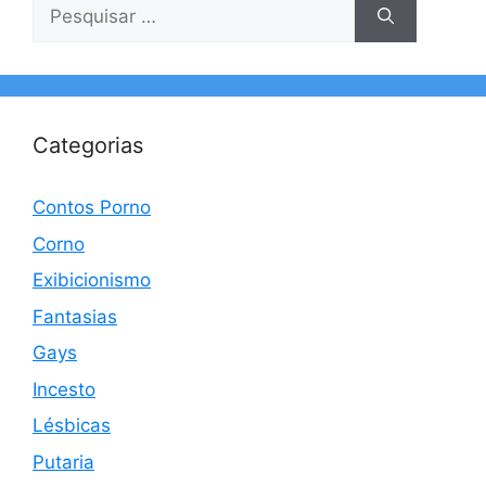
Pesquisar
por:
Categorias
Contos Porno
Corno
Exibicionismo
Fantasias
Gays
Incesto
Lésbicas
Putaria