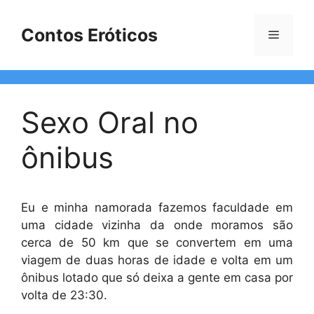
Pular
para
Contos Eróticos
Menu
o
conteúdo
Sexo Oral no
ônibus
Eu e minha namorada fazemos faculdade em
uma cidade vizinha da onde moramos são
cerca de 50 km que se convertem em uma
viagem de duas horas de idade e volta em um
ônibus lotado que só deixa a gente em casa por
volta de 23:30.