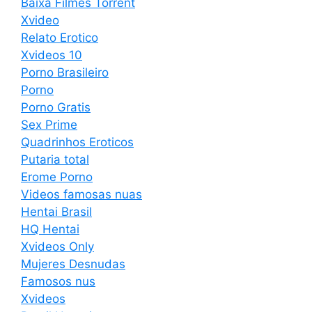
Baixa Filmes Torrent
Xvideo
Relato Erotico
Xvideos 10
Porno Brasileiro
Porno
Porno Gratis
Sex Prime
Quadrinhos Eroticos
Putaria total
Erome Porno
Videos famosas nuas
Hentai Brasil
HQ Hentai
Xvideos Only
Mujeres Desnudas
Famosos nus
Xvideos