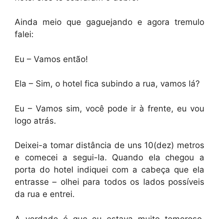
Ainda meio que gaguejando e agora tremulo
falei:
Eu – Vamos então!
Ela – Sim, o hotel fica subindo a rua, vamos lá?
Eu – Vamos sim, você pode ir à frente, eu vou
logo atrás.
Deixei-a tomar distância de uns 10(dez) metros
e comecei a segui-la. Quando ela chegou a
porta do hotel indiquei com a cabeça que ela
entrasse – olhei para todos os lados possíveis
da rua e entrei.
A verdade é que eu estava muito temeroso,