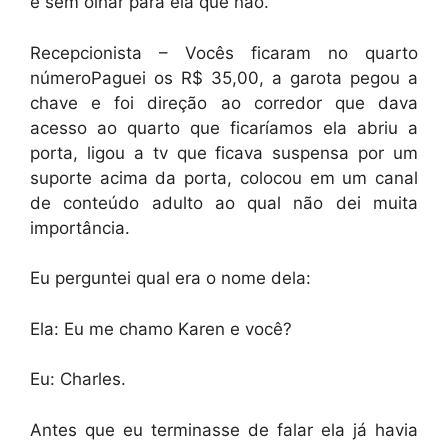
e sem olhar para ela que não.
Recepcionista – Vocês ficaram no quarto
númeroPaguei os R$ 35,00, a garota pegou a
chave e foi direção ao corredor que dava
acesso ao quarto que ficaríamos ela abriu a
porta, ligou a tv que ficava suspensa por um
suporte acima da porta, colocou em um canal
de conteúdo adulto ao qual não dei muita
importância.
Eu perguntei qual era o nome dela:
Ela: Eu me chamo Karen e você?
Eu: Charles.
Antes que eu terminasse de falar ela já havia