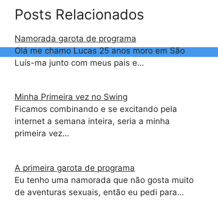
Posts Relacionados
Namorada garota de programa
Olá me chamo Lucas 25 anos moro em São
Luís-ma junto com meus pais e…
Minha Primeira vez no Swing
Ficamos combinando e se excitando pela
internet a semana inteira, seria a minha
primeira vez…
A primeira garota de programa
Eu tenho uma namorada que não gosta muito
de aventuras sexuais, então eu pedi para…