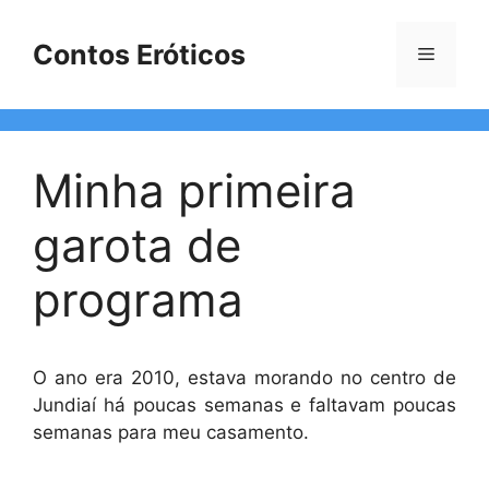
Pular
para
Contos Eróticos
Menu
o
conteúdo
Minha primeira
garota de
programa
O ano era 2010, estava morando no centro de
Jundiaí há poucas semanas e faltavam poucas
semanas para meu casamento.