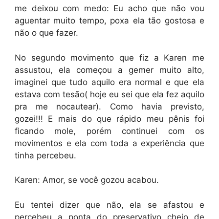
me deixou com medo: Eu acho que não vou
aguentar muito tempo, poxa ela tão gostosa e
não o que fazer.
No segundo movimento que fiz a Karen me
assustou, ela começou a gemer muito alto,
imaginei que tudo aquilo era normal e que ela
estava com tesão( hoje eu sei que ela fez aquilo
pra me nocautear). Como havia previsto,
gozei!!! E mais do que rápido meu pênis foi
ficando mole, porém continuei com os
movimentos e ela com toda a experiência que
tinha percebeu.
Karen: Amor, se você gozou acabou.
Eu tentei dizer que não, ela se afastou e
percebeu a ponta do preservativo cheio de