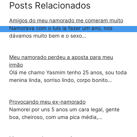
Posts Relacionados
Amigos do meu namorado me comeram muito
Namorava com o luís ia fazer um ano, nos
dávamos muito bem e o sexo…
Meu namorado perdeu a aposta para meu
irmão
Olá me chamo Yasmim tenho 25 anos, sou toda
menina linda, sorriso lindo, corpo bonito…
Provocando meu ex-namorado
Namorei por uns 5 anos um cara legal, gente
boa, cheiroso, com uma pica média,…