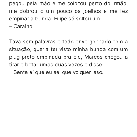
pegou pela mão e me colocou perto do irmão,
me dobrou o um pouco os joelhos e me fez
empinar a bunda. Filipe só soltou um:
– Caralho.
Tava sem palavras e todo envergonhado com a
situação, queria ter visto minha bunda com um
plug preto empinada pra ele, Marcos chegou a
tirar e botar umas duas vezes e disse:
– Senta aí que eu sei que vc quer isso.