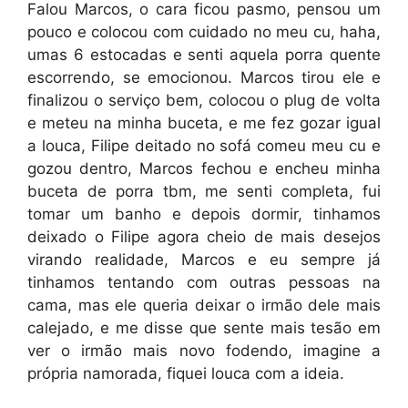
Falou Marcos, o cara ficou pasmo, pensou um
pouco e colocou com cuidado no meu cu, haha,
umas 6 estocadas e senti aquela porra quente
escorrendo, se emocionou. Marcos tirou ele e
finalizou o serviço bem, colocou o plug de volta
e meteu na minha buceta, e me fez gozar igual
a louca, Filipe deitado no sofá comeu meu cu e
gozou dentro, Marcos fechou e encheu minha
buceta de porra tbm, me senti completa, fui
tomar um banho e depois dormir, tinhamos
deixado o Filipe agora cheio de mais desejos
virando realidade, Marcos e eu sempre já
tinhamos tentando com outras pessoas na
cama, mas ele queria deixar o irmão dele mais
calejado, e me disse que sente mais tesão em
ver o irmão mais novo fodendo, imagine a
própria namorada, fiquei louca com a ideia.