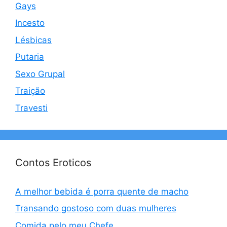
Gays
Incesto
Lésbicas
Putaria
Sexo Grupal
Traição
Travesti
Contos Eroticos
A melhor bebida é porra quente de macho
Transando gostoso com duas mulheres
Comida pelo meu Chefe