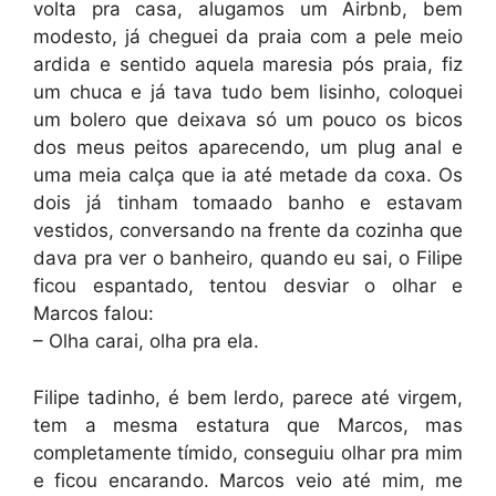
volta pra casa, alugamos um Airbnb, bem
modesto, já cheguei da praia com a pele meio
ardida e sentido aquela maresia pós praia, fiz
um chuca e já tava tudo bem lisinho, coloquei
um bolero que deixava só um pouco os bicos
dos meus peitos aparecendo, um plug anal e
uma meia calça que ia até metade da coxa. Os
dois já tinham tomaado banho e estavam
vestidos, conversando na frente da cozinha que
dava pra ver o banheiro, quando eu sai, o Filipe
ficou espantado, tentou desviar o olhar e
Marcos falou:
– Olha carai, olha pra ela.
Filipe tadinho, é bem lerdo, parece até virgem,
tem a mesma estatura que Marcos, mas
completamente tímido, conseguiu olhar pra mim
e ficou encarando. Marcos veio até mim, me