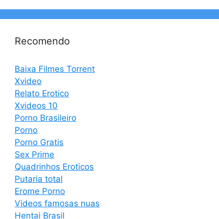
Recomendo
Baixa Filmes Torrent
Xvideo
Relato Erotico
Xvideos 10
Porno Brasileiro
Porno
Porno Gratis
Sex Prime
Quadrinhos Eroticos
Putaria total
Erome Porno
Videos famosas nuas
Hentai Brasil