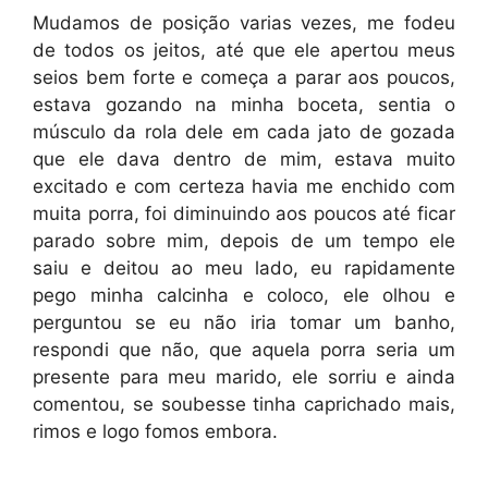
Mudamos de posição varias vezes, me fodeu
de todos os jeitos, até que ele apertou meus
seios bem forte e começa a parar aos poucos,
estava gozando na minha boceta, sentia o
músculo da rola dele em cada jato de gozada
que ele dava dentro de mim, estava muito
excitado e com certeza havia me enchido com
muita porra, foi diminuindo aos poucos até ficar
parado sobre mim, depois de um tempo ele
saiu e deitou ao meu lado, eu rapidamente
pego minha calcinha e coloco, ele olhou e
perguntou se eu não iria tomar um banho,
respondi que não, que aquela porra seria um
presente para meu marido, ele sorriu e ainda
comentou, se soubesse tinha caprichado mais,
rimos e logo fomos embora.