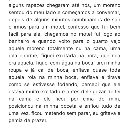
alguns rapazes chegaram até nós, um moreno
sentou do meu lado e começamos a conversar,
depois de alguns minutos combinamos de sair
e irmos para um motel, confesso que fui bem
fácil para ele, chegamos no motel fui logo ao
banheiro e quando volto para o quarto vejo
aquele moreno totalmente nu na cama, uma
rola enorme, fiquei excitada na hora, que rola
era aquela, fiquei com água na boca, tirei minha
roupa e já cai de boca, enfiava quase toda
aquela rola na minha boca, enfiava e tirava
como se estivesse fodendo, percebi que ele
estava muito excitado e antes dele gozar deitei
na cama e ele ficou por cima de mim,
posicionou na minha boceta e enfiou tudo de
uma vez, ficou metendo sem parar, eu gritava e
gemia de prazer.