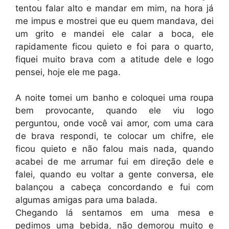
tentou falar alto e mandar em mim, na hora já
me impus e mostrei que eu quem mandava, dei
um grito e mandei ele calar a boca, ele
rapidamente ficou quieto e foi para o quarto,
fiquei muito brava com a atitude dele e logo
pensei, hoje ele me paga.
A noite tomei um banho e coloquei uma roupa
bem provocante, quando ele viu logo
perguntou, onde você vai amor, com uma cara
de brava respondi, te colocar um chifre, ele
ficou quieto e não falou mais nada, quando
acabei de me arrumar fui em direção dele e
falei, quando eu voltar a gente conversa, ele
balançou a cabeça concordando e fui com
algumas amigas para uma balada.
Chegando lá sentamos em uma mesa e
pedimos uma bebida, não demorou muito e