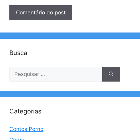
Busca
Pesquisar
por:
Categorias
Contos Porno
Corno