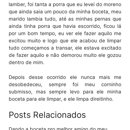
lamber, foi tanta a porra que eu levei do moreno
que ainda saia um pouco da minha boceta, meu
marido lambia tudo, até as minhas pernas que
ainda tinha porra que havia escorrido, ficou lá
por um bom tempo, eu ver ele fazer aquilo me
excitou muito e logo que ele acabou de limpar
tudo começamos a transar, ele estava excitado
de fazer aquilo e não demorou muito ele gozou
dentro de mim.
Depois desse ocorrido ele nunca mais me
desobedeceu, sempre foi meu corninho
submisso, mas sempre levo para ele minha
boceta para ele limpar, e ele limpa direitinho.
Posts Relacionados
Dando a boceta pro melhor amigo do meu