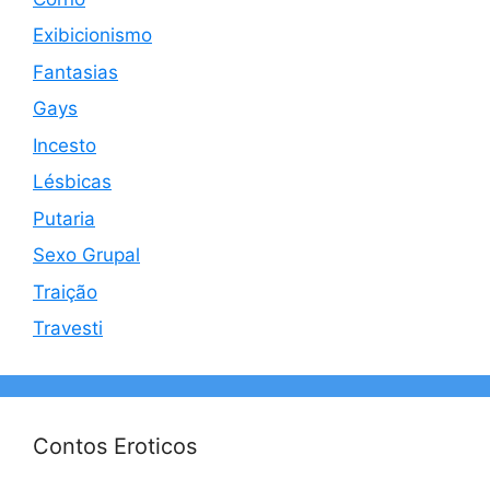
Exibicionismo
Fantasias
Gays
Incesto
Lésbicas
Putaria
Sexo Grupal
Traição
Travesti
Contos Eroticos