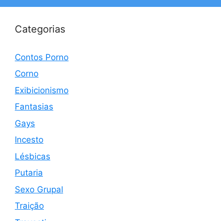
Categorias
Contos Porno
Corno
Exibicionismo
Fantasias
Gays
Incesto
Lésbicas
Putaria
Sexo Grupal
Traição