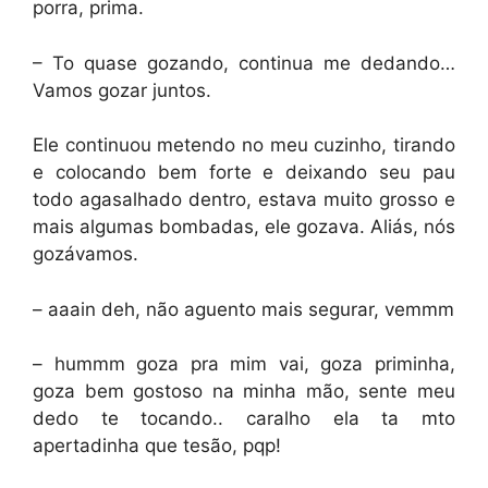
porra, prima.
– To quase gozando, continua me dedando…
Vamos gozar juntos.
Ele continuou metendo no meu cuzinho, tirando
e colocando bem forte e deixando seu pau
todo agasalhado dentro, estava muito grosso e
mais algumas bombadas, ele gozava. Aliás, nós
gozávamos.
– aaain deh, não aguento mais segurar, vemmm
– hummm goza pra mim vai, goza priminha,
goza bem gostoso na minha mão, sente meu
dedo te tocando.. caralho ela ta mto
apertadinha que tesão, pqp!