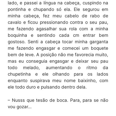
lado, e passei a língua na cabeça, cuspindo na
pontinha e chupando só ela. Ele segurou em
minha cabeça, fez meu cabelo de rabo de
cavalo e ficou pressionando contra o seu pau,
me fazendo agasalhar sua rola com a minha
boquinha e sentindo cada cm entrar bem
gostoso. Senti a cabeça tocar minha garganta
me fazendo engasgar e comecei um boquete
bem de leve. A posição não me favorecia muito,
mas eu conseguia engasgar e deixar seu pau
todo melado, aumentando o ritmo da
chupetinha e ele olhando para os lados
enquanto suspirava meu nome baixinho, com
ele todo duro e pulsando dentro dela.
– Nusss que tesão de boca. Para, para se não
vou gozar…