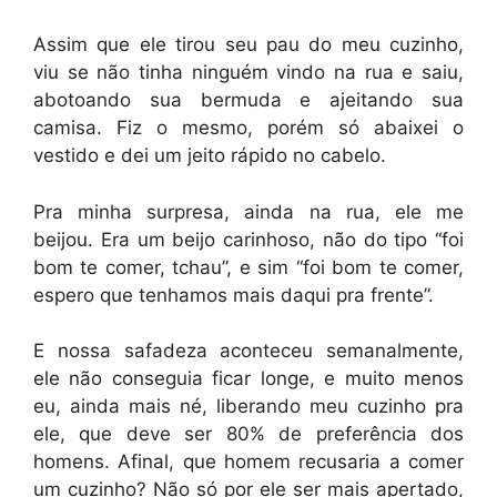
Assim que ele tirou seu pau do meu cuzinho,
viu se não tinha ninguém vindo na rua e saiu,
abotoando sua bermuda e ajeitando sua
camisa. Fiz o mesmo, porém só abaixei o
vestido e dei um jeito rápido no cabelo.
Pra minha surpresa, ainda na rua, ele me
beijou. Era um beijo carinhoso, não do tipo “foi
bom te comer, tchau”, e sim “foi bom te comer,
espero que tenhamos mais daqui pra frente”.
E nossa safadeza aconteceu semanalmente,
ele não conseguia ficar longe, e muito menos
eu, ainda mais né, liberando meu cuzinho pra
ele, que deve ser 80% de preferência dos
homens. Afinal, que homem recusaria a comer
um cuzinho? Não só por ele ser mais apertado,