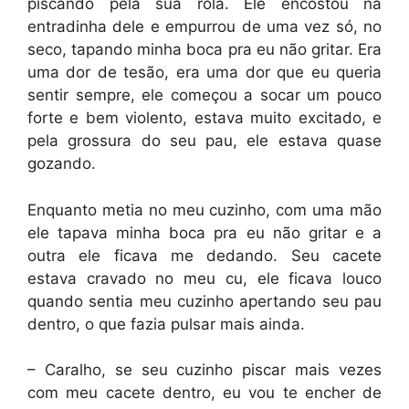
piscando pela sua rola. Ele encostou na
entradinha dele e empurrou de uma vez só, no
seco, tapando minha boca pra eu não gritar. Era
uma dor de tesão, era uma dor que eu queria
sentir sempre, ele começou a socar um pouco
forte e bem violento, estava muito excitado, e
pela grossura do seu pau, ele estava quase
gozando.
Enquanto metia no meu cuzinho, com uma mão
ele tapava minha boca pra eu não gritar e a
outra ele ficava me dedando. Seu cacete
estava cravado no meu cu, ele ficava louco
quando sentia meu cuzinho apertando seu pau
dentro, o que fazia pulsar mais ainda.
– Caralho, se seu cuzinho piscar mais vezes
com meu cacete dentro, eu vou te encher de