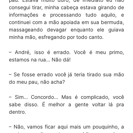
pau. Estava muito duro, de imediato eu não
consegui tirar, minha cabeça estava girando de
informações e processando tudo aquilo, e
continuei com a mão apoiada em sua bermuda,
massageando devagar enquanto ele guiava
minha mão, esfregando por todo canto.
– André, isso é errado. Você é meu primo,
estamos na rua… Não dá!
– Se fosse errado você já teria tirado sua mão
do meu pau, não acha?
– Sim… Concordo… Mas é complicado, você
sabe disso. É melhor a gente voltar lá pra
dentro.
– Não, vamos ficar aqui mais um pouquinho, a