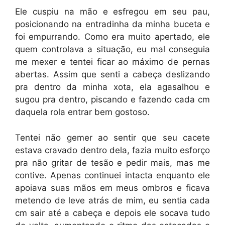
Ele cuspiu na mão e esfregou em seu pau,
posicionando na entradinha da minha buceta e
foi empurrando. Como era muito apertado, ele
quem controlava a situação, eu mal conseguia
me mexer e tentei ficar ao máximo de pernas
abertas. Assim que senti a cabeça deslizando
pra dentro da minha xota, ela agasalhou e
sugou pra dentro, piscando e fazendo cada cm
daquela rola entrar bem gostoso.
Tentei não gemer ao sentir que seu cacete
estava cravado dentro dela, fazia muito esforço
pra não gritar de tesão e pedir mais, mas me
contive. Apenas continuei intacta enquanto ele
apoiava suas mãos em meus ombros e ficava
metendo de leve atrás de mim, eu sentia cada
cm sair até a cabeça e depois ele socava tudo