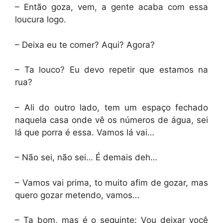
– Então goza, vem, a gente acaba com essa
loucura logo.
– Deixa eu te comer? Aqui? Agora?
– Ta louco? Eu devo repetir que estamos na
rua?
– Ali do outro lado, tem um espaço fechado
naquela casa onde vê os números de água, sei
lá que porra é essa. Vamos lá vai…
– Não sei, não sei… É demais deh…
– Vamos vai prima, to muito afim de gozar, mas
quero gozar metendo, vamos…
– Ta bom, mas é o seguinte: Vou deixar você