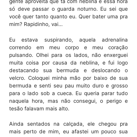
gente aproveita que ta com neblina e essa hora
só deve passar o guarda noturno. Eu sei que
você quer tanto quanto eu. Quer bater uma pra
mim? Rapidinho, vai…
Eu estava suspirando, aquela adrenalina
correndo em meu corpo e meu coração
pulsando. Olhei para os lados, não enxerguei
muita coisa por causa da neblina, e fui logo
destacando sua bermuda e deslocando o
velcro. Coloquei minha mão por baixo de sua
bermuda e senti seu pau muito duro e grosso
para o lado sob a cueca. Eu queria parar tudo
naquela hora, mas não consegui, o perigo e
tesão falavam mais alto.
Ainda sentados na calçada, ele chegou pra
mais perto de mim, eu afastei um pouco sua