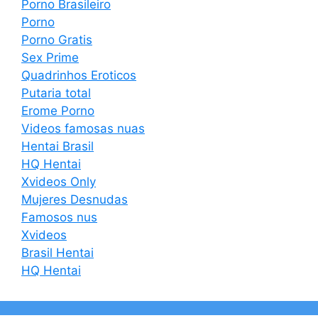
Porno Brasileiro
Porno
Porno Gratis
Sex Prime
Quadrinhos Eroticos
Putaria total
Erome Porno
Videos famosas nuas
Hentai Brasil
HQ Hentai
Xvideos Only
Mujeres Desnudas
Famosos nus
Xvideos
Brasil Hentai
HQ Hentai