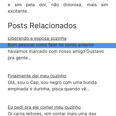
e sim pela dor, não dolorosa, mais sim
excitante.
Posts Relacionados
Liberando a esposa sozinha
Bom pessoal como falei no conto anterior
havíamos marcado com nosso amigo Gustavo
pra gente…
Finalmente dei meu cuzinho
Olá, sou o Cap, sou negro com uma bunda
empinada e durinha, pisca quando vê…
Eu pedi pra ele comer meu cuzinho
Oi caros leitores, vim contar mais uma das