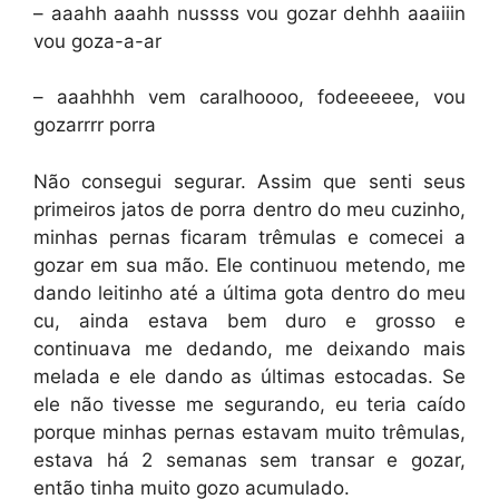
– aaahh aaahh nussss vou gozar dehhh aaaiiin
vou goza-a-ar
– aaahhhh vem caralhoooo, fodeeeeee, vou
gozarrrr porra
Não consegui segurar. Assim que senti seus
primeiros jatos de porra dentro do meu cuzinho,
minhas pernas ficaram trêmulas e comecei a
gozar em sua mão. Ele continuou metendo, me
dando leitinho até a última gota dentro do meu
cu, ainda estava bem duro e grosso e
continuava me dedando, me deixando mais
melada e ele dando as últimas estocadas. Se
ele não tivesse me segurando, eu teria caído
porque minhas pernas estavam muito trêmulas,
estava há 2 semanas sem transar e gozar,
então tinha muito gozo acumulado.