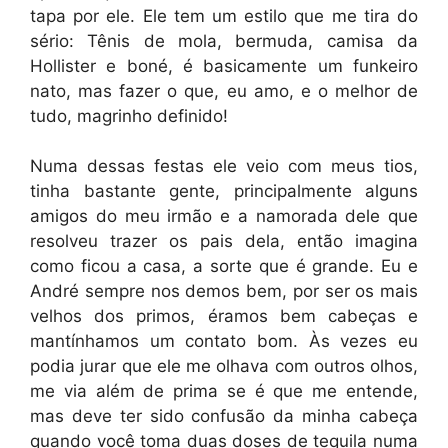
tapa por ele. Ele tem um estilo que me tira do
sério: Tênis de mola, bermuda, camisa da
Hollister e boné, é basicamente um funkeiro
nato, mas fazer o que, eu amo, e o melhor de
tudo, magrinho definido!
Numa dessas festas ele veio com meus tios,
tinha bastante gente, principalmente alguns
amigos do meu irmão e a namorada dele que
resolveu trazer os pais dela, então imagina
como ficou a casa, a sorte que é grande. Eu e
André sempre nos demos bem, por ser os mais
velhos dos primos, éramos bem cabeças e
mantínhamos um contato bom. Às vezes eu
podia jurar que ele me olhava com outros olhos,
me via além de prima se é que me entende,
mas deve ter sido confusão da minha cabeça
quando você toma duas doses de tequila numa