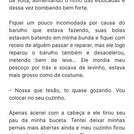
de volta, aumentando o ritmo das estocadas e
dessa vez bombando bem forte.
Fiquei um pouco incomodada por causa do
barulho que estava fazendo, suas bolas
estavam batendo em minha bunda e fiquei com
receio de alguém passar e reparar, mas ele logo
reparou o barulho também e desacelerou,
metendo bem de leve… Ele mordia meu
pescoço por trás e socava de levinho, estava
mais grosso como de costume.
– Nossa que tesão, to quase gozando. Vou
colocar no seu cuzinho.
Apenas acenei com a cabeça e ele tirou seu
pau da minha buceta. Tentei deixar minhas
pernas mais abertas ainda e meu cuzinho ficou