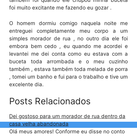
também foi quando ele chupou minha buceta
foi muito excitante me fazendo eu gozar .
O homem dormiu comigo naquela noite me
entreguei completamente meu corpo a um
simples morador de rua , no outro dia ele foi
embora bem cedo , eu quando me acordei e
levantei me dei conta como eu estava com a
buceta toda arrombada e o meu cuzinho
também , estava também toda melada de porra
, tomei um banho e fui para o trabalho e tive um
excelente dia.
Posts Relacionados
Dei gostoso para um morador de rua dentro da
casa velha abandonada
Olá meus amores! Conforme eu disse no conto