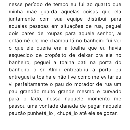
nesse período de tempo eu fui ao quarto que
minha mãe guarda aquelas coisas que ela
juntamente com sua equipe distribui para
aquelas pessoas em situações de rua, peguei
dois pares de roupas para aquele senhor, aí
então né ele me chamou lá no banheiro fui ver
o que ele queria era a toalha que eu havia
esquecido de propósito de deixar pra ele no
banheiro, peguei a toalha bati na porta do
banheiro o sr Almir entreabriu a porta eu
entreguei a toalha e não tive como me evitar eu
vi perfeitamente o pau do morador de rua um
pau grandão muito grande mesmo e curvado
para o lado, nossa naquele momento me
passou uma vontade danada de pegar naquele
pauzão punhetá_lo , chupá_lo até ele se gozar.