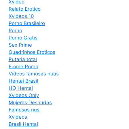
Xvideo
Relato Erotico
Xvideos 10
Porno Brasileiro
Porno
Porno Gratis
Sex Prime
Quadrinhos Eroticos
Putaria total
Erome Porno
Videos famosas nuas
Hentai Brasil
HQ Hentai
Xvideos Only
Mujeres Desnudas
Famosos nus
Xvideos
Brasil Hentai