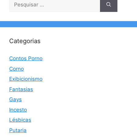
Pesquisar
por:
Categorias
Contos Porno
Corno
Exibicionismo
Fantasias
Gays
Incesto
Lésbicas
Putaria