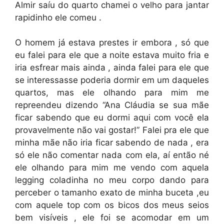
Almir saíu do quarto chamei o velho para jantar
rapidinho ele comeu .
O homem já estava prestes ir embora , só que
eu falei para ele que a noite estava muito fria e
iria esfrear mais ainda , ainda falei para ele que
se interessasse poderia dormir em um daqueles
quartos, mas ele olhando para mim me
repreendeu dizendo “Ana Cláudia se sua mãe
ficar sabendo que eu dormi aqui com você ela
provavelmente não vai gostar!” Falei pra ele que
minha mãe não iria ficar sabendo de nada , era
só ele não comentar nada com ela, aí então né
ele olhando para mim me vendo com aquela
legging coladinha no meu corpo dando para
perceber o tamanho exato de minha buceta ,eu
com aquele top com os bicos dos meus seios
bem visíveis , ele foi se acomodar em um