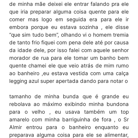
de minha mãe deixei ele entrar falando pra ele
que iria preparar alguma coisa quente para ele
comer mas logo em seguida era para ele ir
embora porque eu estava sozinha , ele disse
“que sim tudo bem”, olhando vi o homem tremia
de tanto frio fiquei com pena dele até por causa
da idade dele, por isso falei com aquele senhor
morador de rua para ele tomar um banho bem
quente chamei ele que veio atrás de mim rumo
ao banheiro ,eu estava vestida com uma calça
legging azul super apertada dando para notar o
tamanho de minha bunda que é grande eu
rebolava ao máximo exibindo minha bundona
para o velho , eu usava também um top
amarelo com minha barriguinha de fora , o Sr
Almir entrou para o banheiro enquanto eu
preparava alguma coisa para ele se alimentar,