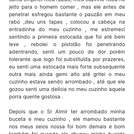
jeito para o homem comer , mas ele antes de
penetrar esfregou bastante o pauzão em meu
rabo ,deu uns tapas , colocou a cabeça na
entradinha do meu cuzinho , me estremeci
sentindo a primeira estocada que foi até bem
leve , rebolei o pistolão foi penetrando
adentrando, senti um pouco de dor porém
tolerante que logo foi substituída por prazeres,
eu senti uma estocada mais forte subsequente
outra mais ainda gemi alto até gritei o meu
cuzinho estava sendo arrombado , até que ele
gozou senti uma delícia no meu cuzinho aquela
porra quente gostosa .
Depois que o Sr Almir ter arrombado minha
buceta e meu cuzinho , ele mamou bastante
nos meus seios nossa foi bom demais e bom