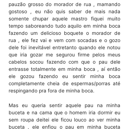
pauzão grosso do morador de rua , mamando
gostoso , eu não quis saber de mais nada
somente chupar aquele mastro fiquei muito
tempo saboreando tudo aquilo em minha boca
fazendo um delicioso boquete o morador de
rua , ele fez vai e vem com socadas e o gozo
dele foi inevitável entretanto quando ele notou
que iria gozar me segurou firme pelos meus
cabelos socou fazendo com que o pau dele
entrasse totalmente em minha boca , aí então
ele gozou fazendo eu sentir minha boca
completamente cheia de espermas/porras até
respingando pra fora de minha boca.
Mas eu queria sentir aquele pau na minha
buceta e na cama que o homem iria dormir eu
sem roupa deitei ele ficou louco ao ver minha
buceta , ele enfiou o pau em minha buceta