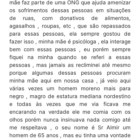
mãe faz parte de uma ONG que ajuda amenizar
os sofrimentos dessas pessoas em situações
de ruas, com donativos de alimentos,
agasalhos , roupas, etc , que são repassados
para essas pessoas, ela sempre gostou de
fazer isso , minha mãe é psicóloga , ela interage
bem com essas pessoas , eu porém sempre
fiquei na minha quando se referi a essas
pessoas , mas jamais as recliminei até mesmo
porque algumas dessas pessoas procuram
minha mãe aqui em nossa casa , já veio aqui
várias vezes um homem moreno mais para
negro , magro de estatura mediana nordestino
e todas às vezes que me via ficava me
encarando na verdade ele me comia com os
olhos porém nunca insinuava nada comigo até
me respeitava , o seu nome é Sr Almir um
homem de 65 anos , mas eu tinha uma vontade