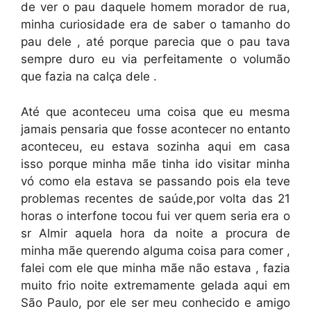
de ver o pau daquele homem morador de rua,
minha curiosidade era de saber o tamanho do
pau dele , até porque parecia que o pau tava
sempre duro eu via perfeitamente o volumão
que fazia na calça dele .
Até que aconteceu uma coisa que eu mesma
jamais pensaria que fosse acontecer no entanto
aconteceu, eu estava sozinha aqui em casa
isso porque minha mãe tinha ido visitar minha
vó como ela estava se passando pois ela teve
problemas recentes de saúde,por volta das 21
horas o interfone tocou fui ver quem seria era o
sr Almir aquela hora da noite a procura de
minha mãe querendo alguma coisa para comer ,
falei com ele que minha mãe não estava , fazia
muito frio noite extremamente gelada aqui em
São Paulo, por ele ser meu conhecido e amigo