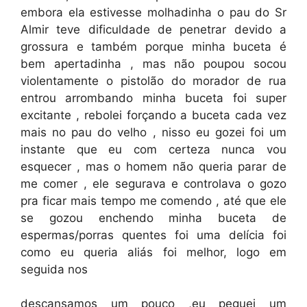
embora ela estivesse molhadinha o pau do Sr
Almir teve dificuldade de penetrar devido a
grossura e também porque minha buceta é
bem apertadinha , mas não poupou socou
violentamente o pistolão do morador de rua
entrou arrombando minha buceta foi super
excitante , rebolei forçando a buceta cada vez
mais no pau do velho , nisso eu gozei foi um
instante que eu com certeza nunca vou
esquecer , mas o homem não queria parar de
me comer , ele segurava e controlava o gozo
pra ficar mais tempo me comendo , até que ele
se gozou enchendo minha buceta de
espermas/porras quentes foi uma delícia foi
como eu queria aliás foi melhor, logo em
seguida nos
descansamos um pouco ,eu peguei um