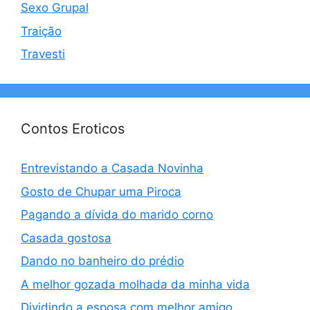
Sexo Grupal
Traição
Travesti
Contos Eroticos
Entrevistando a Casada Novinha
Gosto de Chupar uma Piroca
Pagando a dívida do marido corno
Casada gostosa
Dando no banheiro do prédio
A melhor gozada molhada da minha vida
Dividindo a esposa com melhor amigo