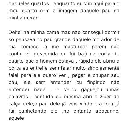
daqueles quartos , enquanto eu vim aqui para o
meu quarto com a imagem daquele pau na
minha mente .
Deitei na minha cama mas não consegui dormir
só pensava no pau grande daquele morador de
rua comecei a me masturbar porém não
continuei ,descedida eu fui bati na porta do
quarto que o homem estava , rápido ele abriu a
porta eu entrei e sem falar muito simplesmente
falei para ele quero ver , pegar e chupar seu
pau, ele sem entender ou fingindo não
entender nada , o velho gaguejou umas
palavras , contudo eu mesma abri o zíper da
calça dele,o pau dele já veio vindo pra fora já
fui punhetando ele ,no entanto abocanhei
aquele