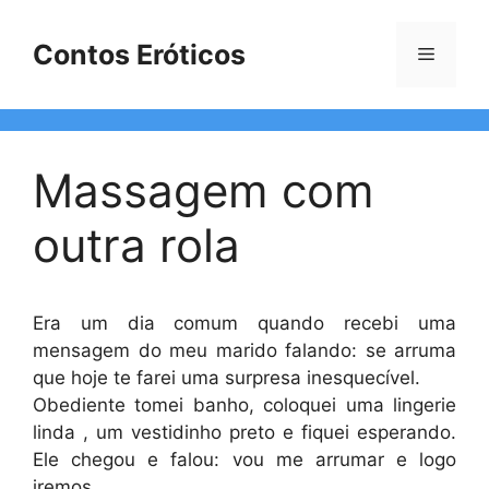
Pular
para
Contos Eróticos
Menu
o
conteúdo
Massagem com
outra rola
Era um dia comum quando recebi uma
mensagem do meu marido falando: se arruma
que hoje te farei uma surpresa inesquecível.
Obediente tomei banho, coloquei uma lingerie
linda , um vestidinho preto e fiquei esperando.
Ele chegou e falou: vou me arrumar e logo
iremos.