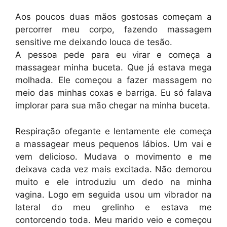
Aos poucos duas mãos gostosas começam a
percorrer meu corpo, fazendo massagem
sensitive me deixando louca de tesão.
A pessoa pede para eu virar e começa a
massagear minha buceta. Que já estava mega
molhada. Ele começou a fazer massagem no
meio das minhas coxas e barriga. Eu só falava
implorar para sua mão chegar na minha buceta.
Respiração ofegante e lentamente ele começa
a massagear meus pequenos lábios. Um vai e
vem delicioso. Mudava o movimento e me
deixava cada vez mais excitada. Não demorou
muito e ele introduziu um dedo na minha
vagina. Logo em seguida usou um vibrador na
lateral do meu grelinho e estava me
contorcendo toda. Meu marido veio e começou