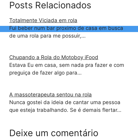
Posts Relacionados
Totalmente Viciada em rola
Fui beber num bar proximo de casa em busca
de uma rola para me possuir,…
Chupando a Rola do Motoboy iFood
Estava Eu em casa, sem nada pra fazer e com
preguiça de fazer algo para…
A massoterapeuta sentou na rola
Nunca gostei da ideia de cantar uma pessoa
que esteja trabalhando. Se é demais flertar…
Deixe um comentário