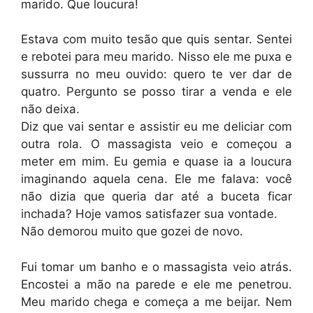
marido. Que loucura!
Estava com muito tesão que quis sentar. Sentei
e rebotei para meu marido. Nisso ele me puxa e
sussurra no meu ouvido: quero te ver dar de
quatro. Pergunto se posso tirar a venda e ele
não deixa.
Diz que vai sentar e assistir eu me deliciar com
outra rola. O massagista veio e começou a
meter em mim. Eu gemia e quase ia a loucura
imaginando aquela cena. Ele me falava: você
não dizia que queria dar até a buceta ficar
inchada? Hoje vamos satisfazer sua vontade.
Não demorou muito que gozei de novo.
Fui tomar um banho e o massagista veio atrás.
Encostei a mão na parede e ele me penetrou.
Meu marido chega e começa a me beijar. Nem