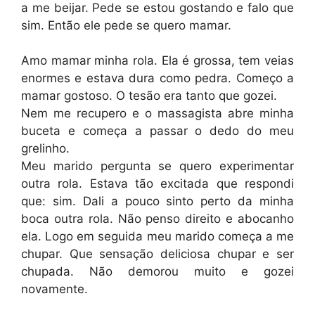
a me beijar. Pede se estou gostando e falo que
sim. Então ele pede se quero mamar.
Amo mamar minha rola. Ela é grossa, tem veias
enormes e estava dura como pedra. Começo a
mamar gostoso. O tesão era tanto que gozei.
Nem me recupero e o massagista abre minha
buceta e começa a passar o dedo do meu
grelinho.
Meu marido pergunta se quero experimentar
outra rola. Estava tão excitada que respondi
que: sim. Dali a pouco sinto perto da minha
boca outra rola. Não penso direito e abocanho
ela. Logo em seguida meu marido começa a me
chupar. Que sensação deliciosa chupar e ser
chupada. Não demorou muito e gozei
novamente.