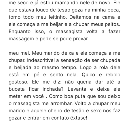
me seco e já estou mamando nele de novo. Ele
que estava louco de tesao goza na minha boca,
tomo todo meu leitinho. Deitamos na cama e
ele começa a me beijar e a chupar meus peitos.
Enquanto isso, o massagista volta a fazer
massagem e pede se pode provar
meu mel. Meu marido deixa e ele começa a me
chupar. Indescritível a sensação de ser chupada
e beijada ao mesmo tempo. Logo a rola dele
está em pé e sento nela. Quico e rebolo
gostoso. Ele me diz: não queria dar até a
buceta ficar inchada? Levanta e deixa ele
meter em você . Como boa puta que sou deixo
o massagista me arrombar. Volto a chupar meu
marido e aquele cheiro de tesão e sexo nos faz
gozar e entrar em contato êxtase!