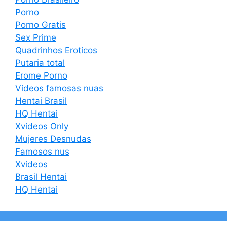
Porno
Porno Gratis
Sex Prime
Quadrinhos Eroticos
Putaria total
Erome Porno
Videos famosas nuas
Hentai Brasil
HQ Hentai
Xvideos Only
Mujeres Desnudas
Famosos nus
Xvideos
Brasil Hentai
HQ Hentai