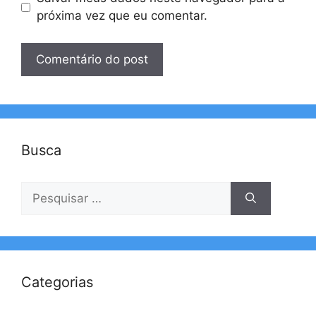
próxima vez que eu comentar.
Busca
Pesquisar
por:
Categorias