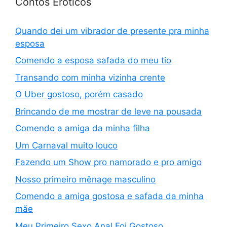
Contos Eroticos
Quando dei um vibrador de presente pra minha
esposa
Comendo a esposa safada do meu tio
Transando com minha vizinha crente
O Uber gostoso, porém casado
Brincando de me mostrar de leve na pousada
Comendo a amiga da minha filha
Um Carnaval muito louco
Fazendo um Show pro namorado e pro amigo
Nosso primeiro mênage masculino
Comendo a amiga gostosa e safada da minha
mãe
Meu Primeiro Sexo Anal Foi Gostoso