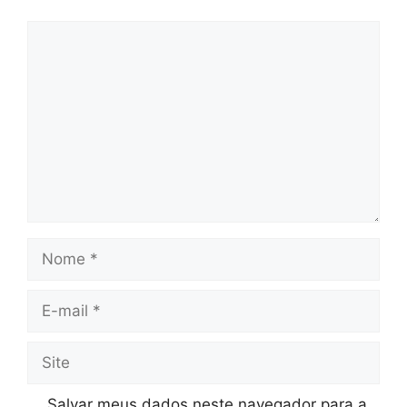
Comentário
Nome
E-
mail
Site
Salvar meus dados neste navegador para a