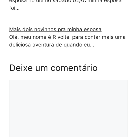
esposa no último sábado 02/07minha esposa
foi…
Mais dois novinhos pra minha esposa
Olá, meu nome é R voltei para contar mais uma
deliciosa aventura de quando eu…
Deixe um comentário
Comentário