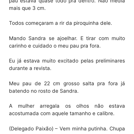
pau estava quase todo pra dentro. Não media
mais que 3 cm.
Todos começaram a rir da piroquinha dele.
Mando Sandra se ajoelhar. E tirar com muito
carinho e cuidado o meu pau pra fora.
Eu já estava muito excitado pelas preliminares
durante a revista.
Meu pau de 22 cm grosso salta pra fora já
batendo no rosto de Sandra.
A mulher arregala os olhos não estava
acostumada com aquele tamanho e calibre.
(Delegado Paixão) – Vem minha putinha. Chupa