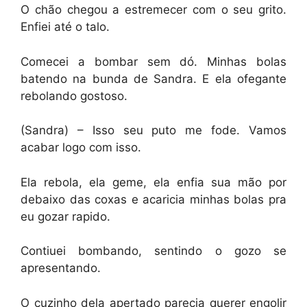
O chão chegou a estremecer com o seu grito.
Enfiei até o talo.
Comecei a bombar sem dó. Minhas bolas
batendo na bunda de Sandra. E ela ofegante
rebolando gostoso.
(Sandra) – Isso seu puto me fode. Vamos
acabar logo com isso.
Ela rebola, ela geme, ela enfia sua mão por
debaixo das coxas e acaricia minhas bolas pra
eu gozar rapido.
Contiuei bombando, sentindo o gozo se
apresentando.
O cuzinho dela apertado parecia querer engolir