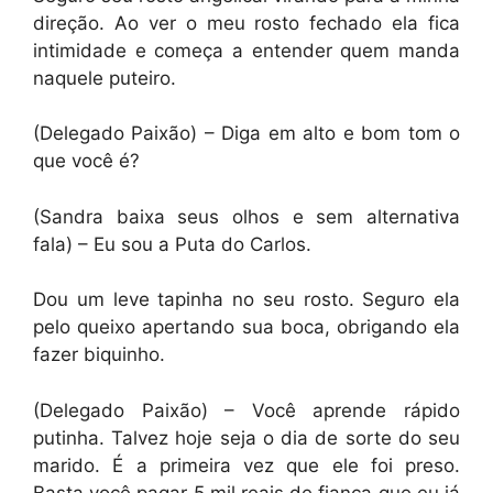
direção. Ao ver o meu rosto fechado ela fica
intimidade e começa a entender quem manda
naquele puteiro.
(Delegado Paixão) – Diga em alto e bom tom o
que você é?
(Sandra baixa seus olhos e sem alternativa
fala) – Eu sou a Puta do Carlos.
Dou um leve tapinha no seu rosto. Seguro ela
pelo queixo apertando sua boca, obrigando ela
fazer biquinho.
(Delegado Paixão) – Você aprende rápido
putinha. Talvez hoje seja o dia de sorte do seu
marido. É a primeira vez que ele foi preso.
Basta você pagar 5 mil reais de fiança que eu já