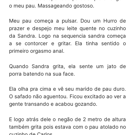
o meu pau. Massageando gostoso.
Meu pau começa a pulsar. Dou um Hurro de
prazer e despejo meu leite quente no cuzinho
da Sandra. Logo na sequencia sandra começa
a se contorcer e gritar. Ela tinha sentido o
primeiro orgasmo anal.
Quando Sandra grita, ela sente um jato de
porra batendo na sua face.
Ela olha pra cima e vê seu marido de pau duro.
O safado não aguentou. Ficou excitado ao ver a
gente transando e acabou gozando.
E logo atrás dele o negão de 2 metro de altura
também grita pois estava com o pau atolado no
cuzinho de Carlos.