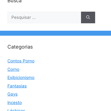
Busca
Pesquisar
por:
Categorias
Contos Porno
Corno
Exibicionismo
Fantasias
Gays
Incesto
Lésbicas