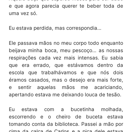
e que agora parecia querer te beber toda de
uma vez só.
Eu estava perdida, mas correspondia…
Ele passava mãos no meu corpo todo enquanto
beijava minha boca, meu pescoço… as nossas
respirações cada vez mais intensas. Eu sabia
que era errado, que estávamos dentro da
escola que trabalhávamos e que nós dois
éramos casados, mas o desejo era mais forte,
e sentir aquelas mãos me acariciando,
apertando estava me deixando louca de tesão.
Eu estava com a bucetinha molhada,
escorrendo e o cheiro de buceta estava
tomando conta da biblioteca. Passei a mão por
cima da calça de Carlos e a pica dele estava