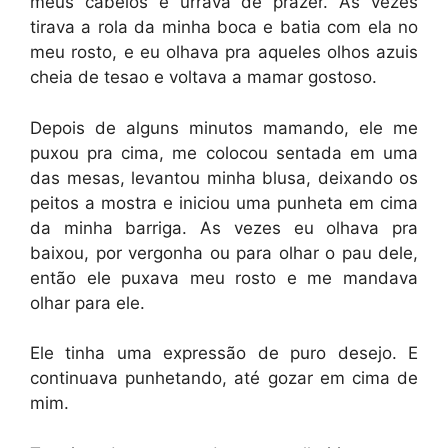
meus cabelos e urrava de prazer. As vezes
tirava a rola da minha boca e batia com ela no
meu rosto, e eu olhava pra aqueles olhos azuis
cheia de tesao e voltava a mamar gostoso.
Depois de alguns minutos mamando, ele me
puxou pra cima, me colocou sentada em uma
das mesas, levantou minha blusa, deixando os
peitos a mostra e iniciou uma punheta em cima
da minha barriga. As vezes eu olhava pra
baixou, por vergonha ou para olhar o pau dele,
então ele puxava meu rosto e me mandava
olhar para ele.
Ele tinha uma expressão de puro desejo. E
continuava punhetando, até gozar em cima de
mim.