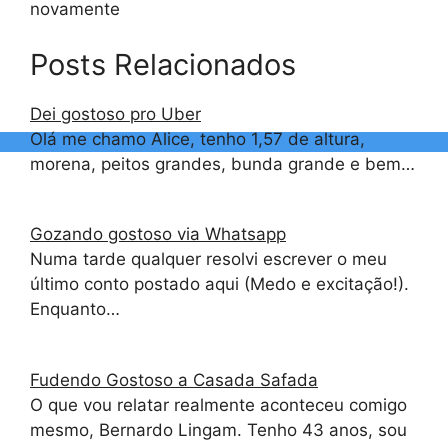
novamente
Posts Relacionados
Dei gostoso pro Uber
Olá me chamo Alice, tenho 1,57 de altura,
morena, peitos grandes, bunda grande e bem…
Gozando gostoso via Whatsapp
Numa tarde qualquer resolvi escrever o meu
último conto postado aqui (Medo e excitação!).
Enquanto…
Fudendo Gostoso a Casada Safada
O que vou relatar realmente aconteceu comigo
mesmo, Bernardo Lingam. Tenho 43 anos, sou