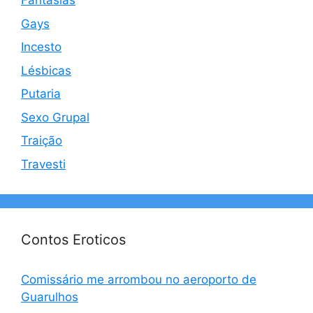
Fantasias
Gays
Incesto
Lésbicas
Putaria
Sexo Grupal
Traição
Travesti
Contos Eroticos
Comissário me arrombou no aeroporto de
Guarulhos