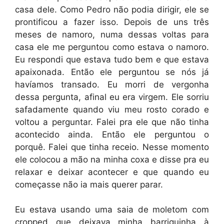
casa dele. Como Pedro não podia dirigir, ele se
prontificou a fazer isso. Depois de uns três
meses de namoro, numa dessas voltas para
casa ele me perguntou como estava o namoro.
Eu respondi que estava tudo bem e que estava
apaixonada. Então ele perguntou se nós já
havíamos transado. Eu morri de vergonha
dessa pergunta, afinal eu era virgem. Ele sorriu
safadamente quando viu meu rosto corado e
voltou a perguntar. Falei pra ele que não tinha
acontecido ainda. Então ele perguntou o
porquê. Falei que tinha receio. Nesse momento
ele colocou a mão na minha coxa e disse pra eu
relaxar e deixar acontecer e que quando eu
começasse não ia mais querer parar.
Eu estava usando uma saia de moletom com
cropped que deixava minha barriguinha à