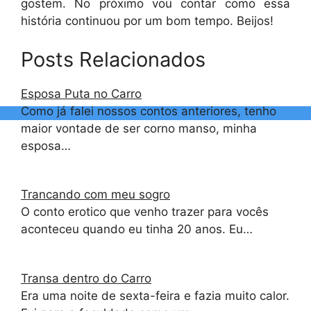
gostem. No próximo vou contar como essa
história continuou por um bom tempo. Beijos!
Posts Relacionados
Esposa Puta no Carro
Como já falei nossos contos anteriores, tenho
maior vontade de ser corno manso, minha
esposa…
Trancando com meu sogro
O conto erotico que venho trazer para vocês
aconteceu quando eu tinha 20 anos. Eu…
Transa dentro do Carro
Era uma noite de sexta-feira e fazia muito calor.