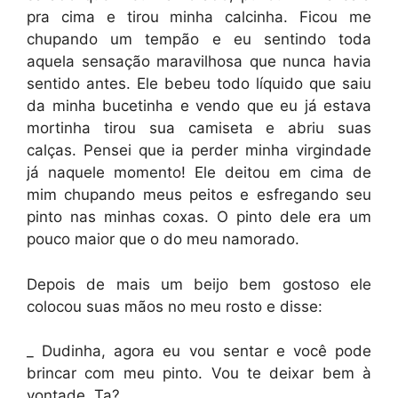
pra cima e tirou minha calcinha. Ficou me
chupando um tempão e eu sentindo toda
aquela sensação maravilhosa que nunca havia
sentido antes. Ele bebeu todo líquido que saiu
da minha bucetinha e vendo que eu já estava
mortinha tirou sua camiseta e abriu suas
calças. Pensei que ia perder minha virgindade
já naquele momento! Ele deitou em cima de
mim chupando meus peitos e esfregando seu
pinto nas minhas coxas. O pinto dele era um
pouco maior que o do meu namorado.
Depois de mais um beijo bem gostoso ele
colocou suas mãos no meu rosto e disse:
_ Dudinha, agora eu vou sentar e você pode
brincar com meu pinto. Vou te deixar bem à
vontade. Ta?