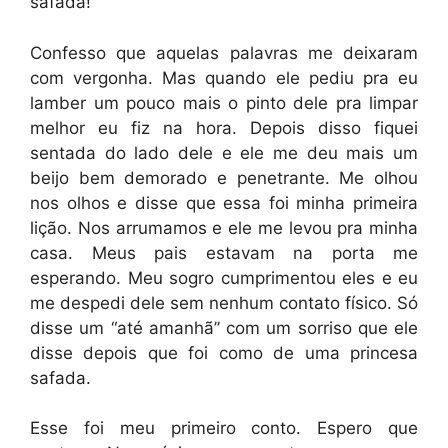
safada!
Confesso que aquelas palavras me deixaram
com vergonha. Mas quando ele pediu pra eu
lamber um pouco mais o pinto dele pra limpar
melhor eu fiz na hora. Depois disso fiquei
sentada do lado dele e ele me deu mais um
beijo bem demorado e penetrante. Me olhou
nos olhos e disse que essa foi minha primeira
lição. Nos arrumamos e ele me levou pra minha
casa. Meus pais estavam na porta me
esperando. Meu sogro cumprimentou eles e eu
me despedi dele sem nenhum contato físico. Só
disse um “até amanhã” com um sorriso que ele
disse depois que foi como de uma princesa
safada.
Esse foi meu primeiro conto. Espero que