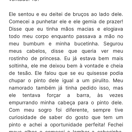
Ele sentou e eu deitei de bruços ao lado dele.
Comecei a punhetar ele e ele gemia de prazer!
Disse que eu tinha mãos macias e elogiava
todo meu corpo enquanto passava a mão no
meu bumbum e minha bucetinha. Segurou
meus cabelos, disse que queria ver meu
rostinho de princesa. Eu já estava bem mais
soltinha, ele me deixou bem à vontade e cheia
de tesão. Ele falou que se eu quisesse podia
chupar o pinto dele igual a um pirulito. Meu
namorado também já tinha pedido isso, mas
ele tentava forçar a barra, às vezes
empurrando minha cabeça para o pinto dele.
Com meu sogro foi diferente, sempre tive
curiosidade de saber do gosto que tem um
pinto e achei a oportunidade perfeita! Fechei
meus olhos e comecei a lamber a cabecinha.