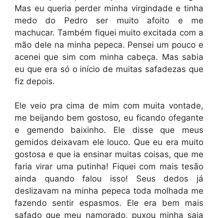
Mas eu queria perder minha virgindade e tinha
medo do Pedro ser muito afoito e me
machucar. Também fiquei muito excitada com a
mão dele na minha pepeca. Pensei um pouco e
acenei que sim com minha cabeça. Mas sabia
eu que era só o início de muitas safadezas que
fiz depois.
Ele veio pra cima de mim com muita vontade,
me beijando bem gostoso, eu ficando ofegante
e gemendo baixinho. Ele disse que meus
gemidos deixavam ele louco. Que eu era muito
gostosa e que ia ensinar muitas coisas, que me
faria virar uma putinha! Fiquei com mais tesão
ainda quando falou isso! Seus dedos já
deslizavam na minha pepeca toda molhada me
fazendo sentir espasmos. Ele era bem mais
safado que meu namorado, puxou minha saia