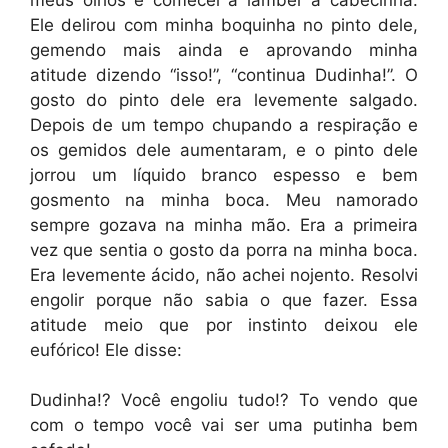
Ele delirou com minha boquinha no pinto dele,
gemendo mais ainda e aprovando minha
atitude dizendo “isso!”, “continua Dudinha!”. O
gosto do pinto dele era levemente salgado.
Depois de um tempo chupando a respiração e
os gemidos dele aumentaram, e o pinto dele
jorrou um líquido branco espesso e bem
gosmento na minha boca. Meu namorado
sempre gozava na minha mão. Era a primeira
vez que sentia o gosto da porra na minha boca.
Era levemente ácido, não achei nojento. Resolvi
engolir porque não sabia o que fazer. Essa
atitude meio que por instinto deixou ele
eufórico! Ele disse:
Dudinha!? Você engoliu tudo!? To vendo que
com o tempo você vai ser uma putinha bem