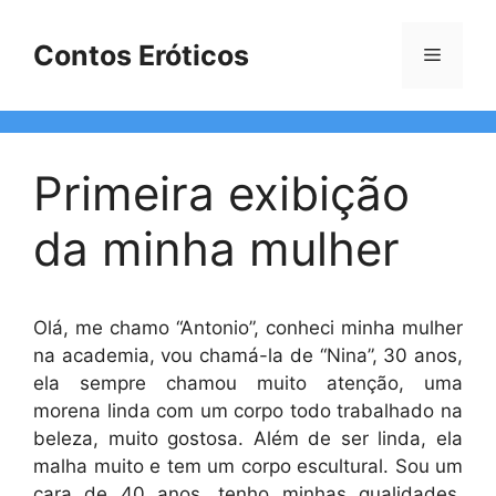
Pular
para
Contos Eróticos
Menu
o
conteúdo
Primeira exibição
da minha mulher
Olá, me chamo “Antonio”, conheci minha mulher
na academia, vou chamá-la de “Nina”, 30 anos,
ela sempre chamou muito atenção, uma
morena linda com um corpo todo trabalhado na
beleza, muito gostosa. Além de ser linda, ela
malha muito e tem um corpo escultural. Sou um
cara de 40 anos, tenho minhas qualidades,