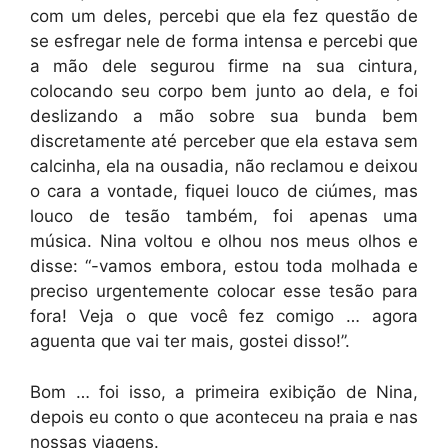
com um deles, percebi que ela fez questão de
se esfregar nele de forma intensa e percebi que
a mão dele segurou firme na sua cintura,
colocando seu corpo bem junto ao dela, e foi
deslizando a mão sobre sua bunda bem
discretamente até perceber que ela estava sem
calcinha, ela na ousadia, não reclamou e deixou
o cara a vontade, fiquei louco de ciúmes, mas
louco de tesão também, foi apenas uma
música. Nina voltou e olhou nos meus olhos e
disse: “-vamos embora, estou toda molhada e
preciso urgentemente colocar esse tesão para
fora! Veja o que você fez comigo … agora
aguenta que vai ter mais, gostei disso!”.
Bom … foi isso, a primeira exibição de Nina,
depois eu conto o que aconteceu na praia e nas
nossas viagens.