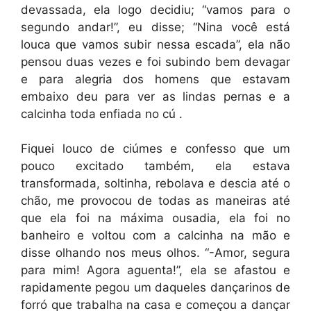
devassada, ela logo decidiu; “vamos para o
segundo andar!”, eu disse; “Nina você está
louca que vamos subir nessa escada”, ela não
pensou duas vezes e foi subindo bem devagar
e para alegria dos homens que estavam
embaixo deu para ver as lindas pernas e a
calcinha toda enfiada no cú .
Fiquei louco de ciúmes e confesso que um
pouco excitado também, ela estava
transformada, soltinha, rebolava e descia até o
chão, me provocou de todas as maneiras até
que ela foi na máxima ousadia, ela foi no
banheiro e voltou com a calcinha na mão e
disse olhando nos meus olhos. “-Amor, segura
para mim! Agora aguenta!”, ela se afastou e
rapidamente pegou um daqueles dançarinos de
forró que trabalha na casa e começou a dançar