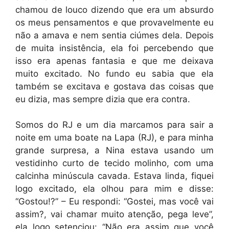
chamou de louco dizendo que era um absurdo
os meus pensamentos e que provavelmente eu
não a amava e nem sentia ciúmes dela. Depois
de muita insistência, ela foi percebendo que
isso era apenas fantasia e que me deixava
muito excitado. No fundo eu sabia que ela
também se excitava e gostava das coisas que
eu dizia, mas sempre dizia que era contra.
Somos do RJ e um dia marcamos para sair a
noite em uma boate na Lapa (RJ), e para minha
grande surpresa, a Nina estava usando um
vestidinho curto de tecido molinho, com uma
calcinha minúscula cavada. Estava linda, fiquei
logo excitado, ela olhou para mim e disse:
“Gostou!?” – Eu respondi: “Gostei, mas você vai
assim?, vai chamar muito atenção, pega leve”,
ela logo setenciou: “Não era assim que você