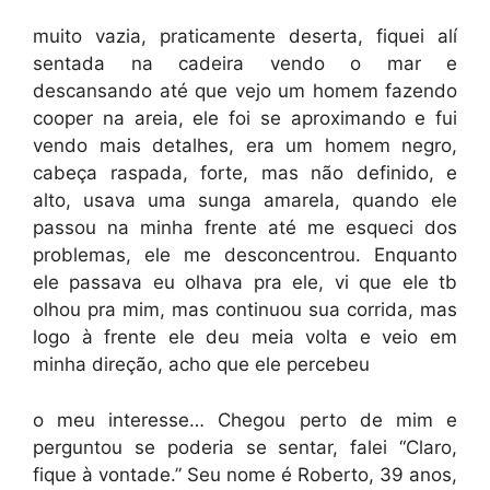
muito vazia, praticamente deserta, fiquei alí
sentada na cadeira vendo o mar e
descansando até que vejo um homem fazendo
cooper na areia, ele foi se aproximando e fui
vendo mais detalhes, era um homem negro,
cabeça raspada, forte, mas não definido, e
alto, usava uma sunga amarela, quando ele
passou na minha frente até me esqueci dos
problemas, ele me desconcentrou. Enquanto
ele passava eu olhava pra ele, vi que ele tb
olhou pra mim, mas continuou sua corrida, mas
logo à frente ele deu meia volta e veio em
minha direção, acho que ele percebeu
o meu interesse… Chegou perto de mim e
perguntou se poderia se sentar, falei “Claro,
fique à vontade.” Seu nome é Roberto, 39 anos,