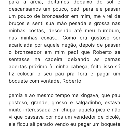
para a areia, deitamos debaixo do sol e
descansamos um pouco, pedi para ele passar
um pouco de bronzeador em mim, me virei de
bruços e senti sua mão pesada e grossa nas
minhas costas, descendo até meu bumbum,
nas minhas coxas… Como era gostoso ser
acariciada por aquele negão, depois de passar
o bronzeador em mim pedi que Roberto se
sentasse na cadeira deixando as pernas
abertas próximo à minha cabeça, feito isso só
fiz colocar o seu pau pra fora e pagar um
boquete com vontade, Roberto
gemia e ao mesmo tempo me xingava, que pau
gostoso, grande, grosso e salgadinho, estava
muito interessada em chupar aquela pica e não
vi que passava por nós um vendedor de picolé,
ele ficou alí parado vendo eu pagar um boquete