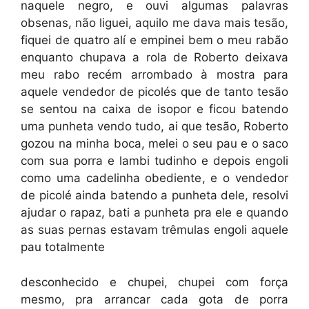
naquele negro, e ouvi algumas palavras
obsenas, não liguei, aquilo me dava mais tesão,
fiquei de quatro alí e empinei bem o meu rabão
enquanto chupava a rola de Roberto deixava
meu rabo recém arrombado à mostra para
aquele vendedor de picolés que de tanto tesão
se sentou na caixa de isopor e ficou batendo
uma punheta vendo tudo, ai que tesão, Roberto
gozou na minha boca, melei o seu pau e o saco
com sua porra e lambi tudinho e depois engoli
como uma cadelinha obediente, e o vendedor
de picolé ainda batendo a punheta dele, resolvi
ajudar o rapaz, bati a punheta pra ele e quando
as suas pernas estavam trêmulas engoli aquele
pau totalmente
desconhecido e chupei, chupei com força
mesmo, pra arrancar cada gota de porra