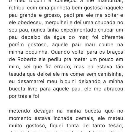
o meu biquini e começou a me masturbar,
retribui com uma punheta bem gostosa naquele
pau grande e grosso, pedi pra ele me soltar e
ele obedeceu, mergulhei e dei uma chupada no
seu pau, nunca tinha experimentado chupar um
pau debaixo da água do mar, foi diferente
porém gostoso, aquele pau mau coube na
minha boquinha. Quando voltei para os braços
de Roberto ele pediu pra meter um pouco em
mim, sei que fiz errado, mas eu estava tão
tesuda que deixei ele me comer sem camisinha,
eu desamarrei meu biquini deixando a minha
buceta livre para aquele pau, ele me abraçou
por trás e foi
metendo devagar na minha buceta que no
momento estava inchada demais, ele meteu
muito gostoso, fiquei tonta de tanto tesão,