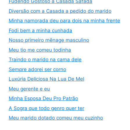
Fudendo Gostoso a Casada Safada
Diversão com a Casada a pedido do marido
Minha namorada deu para dois na minha frente
Fodi bem a minha cunhada
Nosso primeiro mênage masculino
Meu tio me comeu todinha
Traindo o marido na cama dele
Sempre adorei ser corno
Luxúria Deliciosa Na Lua De Mel
Meu gerente e eu
Minha Esposa Deu Pro Patrão
A Sogra que todo genro quer ter
Meu marido dotado comeu meu cuzinho