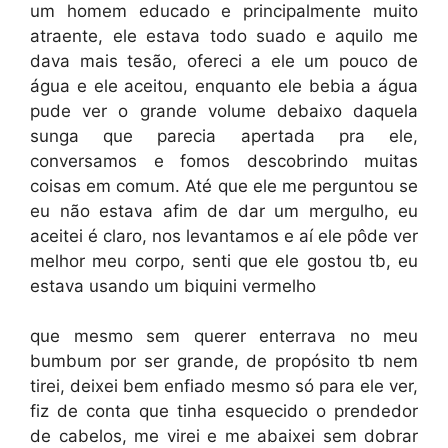
um homem educado e principalmente muito
atraente, ele estava todo suado e aquilo me
dava mais tesão, ofereci a ele um pouco de
água e ele aceitou, enquanto ele bebia a água
pude ver o grande volume debaixo daquela
sunga que parecia apertada pra ele,
conversamos e fomos descobrindo muitas
coisas em comum. Até que ele me perguntou se
eu não estava afim de dar um mergulho, eu
aceitei é claro, nos levantamos e aí ele pôde ver
melhor meu corpo, senti que ele gostou tb, eu
estava usando um biquini vermelho
que mesmo sem querer enterrava no meu
bumbum por ser grande, de propósito tb nem
tirei, deixei bem enfiado mesmo só para ele ver,
fiz de conta que tinha esquecido o prendedor
de cabelos, me virei e me abaixei sem dobrar