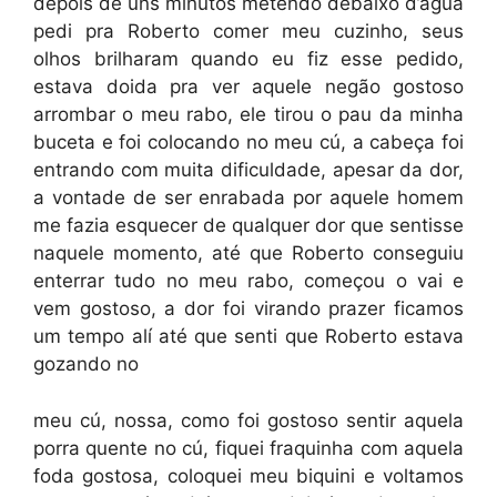
depois de uns minutos metendo debaixo d’água
pedi pra Roberto comer meu cuzinho, seus
olhos brilharam quando eu fiz esse pedido,
estava doida pra ver aquele negão gostoso
arrombar o meu rabo, ele tirou o pau da minha
buceta e foi colocando no meu cú, a cabeça foi
entrando com muita dificuldade, apesar da dor,
a vontade de ser enrabada por aquele homem
me fazia esquecer de qualquer dor que sentisse
naquele momento, até que Roberto conseguiu
enterrar tudo no meu rabo, começou o vai e
vem gostoso, a dor foi virando prazer ficamos
um tempo alí até que senti que Roberto estava
gozando no
meu cú, nossa, como foi gostoso sentir aquela
porra quente no cú, fiquei fraquinha com aquela
foda gostosa, coloquei meu biquini e voltamos