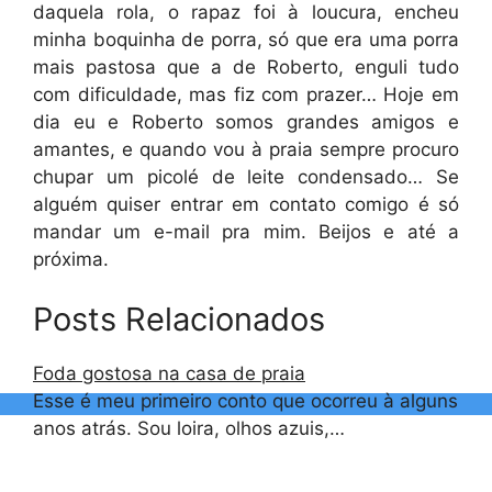
daquela rola, o rapaz foi à loucura, encheu
minha boquinha de porra, só que era uma porra
mais pastosa que a de Roberto, enguli tudo
com dificuldade, mas fiz com prazer… Hoje em
dia eu e Roberto somos grandes amigos e
amantes, e quando vou à praia sempre procuro
chupar um picolé de leite condensado… Se
alguém quiser entrar em contato comigo é só
mandar um e-mail pra mim. Beijos e até a
próxima.
Posts Relacionados
Foda gostosa na casa de praia
Esse é meu primeiro conto que ocorreu à alguns
anos atrás. Sou loira, olhos azuis,…