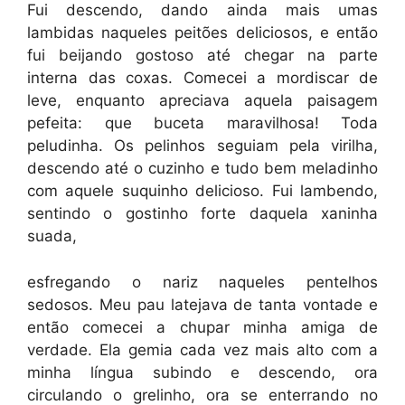
Fui descendo, dando ainda mais umas
lambidas naqueles peitões deliciosos, e então
fui beijando gostoso até chegar na parte
interna das coxas. Comecei a mordiscar de
leve, enquanto apreciava aquela paisagem
pefeita: que buceta maravilhosa! Toda
peludinha. Os pelinhos seguiam pela virilha,
descendo até o cuzinho e tudo bem meladinho
com aquele suquinho delicioso. Fui lambendo,
sentindo o gostinho forte daquela xaninha
suada,
esfregando o nariz naqueles pentelhos
sedosos. Meu pau latejava de tanta vontade e
então comecei a chupar minha amiga de
verdade. Ela gemia cada vez mais alto com a
minha língua subindo e descendo, ora
circulando o grelinho, ora se enterrando no