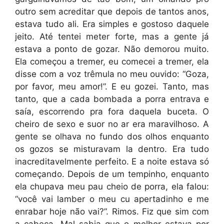
outro sem acreditar que depois de tantos anos,
estava tudo ali. Era simples e gostoso daquele
jeito. Até tentei meter forte, mas a gente já
estava a ponto de gozar. Não demorou muito.
Ela começou a tremer, eu comecei a tremer, ela
disse com a voz trêmula no meu ouvido: “Goza,
por favor, meu amor!”. E eu gozei. Tanto, mas
tanto, que a cada bombada a porra entrava e
saía, escorrendo pra fora daquela buceta. O
cheiro de sexo e suor no ar era maravilhoso. A
gente se olhava no fundo dos olhos enquanto
os gozos se misturavam la dentro. Era tudo
inacreditavelmente perfeito. E a noite estava só
começando. Depois de um tempinho, enquanto
ela chupava meu pau cheio de porra, ela falou:
“você vai lamber o meu cu apertadinho e me
enrabar hoje não vai?”. Rimos. Fiz que sim com