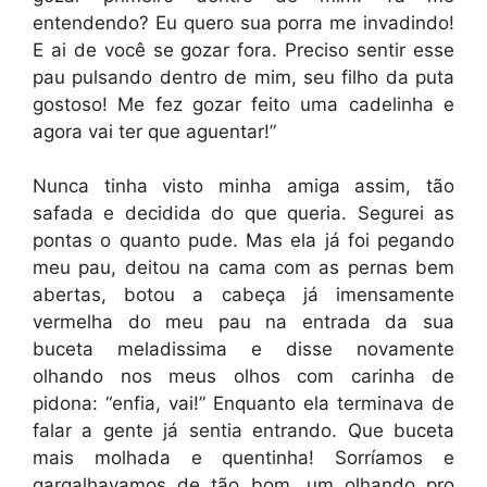
entendendo? Eu quero sua porra me invadindo!
E ai de você se gozar fora. Preciso sentir esse
pau pulsando dentro de mim, seu filho da puta
gostoso! Me fez gozar feito uma cadelinha e
agora vai ter que aguentar!”
Nunca tinha visto minha amiga assim, tão
safada e decidida do que queria. Segurei as
pontas o quanto pude. Mas ela já foi pegando
meu pau, deitou na cama com as pernas bem
abertas, botou a cabeça já imensamente
vermelha do meu pau na entrada da sua
buceta meladissima e disse novamente
olhando nos meus olhos com carinha de
pidona: “enfia, vai!” Enquanto ela terminava de
falar a gente já sentia entrando. Que buceta
mais molhada e quentinha! Sorríamos e
gargalhavamos de tão bom, um olhando pro