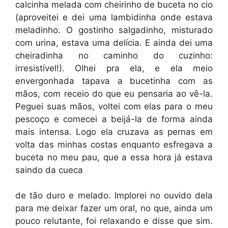
calcinha melada com cheirinho de buceta no cio
(aproveitei e dei uma lambidinha onde estava
meladinho. O gostinho salgadinho, misturado
com urina, estava uma delícia. E ainda dei uma
cheiradinha no caminho do cuzinho:
irresistível!). Olhei pra ela, e ela meio
envergonhada tapava a bucetinha com as
mãos, com receio do que eu pensaria ao vê-la.
Peguei suas mãos, voltei com elas para o meu
pescoço e comecei a beijá-la de forma ainda
mais intensa. Logo ela cruzava as pernas em
volta das minhas costas enquanto esfregava a
buceta no meu pau, que a essa hora já estava
saindo da cueca
de tão duro e melado. Implorei no ouvido dela
para me deixar fazer um oral, no que, ainda um
pouco relutante, foi relaxando e disse que sim.