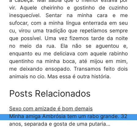
a cabeça. Mal sabia que o melhor estava por
vir. Aquele cheirinho e gostinho de cuzinho
inesquecível. Sentar na minha cara e me
sufocar, com a minha língua enterrada em seu
cu, virou uma tradição que repetíamos sempre
que possível. Uma vez fizemos tarde da noite
no meio da rua. Ela não se aguentou e,
enquanto eu me deliciava com aquele rabinho
quentinho na minha boca, até mijou em mim,
me deixando ensopado. Transamos feito dois
animais no cio. Mas essa é outra história.
Posts Relacionados
Sexo com amizade é bom demais
Minha amiga Ambrósia tem um rabo grande. 32
anos, separada e gosta de uma putaria…