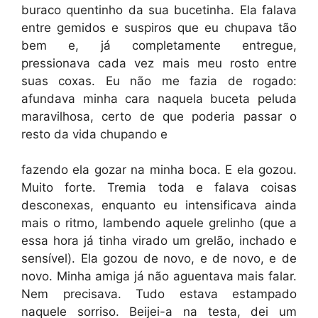
buraco quentinho da sua bucetinha. Ela falava
entre gemidos e suspiros que eu chupava tão
bem e, já completamente entregue,
pressionava cada vez mais meu rosto entre
suas coxas. Eu não me fazia de rogado:
afundava minha cara naquela buceta peluda
maravilhosa, certo de que poderia passar o
resto da vida chupando e
fazendo ela gozar na minha boca. E ela gozou.
Muito forte. Tremia toda e falava coisas
desconexas, enquanto eu intensificava ainda
mais o ritmo, lambendo aquele grelinho (que a
essa hora já tinha virado um grelão, inchado e
sensível). Ela gozou de novo, e de novo, e de
novo. Minha amiga já não aguentava mais falar.
Nem precisava. Tudo estava estampado
naquele sorriso. Beijei-a na testa, dei um