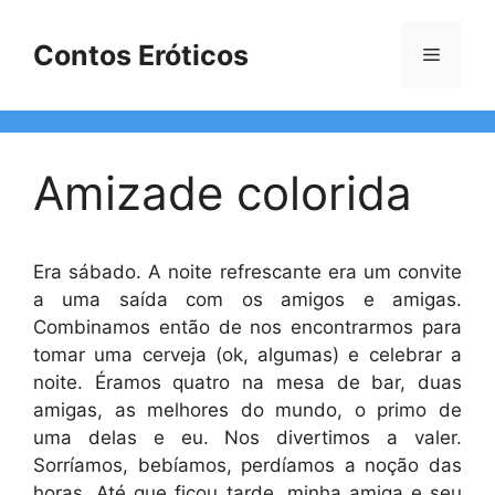
Pular
para
Contos Eróticos
Menu
o
conteúdo
Amizade colorida
Era sábado. A noite refrescante era um convite
a uma saída com os amigos e amigas.
Combinamos então de nos encontrarmos para
tomar uma cerveja (ok, algumas) e celebrar a
noite. Éramos quatro na mesa de bar, duas
amigas, as melhores do mundo, o primo de
uma delas e eu. Nos divertimos a valer.
Sorríamos, bebíamos, perdíamos a noção das
horas. Até que ficou tarde, minha amiga e seu