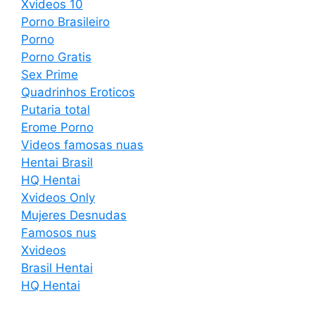
Xvideos 10
Porno Brasileiro
Porno
Porno Gratis
Sex Prime
Quadrinhos Eroticos
Putaria total
Erome Porno
Videos famosas nuas
Hentai Brasil
HQ Hentai
Xvideos Only
Mujeres Desnudas
Famosos nus
Xvideos
Brasil Hentai
HQ Hentai