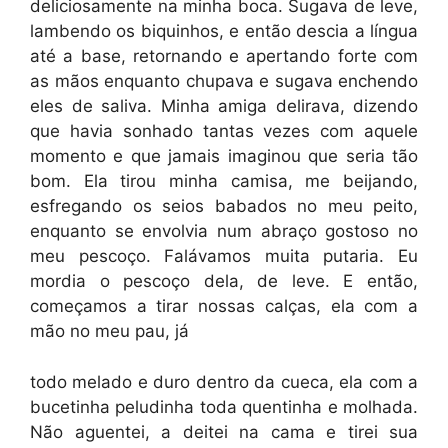
deliciosamente na minha boca. Sugava de leve,
lambendo os biquinhos, e então descia a língua
até a base, retornando e apertando forte com
as mãos enquanto chupava e sugava enchendo
eles de saliva. Minha amiga delirava, dizendo
que havia sonhado tantas vezes com aquele
momento e que jamais imaginou que seria tão
bom. Ela tirou minha camisa, me beijando,
esfregando os seios babados no meu peito,
enquanto se envolvia num abraço gostoso no
meu pescoço. Falávamos muita putaria. Eu
mordia o pescoço dela, de leve. E então,
começamos a tirar nossas calças, ela com a
mão no meu pau, já
todo melado e duro dentro da cueca, ela com a
bucetinha peludinha toda quentinha e molhada.
Não aguentei, a deitei na cama e tirei sua