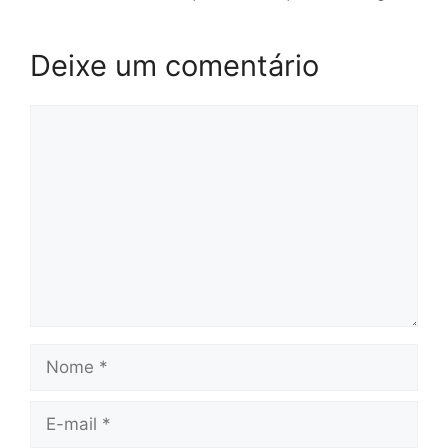
Deixe um comentário
Comentário
Nome
E-
mail