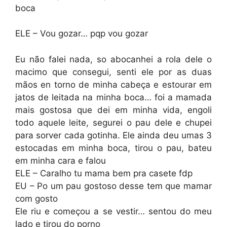
boca
ELE – Vou gozar… pqp vou gozar
Eu não falei nada, so abocanhei a rola dele o
macimo que consegui, senti ele por as duas
mãos en torno de minha cabeça e estourar em
jatos de leitada na minha boca… foi a mamada
mais gostosa que dei em minha vida, engoli
todo aquele leite, segurei o pau dele e chupei
para sorver cada gotinha. Ele ainda deu umas 3
estocadas em minha boca, tirou o pau, bateu
em minha cara e falou
ELE – Caralho tu mama bem pra casete fdp
EU – Po um pau gostoso desse tem que mamar
com gosto
Ele riu e começou a se vestir… sentou do meu
lado e tirou do porno