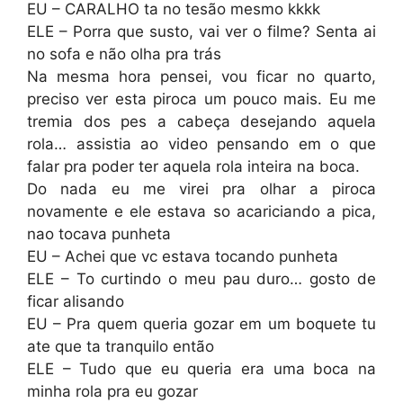
EU – CARALHO ta no tesão mesmo kkkk
ELE – Porra que susto, vai ver o filme? Senta ai
no sofa e não olha pra trás
Na mesma hora pensei, vou ficar no quarto,
preciso ver esta piroca um pouco mais. Eu me
tremia dos pes a cabeça desejando aquela
rola… assistia ao video pensando em o que
falar pra poder ter aquela rola inteira na boca.
Do nada eu me virei pra olhar a piroca
novamente e ele estava so acariciando a pica,
nao tocava punheta
EU – Achei que vc estava tocando punheta
ELE – To curtindo o meu pau duro… gosto de
ficar alisando
EU – Pra quem queria gozar em um boquete tu
ate que ta tranquilo então
ELE – Tudo que eu queria era uma boca na
minha rola pra eu gozar