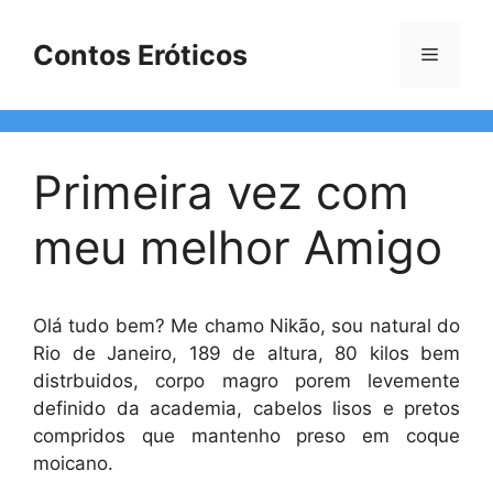
Pular
para
Contos Eróticos
Menu
o
conteúdo
Primeira vez com
meu melhor Amigo
Olá tudo bem? Me chamo Nikão, sou natural do
Rio de Janeiro, 189 de altura, 80 kilos bem
distrbuidos, corpo magro porem levemente
definido da academia, cabelos lisos e pretos
compridos que mantenho preso em coque
moicano.