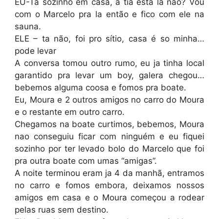
EU-Ta sozinho em casa, a tia esta la não? Vou
com o Marcelo pra la então e fico com ele na
sauna.
ELE – ta não, foi pro sítio, casa é so minha…
pode levar
A conversa tomou outro rumo, eu ja tinha local
garantido pra levar um boy, galera chegou…
bebemos alguma coosa e fomos pra boate.
Eu, Moura e 2 outros amigos no carro do Moura
e o restante em outro carro.
Chegamos na boate curtimos, bebemos, Moura
nao conseguiu ficar com ninguém e eu fiquei
sozinho por ter levado bolo do Marcelo que foi
pra outra boate com umas “amigas”.
A noite terminou eram ja 4 da manhã, entramos
no carro e fomos embora, deixamos nossos
amigos em casa e o Moura começou a rodear
pelas ruas sem destino.