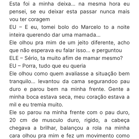
Esta foi a minha deixa… na mesma hora eu
pensei, se eu deixar esta passar nunca mais
vou ter coragem
EU – E eu, tomei bolo do Marcelo to a noite
inteira querendo dar uma mamada…
Ele olhou pra mim de um jeito diferente, acho
que não esperava eu falar isso… e perguntou
ELE – Sério, ta muito afim de mamar mesmo?
EU – Porra, tudo que eu queria
Ele olhou como quem avaliasse a situação bem
tranquilo… levantou da cama segurandoo pau
duro e parou bem na minha frente. Gente a
minha boca estava seca, meu coração estava a
mil e eu tremia muito.
Ele so parou na minha frente com o pau duro,
20 cm de musculo duro, rigido, a cabeça
chegava a brilhar, balançou a rola na minha
cara olhou pra mim e fez um movimento como