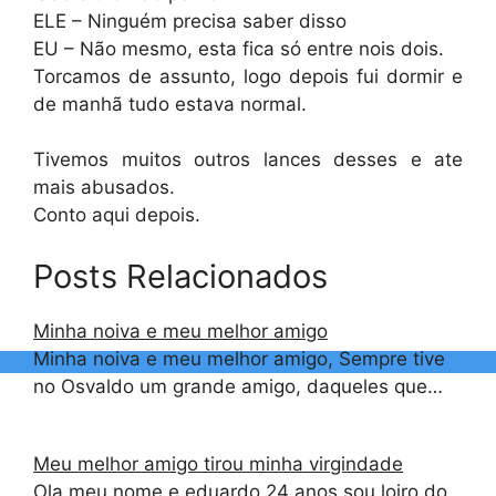
ELE – Ninguém precisa saber disso
EU – Não mesmo, esta fica só entre nois dois.
Torcamos de assunto, logo depois fui dormir e
de manhã tudo estava normal.
Tivemos muitos outros lances desses e ate
mais abusados.
Conto aqui depois.
Posts Relacionados
Minha noiva e meu melhor amigo
Minha noiva e meu melhor amigo, Sempre tive
no Osvaldo um grande amigo, daqueles que…
Meu melhor amigo tirou minha virgindade
Ola meu nome e eduardo 24 anos sou loiro do