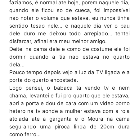
faziamos, é normal ate hoje, porem naquele dia,
quando ele ficou so de cueca, foi impossível
nao notar o volume que estava, eu nunca tinha
sentido tesao nele… e naquele dia ver o pau
dele duro me deixou todo arrepiado… tentei
disfarcar, afinal era meu melhor amigo.
Deitei na cama dele e como de costume ele foi
dormir quando a tia nao estava no quarto
dela…
Pouco tempo depois vejo a luz da TV ligada e a
porta do quarto encostada.
Logo pensei, o babaca ta vendo tv e nem
chama, levantei e fui pro quarto que ele estava,
abri a porta e dou de cara com um video porno
hetero na tv aonde a mulher estava com a rola
atolada ate a garganta e o Moura na cama
segurando uma piroca linda de 20cm dura
como ferro…