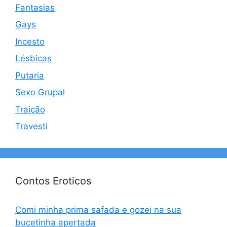
Fantasias
Gays
Incesto
Lésbicas
Putaria
Sexo Grupal
Traição
Travesti
Contos Eroticos
Comi minha prima safada e gozei na sua
bucetinha apertada