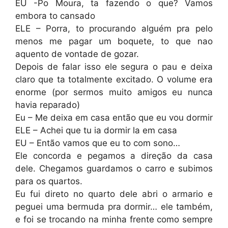
EU -Po Moura, ta fazendo o que? Vamos
embora to cansado
ELE – Porra, to procurando alguém pra pelo
menos me pagar um boquete, to que nao
aquento de vontade de gozar.
Depois de falar isso ele segura o pau e deixa
claro que ta totalmente excitado. O volume era
enorme (por sermos muito amigos eu nunca
havia reparado)
Eu – Me deixa em casa então que eu vou dormir
ELE – Achei que tu ia dormir la em casa
EU – Então vamos que eu to com sono…
Ele concorda e pegamos a direção da casa
dele. Chegamos guardamos o carro e subimos
para os quartos.
Eu fui direto no quarto dele abri o armario e
peguei uma bermuda pra dormir… ele também,
e foi se trocando na minha frente como sempre