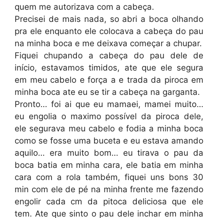
quem me autorizava com a cabeça.
Precisei de mais nada, so abri a boca olhando
pra ele enquanto ele colocava a cabeça do pau
na minha boca e me deixava começar a chupar.
Fiquei chupando a cabeça do pau dele de
início, estavamos timidos, ate que ele segura
em meu cabelo e força a e trada da piroca em
minha boca ate eu se tir a cabeça na garganta.
Pronto… foi ai que eu mamaei, mamei muito…
eu engolia o maximo possível da piroca dele,
ele segurava meu cabelo e fodia a minha boca
como se fosse uma buceta e eu estava amando
aquilo… era muito bom… eu tirava o pau da
boca batia em minha cara, ele batia em minha
cara com a rola também, fiquei uns bons 30
min com ele de pé na minha frente me fazendo
engolir cada cm da pitoca deliciosa que ele
tem. Ate que sinto o pau dele inchar em minha