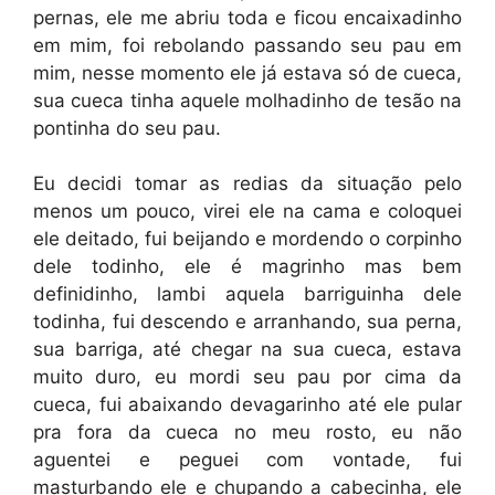
pernas, ele me abriu toda e ficou encaixadinho
em mim, foi rebolando passando seu pau em
mim, nesse momento ele já estava só de cueca,
sua cueca tinha aquele molhadinho de tesão na
pontinha do seu pau.
Eu decidi tomar as redias da situação pelo
menos um pouco, virei ele na cama e coloquei
ele deitado, fui beijando e mordendo o corpinho
dele todinho, ele é magrinho mas bem
definidinho, lambi aquela barriguinha dele
todinha, fui descendo e arranhando, sua perna,
sua barriga, até chegar na sua cueca, estava
muito duro, eu mordi seu pau por cima da
cueca, fui abaixando devagarinho até ele pular
pra fora da cueca no meu rosto, eu não
aguentei e peguei com vontade, fui
masturbando ele e chupando a cabecinha, ele