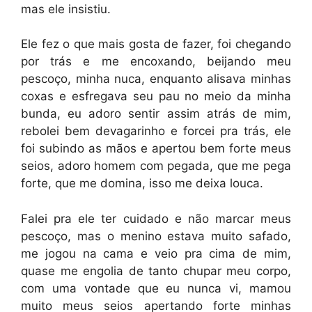
mas ele insistiu.
Ele fez o que mais gosta de fazer, foi chegando
por trás e me encoxando, beijando meu
pescoço, minha nuca, enquanto alisava minhas
coxas e esfregava seu pau no meio da minha
bunda, eu adoro sentir assim atrás de mim,
rebolei bem devagarinho e forcei pra trás, ele
foi subindo as mãos e apertou bem forte meus
seios, adoro homem com pegada, que me pega
forte, que me domina, isso me deixa louca.
Falei pra ele ter cuidado e não marcar meus
pescoço, mas o menino estava muito safado,
me jogou na cama e veio pra cima de mim,
quase me engolia de tanto chupar meu corpo,
com uma vontade que eu nunca vi, mamou
muito meus seios apertando forte minhas