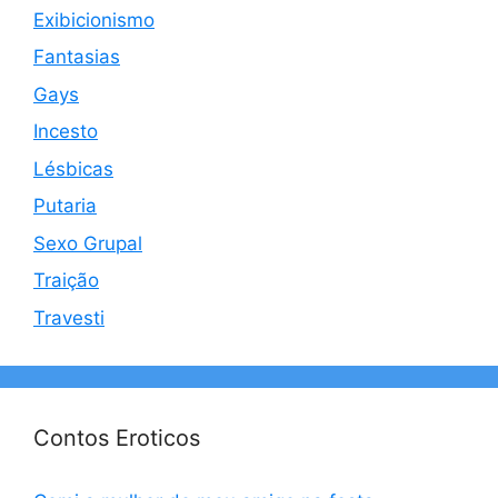
Exibicionismo
Fantasias
Gays
Incesto
Lésbicas
Putaria
Sexo Grupal
Traição
Travesti
Contos Eroticos