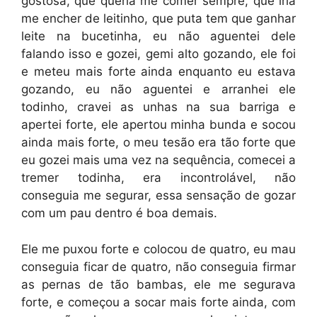
gostosa, que queria me comer sempre, que iria
me encher de leitinho, que puta tem que ganhar
leite na bucetinha, eu não aguentei dele
falando isso e gozei, gemi alto gozando, ele foi
e meteu mais forte ainda enquanto eu estava
gozando, eu não aguentei e arranhei ele
todinho, cravei as unhas na sua barriga e
apertei forte, ele apertou minha bunda e socou
ainda mais forte, o meu tesão era tão forte que
eu gozei mais uma vez na sequência, comecei a
tremer todinha, era incontrolável, não
conseguia me segurar, essa sensação de gozar
com um pau dentro é boa demais.
Ele me puxou forte e colocou de quatro, eu mau
conseguia ficar de quatro, não conseguia firmar
as pernas de tão bambas, ele me segurava
forte, e começou a socar mais forte ainda, com