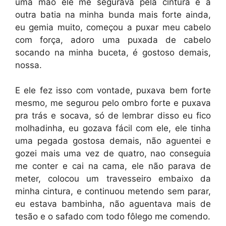
uma mão ele me segurava pela cintura e a
outra batia na minha bunda mais forte ainda,
eu gemia muito, começou a puxar meu cabelo
com força, adoro uma puxada de cabelo
socando na minha buceta, é gostoso demais,
nossa.
E ele fez isso com vontade, puxava bem forte
mesmo, me segurou pelo ombro forte e puxava
pra trás e socava, só de lembrar disso eu fico
molhadinha, eu gozava fácil com ele, ele tinha
uma pegada gostosa demais, não aguentei e
gozei mais uma vez de quatro, nao conseguia
me conter e cai na cama, ele não parava de
meter, colocou um travesseiro embaixo da
minha cintura, e continuou metendo sem parar,
eu estava bambinha, não aguentava mais de
tesão e o safado com todo fôlego me comendo.