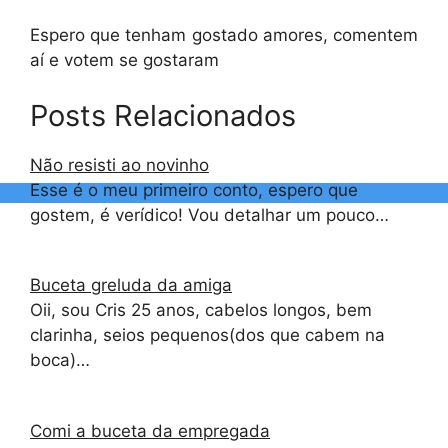
Espero que tenham gostado amores, comentem
aí e votem se gostaram
Posts Relacionados
Não resisti ao novinho
Esse é o meu primeiro conto, espero que
gostem, é verídico! Vou detalhar um pouco…
Buceta greluda da amiga
Oii, sou Cris 25 anos, cabelos longos, bem
clarinha, seios pequenos(dos que cabem na
boca)…
Comi a buceta da empregada