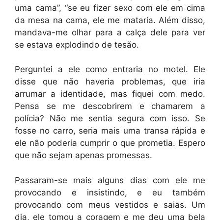
uma cama”, “se eu fizer sexo com ele em cima
da mesa na cama, ele me mataria. Além disso,
mandava-me olhar para a calça dele para ver
se estava explodindo de tesão.
Perguntei a ele como entraria no motel. Ele
disse que não haveria problemas, que iria
arrumar a identidade, mas fiquei com medo.
Pensa se me descobrirem e chamarem a
polícia? Não me sentia segura com isso. Se
fosse no carro, seria mais uma transa rápida e
ele não poderia cumprir o que prometia. Espero
que não sejam apenas promessas.
Passaram-se mais alguns dias com ele me
provocando e insistindo, e eu também
provocando com meus vestidos e saias. Um
dia, ele tomou a coragem e me deu uma bela