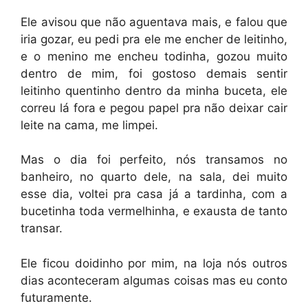
Ele avisou que não aguentava mais, e falou que
iria gozar, eu pedi pra ele me encher de leitinho,
e o menino me encheu todinha, gozou muito
dentro de mim, foi gostoso demais sentir
leitinho quentinho dentro da minha buceta, ele
correu lá fora e pegou papel pra não deixar cair
leite na cama, me limpei.
Mas o dia foi perfeito, nós transamos no
banheiro, no quarto dele, na sala, dei muito
esse dia, voltei pra casa já a tardinha, com a
bucetinha toda vermelhinha, e exausta de tanto
transar.
Ele ficou doidinho por mim, na loja nós outros
dias aconteceram algumas coisas mas eu conto
futuramente.