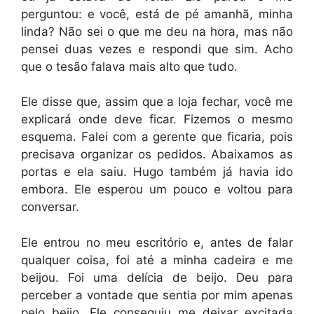
perguntou: e você, está de pé amanhã, minha
linda? Não sei o que me deu na hora, mas não
pensei duas vezes e respondi que sim. Acho
que o tesão falava mais alto que tudo.
Ele disse que, assim que a loja fechar, você me
explicará onde deve ficar. Fizemos o mesmo
esquema. Falei com a gerente que ficaria, pois
precisava organizar os pedidos. Abaixamos as
portas e ela saiu. Hugo também já havia ido
embora. Ele esperou um pouco e voltou para
conversar.
Ele entrou no meu escritório e, antes de falar
qualquer coisa, foi até a minha cadeira e me
beijou. Foi uma delícia de beijo. Deu para
perceber a vontade que sentia por mim apenas
pelo beijo. Ele conseguiu me deixar excitada