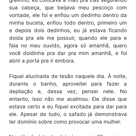
grelinho, eu colocava a mão pra trás segurando
sua cabeça, que beijava meu pescoço com
vontade, ele foi e enfiou um dedinho dentro da
minha buceta, enfiou todo dentro, primeiro um
e depois dois dedinhos, eu já estava ficando
doida pra ele me possuir, quando ele para e
fala no meu ouvido, agora só amanhã, quero
você doidinha pra dar pra mim amanhã, e foi
abrir a porta pra ir embora.
Fiquei alucinada de tesão naquele dia. À noite,
durante o banho, aproveitei para fazer a
depilação e, dessa vez, pensei nele. No
entanto, isso não me acalmou. Ele disse que
estava certo e eu fiquei excitada para dar para
ele. Apesar de tudo, o safado já demonstrava
ter domínio sobre como provocar uma mulher.