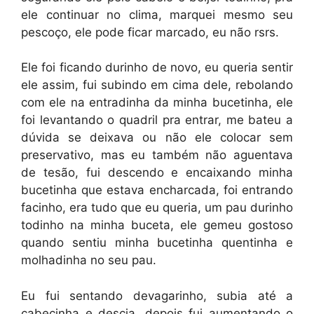
ele continuar no clima, marquei mesmo seu
pescoço, ele pode ficar marcado, eu não rsrs.
Ele foi ficando durinho de novo, eu queria sentir
ele assim, fui subindo em cima dele, rebolando
com ele na entradinha da minha bucetinha, ele
foi levantando o quadril pra entrar, me bateu a
dúvida se deixava ou não ele colocar sem
preservativo, mas eu também não aguentava
de tesão, fui descendo e encaixando minha
bucetinha que estava encharcada, foi entrando
facinho, era tudo que eu queria, um pau durinho
todinho na minha buceta, ele gemeu gostoso
quando sentiu minha bucetinha quentinha e
molhadinha no seu pau.
Eu fui sentando devagarinho, subia até a
cabecinha e descia, depois fui aumentando o