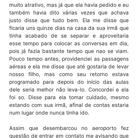
muito atrativo, mas já que ela havia pedido e eu
também havia dito várias vezes que achava
justo disse que tudo bem. Ela me disse que
ficaria uns quinze dias na casa da sua irmã que
tinha acabado de se separar e aproveitaria
esse tempo para colocar as conversas em dia,
pois já fazia bastante tempo que nao se viam.
Pouco tempo antes, providenciei as passagens
aéreas e ela me disse que até gostaria de levar
nosso filho, mas como seu retorno estava
programado para depois do início das aulas
dele seria melhor não leva-lo. Concordei e ela
foi so. Disse para ela tomar cuidado, mesmo
estando com sua irmã, afinal de contas estaria
num lugar onde nunca tinha ido.
Assim que desembarcou no aeroporto fez
questão de entrar em contato me avisando que