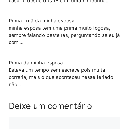
casado desde dos 18 com uma ninfetinha…
Prima irmã da minha esposa
minha esposa tem uma prima muito fogosa,
sempre falando besteiras, perguntando se eu já
comi…
Prima da minha esposa
Estava um tempo sem escreve pois muita
correria, mais o que aconteceu nesse feriado
não…
Deixe um comentário
Comentário