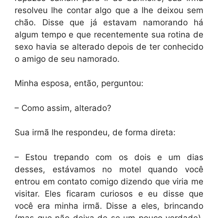
resolveu lhe contar algo que a lhe deixou sem
chão. Disse que já estavam namorando há
algum tempo e que recentemente sua rotina de
sexo havia se alterado depois de ter conhecido
o amigo de seu namorado.
Minha esposa, então, perguntou:
– Como assim, alterado?
Sua irmã lhe respondeu, de forma direta:
– Estou trepando com os dois e um dias
desses, estávamos no motel quando você
entrou em contato comigo dizendo que viria me
visitar. Eles ficaram curiosos e eu disse que
você era minha irmã. Disse a eles, brincando
(mas que não deixa de se um pouco verdade),