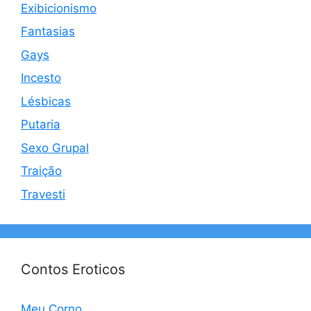
Exibicionismo
Fantasias
Gays
Incesto
Lésbicas
Putaria
Sexo Grupal
Traição
Travesti
Contos Eroticos
Meu Corno…