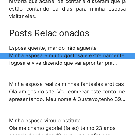
história que acabei de contar e disseram que já
estão contando oa dias para minha esposa
visitar eles.
Posts Relacionados
Esposa quente, marido não aguenta
Minha esposa é muito gostosa e extremamente
fogosa e vive dizendo que vai aprontar pra…
Minha esposa realiza minhas fantasias eroticas
Olá amigos do site. Vou começar este conto me
apresentando. Meu nome é Gustavo,tenho 39…
Minha esposa virou prostituta
Ola me chamo gabriel (falso) tenho 23 anos