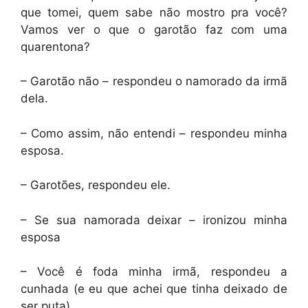
que tomei, quem sabe não mostro pra você?
Vamos ver o que o garotão faz com uma
quarentona?
– Garotão não – respondeu o namorado da irmã
dela.
– Como assim, não entendi – respondeu minha
esposa.
– Garotões, respondeu ele.
– Se sua namorada deixar – ironizou minha
esposa
– Você é foda minha irmã, respondeu a
cunhada (e eu que achei que tinha deixado de
ser puta)