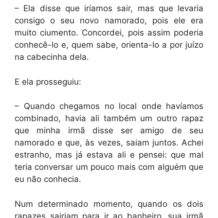
– Ela disse que iríamos sair, mas que levaria
consigo o seu novo namorado, pois ele era
muito ciumento. Concordei, pois assim poderia
conhecê-lo e, quem sabe, orienta-lo a por juízo
na cabecinha dela.
E ela prosseguiu:
– Quando chegamos no local onde havíamos
combinado, havia ali também um outro rapaz
que minha irmã disse ser amigo de seu
namorado e que, às vezes, saiam juntos. Achei
estranho, mas já estava ali e pensei: que mal
teria conversar um pouco mais com alguém que
eu não conhecia.
Num determinado momento, quando os dois
rapazes sairiam para ir ao banheiro, sua irmã