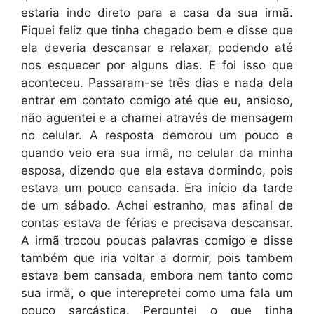
estaria indo direto para a casa da sua irmã.
Fiquei feliz que tinha chegado bem e disse que
ela deveria descansar e relaxar, podendo até
nos esquecer por alguns dias. E foi isso que
aconteceu. Passaram-se três dias e nada dela
entrar em contato comigo até que eu, ansioso,
não aguentei e a chamei através de mensagem
no celular. A resposta demorou um pouco e
quando veio era sua irmã, no celular da minha
esposa, dizendo que ela estava dormindo, pois
estava um pouco cansada. Era início da tarde
de um sábado. Achei estranho, mas afinal de
contas estava de férias e precisava descansar.
A irmã trocou poucas palavras comigo e disse
também que iria voltar a dormir, pois tambem
estava bem cansada, embora nem tanto como
sua irmã, o que interepretei como uma fala um
pouco sarcástica. Perguntei o que tinha