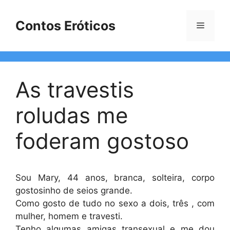
Pular
para
Contos Eróticos
Menu
o
conteúdo
As travestis
roludas me
foderam gostoso
Sou Mary, 44 anos, branca, solteira, corpo
gostosinho de seios grande.
Como gosto de tudo no sexo a dois, três , com
mulher, homem e travesti.
Tenho algumas amigas transexual e me dou