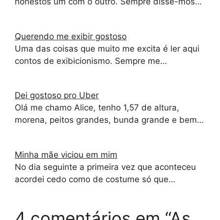
honestos um com o outro. Sempre disse-mos…
Querendo me exibir gostoso
Uma das coisas que muito me excita é ler aqui
contos de exibicionismo. Sempre me…
Dei gostoso pro Uber
Olá me chamo Alice, tenho 1,57 de altura,
morena, peitos grandes, bunda grande e bem…
Minha mãe viciou em mim
No dia seguinte a primeira vez que aconteceu
acordei cedo como de costume só que…
4 comentários em “As