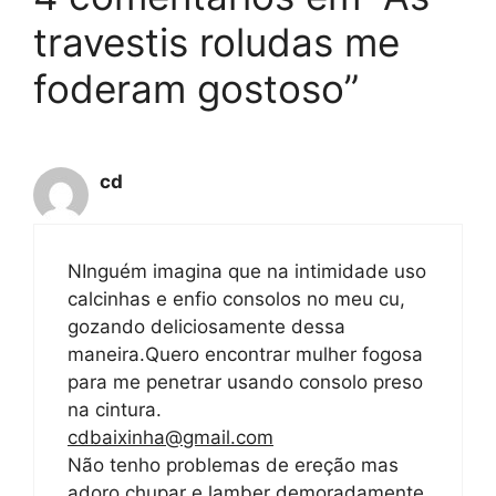
travestis roludas me
foderam gostoso”
cd
NInguém imagina que na intimidade uso
calcinhas e enfio consolos no meu cu,
gozando deliciosamente dessa
maneira.Quero encontrar mulher fogosa
para me penetrar usando consolo preso
na cintura.
cdbaixinha@gmail.com
Não tenho problemas de ereção mas
adoro chupar e lamber demoradamente