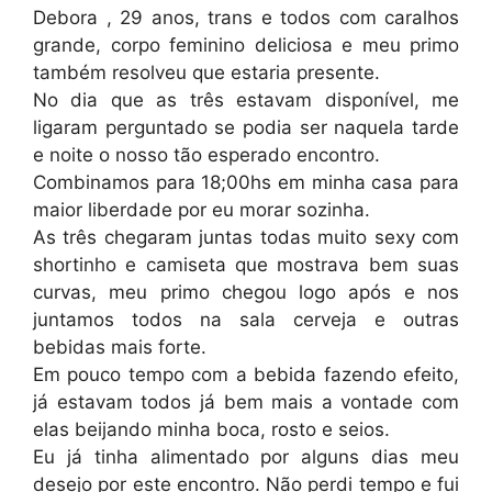
Debora , 29 anos, trans e todos com caralhos
grande, corpo feminino deliciosa e meu primo
também resolveu que estaria presente.
No dia que as três estavam disponível, me
ligaram perguntado se podia ser naquela tarde
e noite o nosso tão esperado encontro.
Combinamos para 18;00hs em minha casa para
maior liberdade por eu morar sozinha.
As três chegaram juntas todas muito sexy com
shortinho e camiseta que mostrava bem suas
curvas, meu primo chegou logo após e nos
juntamos todos na sala cerveja e outras
bebidas mais forte.
Em pouco tempo com a bebida fazendo efeito,
já estavam todos já bem mais a vontade com
elas beijando minha boca, rosto e seios.
Eu já tinha alimentado por alguns dias meu
desejo por este encontro. Não perdi tempo e fui