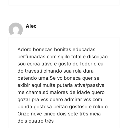
Alec
Adoro bonecas bonitas educadas
perfumadas com sigilo total e discrição
sou coroa ativo e gosto de foder o cu
do travesti olhando sua rola dura
batendo uma.Se vc boneca quer se
exibir aqui muita putaria ativa/passiva
me chama,só maiores de idade quero
gozar pra vcs quero admirar vcs com
bunda gostosa peitão gostoso e roludo
Onze nove cinco dois sete três meia
dois quatro três