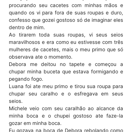
procurando seu cacetes com minhas mãos e
quando os vi para fora de suas roupas e duro,
confesso que gozei gostoso só de imaginar eles
dentro de mim.
Ao tirarem toda suas roupas, vi seus seios
maravilhosos e era como eu estivesse com três
mulheres de cacetes, mais o meu primo que só
observava ate o momento.
Debora me deitou no tapete e começou a
chupar minha buceta que estava formigando e
pegando fogo.
Luana foi ate meu primo e tirou sua roupa para
chupar seu caralho e o esfregava em seus
seios.
Michele veio com seu caralhão ao alcance da
minha boca e o chupei gostoso ate faze-la
gozar em minha boca.
Eu gozava na boca de Debora rebolando como