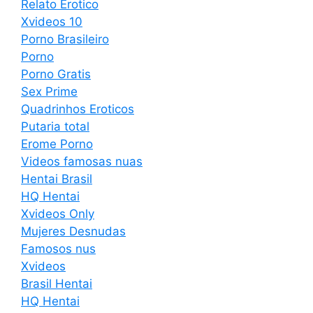
Relato Erotico
Xvideos 10
Porno Brasileiro
Porno
Porno Gratis
Sex Prime
Quadrinhos Eroticos
Putaria total
Erome Porno
Videos famosas nuas
Hentai Brasil
HQ Hentai
Xvideos Only
Mujeres Desnudas
Famosos nus
Xvideos
Brasil Hentai
HQ Hentai