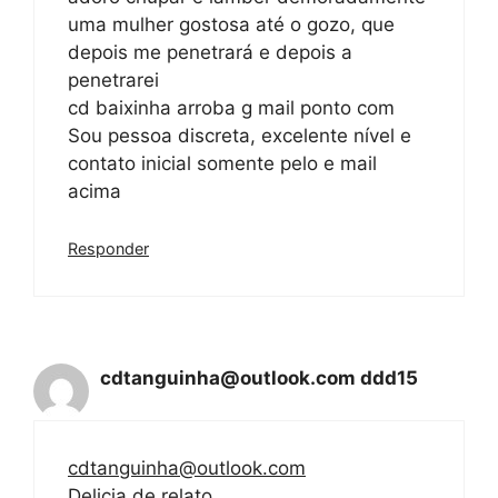
uma mulher gostosa até o gozo, que
depois me penetrará e depois a
penetrarei
cd baixinha arroba g mail ponto com
Sou pessoa discreta, excelente nível e
contato inicial somente pelo e mail
acima
Responder
cdtanguinha@outlook.com
ddd15
cdtanguinha@outlook.com
Delicia de relato.