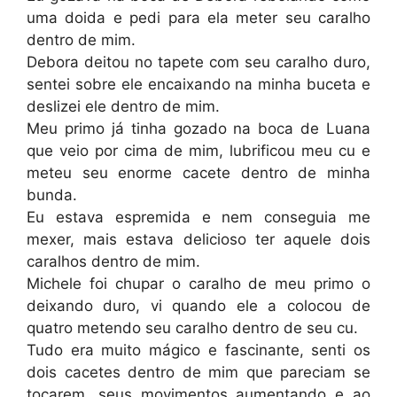
uma doida e pedi para ela meter seu caralho
dentro de mim.
Debora deitou no tapete com seu caralho duro,
sentei sobre ele encaixando na minha buceta e
deslizei ele dentro de mim.
Meu primo já tinha gozado na boca de Luana
que veio por cima de mim, lubrificou meu cu e
meteu seu enorme cacete dentro de minha
bunda.
Eu estava espremida e nem conseguia me
mexer, mais estava delicioso ter aquele dois
caralhos dentro de mim.
Michele foi chupar o caralho de meu primo o
deixando duro, vi quando ele a colocou de
quatro metendo seu caralho dentro de seu cu.
Tudo era muito mágico e fascinante, senti os
dois cacetes dentro de mim que pareciam se
tocarem, seus movimentos aumentando e ao