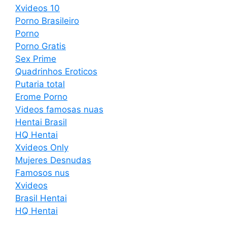
Xvideos 10
Porno Brasileiro
Porno
Porno Gratis
Sex Prime
Quadrinhos Eroticos
Putaria total
Erome Porno
Videos famosas nuas
Hentai Brasil
HQ Hentai
Xvideos Only
Mujeres Desnudas
Famosos nus
Xvideos
Brasil Hentai
HQ Hentai