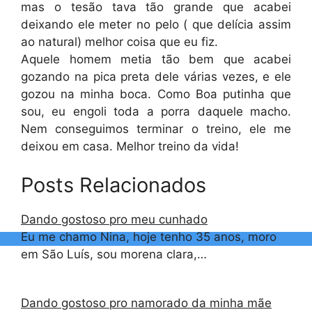
mas o tesão tava tão grande que acabei
deixando ele meter no pelo ( que delícia assim
ao natural) melhor coisa que eu fiz.
Aquele homem metia tão bem que acabei
gozando na pica preta dele várias vezes, e ele
gozou na minha boca. Como Boa putinha que
sou, eu engoli toda a porra daquele macho.
Nem conseguimos terminar o treino, ele me
deixou em casa. Melhor treino da vida!
Posts Relacionados
Dando gostoso pro meu cunhado
Eu me chamo Nina, hoje tenho 35 anos, moro
em São Luís, sou morena clara,…
Dando gostoso pro namorado da minha mãe