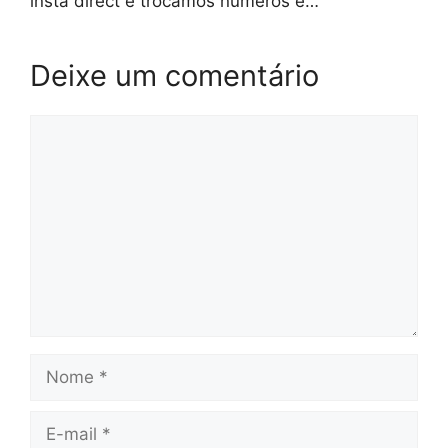
insta direct e trocamos números e…
Deixe um comentário
Comentário
Nome
E-
mail