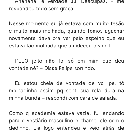
– Ahahaha, é verdade Ju! Desculpas. – me
respondeu todo sem graça.
Nesse momento eu já estava com muito tesão
e muito mais molhada, quando fomos agachar
novamente dava pra ver pelo espelho que eu
estava tão molhada que umideceu o short.
– PELO jeito não foi só em mim que deu
vontade né? – Disse Felipe sorrindo.
– Eu estou cheia de vontade de vc lipe, tô
molhadinha assim pq senti sua rola dura na
minha bunda – respondi com cara de safada.
Como q academia estava vazia, fui andando
para o vestiário masculino e chamei ele com o
dedinho. Ele logo entendeu e veio atrás de