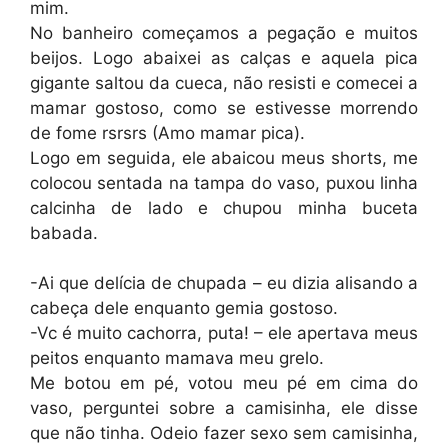
mim.
No banheiro começamos a pegação e muitos
beijos. Logo abaixei as calças e aquela pica
gigante saltou da cueca, não resisti e comecei a
mamar gostoso, como se estivesse morrendo
de fome rsrsrs (Amo mamar pica).
Logo em seguida, ele abaicou meus shorts, me
colocou sentada na tampa do vaso, puxou linha
calcinha de lado e chupou minha buceta
babada.
-Ai que delícia de chupada – eu dizia alisando a
cabeça dele enquanto gemia gostoso.
-Vc é muito cachorra, puta! – ele apertava meus
peitos enquanto mamava meu grelo.
Me botou em pé, votou meu pé em cima do
vaso, perguntei sobre a camisinha, ele disse
que não tinha. Odeio fazer sexo sem camisinha,