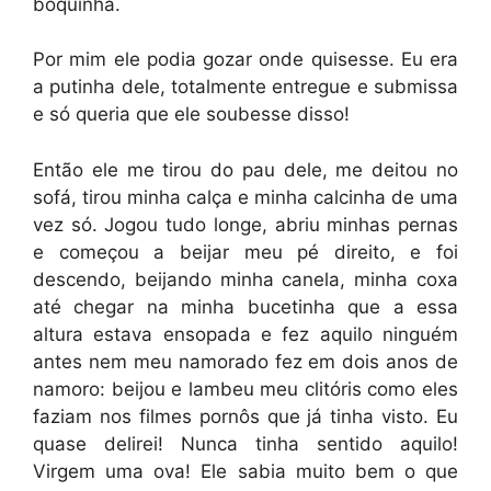
boquinha.
Por mim ele podia gozar onde quisesse. Eu era
a putinha dele, totalmente entregue e submissa
e só queria que ele soubesse disso!
Então ele me tirou do pau dele, me deitou no
sofá, tirou minha calça e minha calcinha de uma
vez só. Jogou tudo longe, abriu minhas pernas
e começou a beijar meu pé direito, e foi
descendo, beijando minha canela, minha coxa
até chegar na minha bucetinha que a essa
altura estava ensopada e fez aquilo ninguém
antes nem meu namorado fez em dois anos de
namoro: beijou e lambeu meu clitóris como eles
faziam nos filmes pornôs que já tinha visto. Eu
quase delirei! Nunca tinha sentido aquilo!
Virgem uma ova! Ele sabia muito bem o que