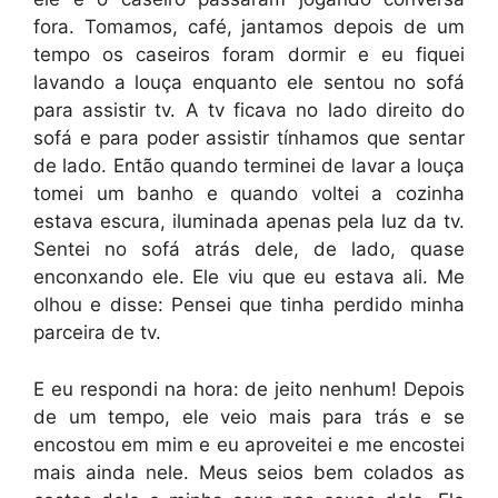
fora. Tomamos, café, jantamos depois de um
tempo os caseiros foram dormir e eu fiquei
lavando a louça enquanto ele sentou no sofá
para assistir tv. A tv ficava no lado direito do
sofá e para poder assistir tínhamos que sentar
de lado. Então quando terminei de lavar a louça
tomei um banho e quando voltei a cozinha
estava escura, iluminada apenas pela luz da tv.
Sentei no sofá atrás dele, de lado, quase
enconxando ele. Ele viu que eu estava ali. Me
olhou e disse: Pensei que tinha perdido minha
parceira de tv.
E eu respondi na hora: de jeito nenhum! Depois
de um tempo, ele veio mais para trás e se
encostou em mim e eu aproveitei e me encostei
mais ainda nele. Meus seios bem colados as