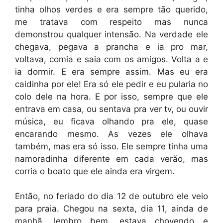
tinha olhos verdes e era sempre tão querido,
me tratava com respeito mas nunca
demonstrou qualquer intensão. Na verdade ele
chegava, pegava a prancha e ia pro mar,
voltava, comia e saia com os amigos. Volta a e
ia dormir. E era sempre assim. Mas eu era
caidinha por ele! Era só ele pedir e eu pularia no
colo dele na hora. E por isso, sempre que ele
entrava em casa, ou sentava pra ver tv, ou ouvir
música, eu ficava olhando pra ele, quase
encarando mesmo. As vezes ele olhava
também, mas era só isso. Ele sempre tinha uma
namoradinha diferente em cada verão, mas
corria o boato que ele ainda era virgem.
Então, no feriado do dia 12 de outubro ele veio
para praia. Chegou na sexta, dia 11, ainda de
manhã, lembro bem, estava chovendo e