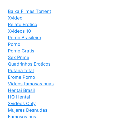
Baixa Filmes Torrent
Xvideo
Relato Erotico
Xvideos 10
Porno Brasileiro
Porno
Porno Gratis
Sex Prime
Quadrinhos Eroticos
Putaria total
Erome Porno
Videos famosas nuas
Hentai Brasil
HQ Hentai
Xvideos Only
Mujeres Desnudas
Famosos nus