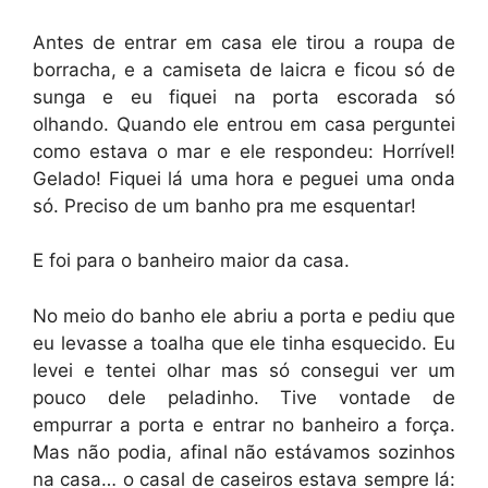
Antes de entrar em casa ele tirou a roupa de
borracha, e a camiseta de laicra e ficou só de
sunga e eu fiquei na porta escorada só
olhando. Quando ele entrou em casa perguntei
como estava o mar e ele respondeu: Horrível!
Gelado! Fiquei lá uma hora e peguei uma onda
só. Preciso de um banho pra me esquentar!
E foi para o banheiro maior da casa.
No meio do banho ele abriu a porta e pediu que
eu levasse a toalha que ele tinha esquecido. Eu
levei e tentei olhar mas só consegui ver um
pouco dele peladinho. Tive vontade de
empurrar a porta e entrar no banheiro a força.
Mas não podia, afinal não estávamos sozinhos
na casa… o casal de caseiros estava sempre lá: