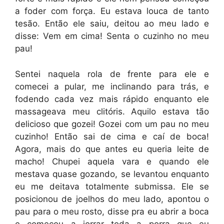
a foder com força. Eu estava louca de tanto
tesão. Então ele saiu, deitou ao meu lado e
disse: Vem em cima! Senta o cuzinho no meu
pau!
Sentei naquela rola de frente para ele e
comecei a pular, me inclinando para trás, e
fodendo cada vez mais rápido enquanto ele
massageava meu clitóris. Aquilo estava tão
delicioso que gozei! Gozei com um pau no meu
cuzinho! Então sai de cima e caí de boca!
Agora, mais do que antes eu queria leite de
macho! Chupei aquela vara e quando ele
mestava quase gozando, se levantou enquanto
eu me deitava totalmente submissa. Ele se
posicionou de joelhos do meu lado, apontou o
pau para o meu rosto, disse pra eu abrir a boca
e começou a jorrar toda a porra que eu