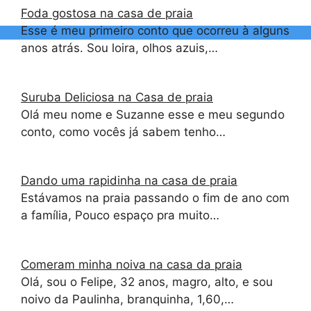
Foda gostosa na casa de praia
Esse é meu primeiro conto que ocorreu à alguns
anos atrás. Sou loira, olhos azuis,…
Suruba Deliciosa na Casa de praia
Olá meu nome e Suzanne esse e meu segundo
conto, como vocês já sabem tenho…
Dando uma rapidinha na casa de praia
Estávamos na praia passando o fim de ano com
a família, Pouco espaço pra muito…
Comeram minha noiva na casa da praia
Olá, sou o Felipe, 32 anos, magro, alto, e sou
noivo da Paulinha, branquinha, 1,60,…