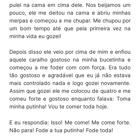
pulei na cama em cima dele. Nos beijamos um
pouco, ele me deitou na cama e abriu minhas
merpas e começou a me chupar. Me chupou por
um bom tempo até que pela primeira vez na
minha vida eu gozei!
Depois disso ele veio por cima de mim e enfiou
aquele caralho gostoso na minha bucetinha e
começou a me foder com com força. Era tudo
tão gostoso e agradável que eu já não estava
mais controlado nada e logo gozei novamente.
Assim que gozei ele me colocou de quatro e me
comeu forte e gostoso enquanto falava: Toma
minha putinha! Vou te comer toda hoje.
E eu respondia: Isso! Me come! Me come forte.
Não para! Fode a tua putinha! Fode toda!