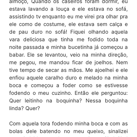
almoço, Quando os caseiros foram dormir, eu
estava lavando a louça e ele estava no sofá,
assistindo tv enquanto eu me virei pra olhar pra
ele como de costume, ele estava sem calça e
de pau duro no sofá! Fiquei olhando aquela
vara deliciosa que tinha me fodido toda na
noite passada e minha bucetinha já começou a
babar. Ele se levantou, veio na minha direção,
me pegou, me mandou ficar de joelhos. Nem
tive tempo de secar as mãos. Me ajoelhei e ele
enfiou aquele caralho duro e melado na minha
boca e começou a foder como se estivesse
fodendo o meu cuzinho. Então ele perguntou:
Quer leitinho na boquinha? Nessa boquinha
linda? Quer?
Com aquela tora fodendo minha boca e com as
bolas dele batendo no meu queixo, sinalizei