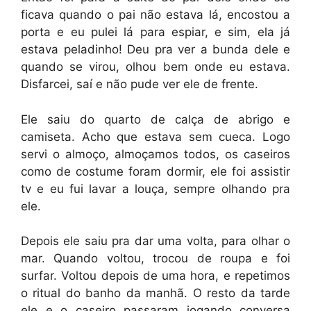
ficava quando o pai não estava lá, encostou a
porta e eu pulei lá para espiar, e sim, ela já
estava peladinho! Deu pra ver a bunda dele e
quando se virou, olhou bem onde eu estava.
Disfarcei, saí e não pude ver ele de frente.
Ele saiu do quarto de calça de abrigo e
camiseta. Acho que estava sem cueca. Logo
servi o almoço, almoçamos todos, os caseiros
como de costume foram dormir, ele foi assistir
tv e eu fui lavar a louça, sempre olhando pra
ele.
Depois ele saiu pra dar uma volta, para olhar o
mar. Quando voltou, trocou de roupa e foi
surfar. Voltou depois de uma hora, e repetimos
o ritual do banho da manhã. O resto da tarde
ele e o caseiro passaram jogando conversa