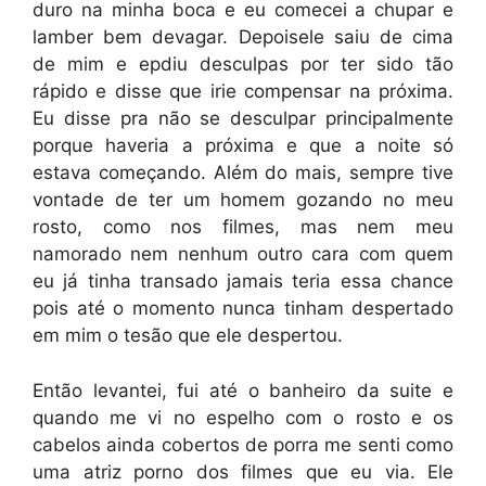
duro na minha boca e eu comecei a chupar e
lamber bem devagar. Depoisele saiu de cima
de mim e epdiu desculpas por ter sido tão
rápido e disse que irie compensar na próxima.
Eu disse pra não se desculpar principalmente
porque haveria a próxima e que a noite só
estava começando. Além do mais, sempre tive
vontade de ter um homem gozando no meu
rosto, como nos filmes, mas nem meu
namorado nem nenhum outro cara com quem
eu já tinha transado jamais teria essa chance
pois até o momento nunca tinham despertado
em mim o tesão que ele despertou.
Então levantei, fui até o banheiro da suite e
quando me vi no espelho com o rosto e os
cabelos ainda cobertos de porra me senti como
uma atriz porno dos filmes que eu via. Ele