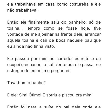
ela trabalhava em casa como costureira e ele
não trabalhava.
Então ele finalmente saiu do banheiro, só de
toalha… lembro como se fosse hoje, tive
vontade de me ajoelhar na frente dele, arrancar
aquela toalha e cair de boca naquele pau que
eu ainda não tinha visto.
Ele passou por mim no corredor estreito e eu
ocupei o espanhol o suficiente pra ele passar se
esfregando em mim e perguntei:
Tava bom o banho?
E ele: Sim! Ótimo! E sorriu e piscou pra mim.
Então foi para a suíte do pai dele onde ele