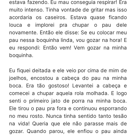
estava fazendo. Eu mau conseguia respirar! Era
muito intenso. Tinha vontade de gritar mas isso
acordaria os caseiros. Estava quase ficando
louca e implorei pra chupar o pau dele
novamente. Então ele disse: Se eu colocar meu
pau nessa boquinha linda, vou gozar na hora! E
eu respondi: Então vem! Vem gozar na minha
boquinha.
Eu fiquei deitada e ele veio por cima de mim de
joelhos, encostou a cabeça do pau na minha
boca. Era tão gostoso! Levantei a cabeça e
comecei a chupar aquela rola molhada. E logo
senti o primeiro jato de porra na minha boca.
Ele tirou o pau pra fora e continuou esporrando
no meu rosto. Nunca tinha sentido tanto tesão
na vida! Queria que ele não parasse mais de
gozar. Quando parou, ele enfiou o pau ainda