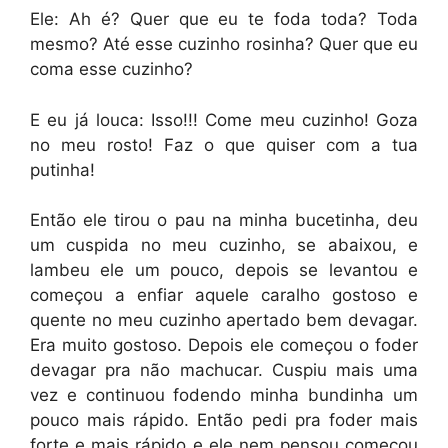
Ele: Ah é? Quer que eu te foda toda? Toda
mesmo? Até esse cuzinho rosinha? Quer que eu
coma esse cuzinho?
E eu já louca: Isso!!! Come meu cuzinho! Goza
no meu rosto! Faz o que quiser com a tua
putinha!
Então ele tirou o pau na minha bucetinha, deu
um cuspida no meu cuzinho, se abaixou, e
lambeu ele um pouco, depois se levantou e
começou a enfiar aquele caralho gostoso e
quente no meu cuzinho apertado bem devagar.
Era muito gostoso. Depois ele começou o foder
devagar pra não machucar. Cuspiu mais uma
vez e continuou fodendo minha bundinha um
pouco mais rápido. Então pedi pra foder mais
forte e mais rápido e ele nem pensou começou