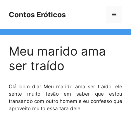
Pular
para
Contos Eróticos
Menu
o
conteúdo
Meu marido ama
ser traído
Olá bom dia! Meu marido ama ser traído, ele
sente muito tesão em saber que estou
transando com outro homem e eu confesso que
aproveito muito essa tara dele.