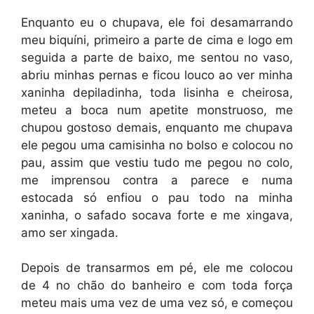
Enquanto eu o chupava, ele foi desamarrando
meu biquíni, primeiro a parte de cima e logo em
seguida a parte de baixo, me sentou no vaso,
abriu minhas pernas e ficou louco ao ver minha
xaninha depiladinha, toda lisinha e cheirosa,
meteu a boca num apetite monstruoso, me
chupou gostoso demais, enquanto me chupava
ele pegou uma camisinha no bolso e colocou no
pau, assim que vestiu tudo me pegou no colo,
me imprensou contra a parece e numa
estocada só enfiou o pau todo na minha
xaninha, o safado socava forte e me xingava,
amo ser xingada.
Depois de transarmos em pé, ele me colocou
de 4 no chão do banheiro e com toda força
meteu mais uma vez de uma vez só, e começou