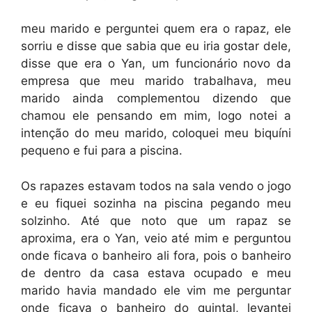
meu marido e perguntei quem era o rapaz, ele
sorriu e disse que sabia que eu iria gostar dele,
disse que era o Yan, um funcionário novo da
empresa que meu marido trabalhava, meu
marido ainda complementou dizendo que
chamou ele pensando em mim, logo notei a
intenção do meu marido, coloquei meu biquíni
pequeno e fui para a piscina.
Os rapazes estavam todos na sala vendo o jogo
e eu fiquei sozinha na piscina pegando meu
solzinho. Até que noto que um rapaz se
aproxima, era o Yan, veio até mim e perguntou
onde ficava o banheiro ali fora, pois o banheiro
de dentro da casa estava ocupado e meu
marido havia mandado ele vim me perguntar
onde ficava o banheiro do quintal, levantei