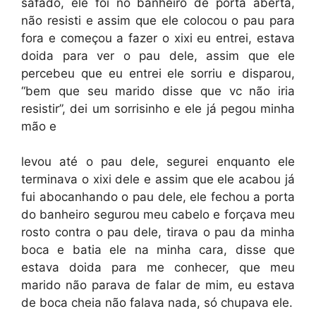
safado, ele foi no banheiro de porta aberta,
não resisti e assim que ele colocou o pau para
fora e começou a fazer o xixi eu entrei, estava
doida para ver o pau dele, assim que ele
percebeu que eu entrei ele sorriu e disparou,
“bem que seu marido disse que vc não iria
resistir”, dei um sorrisinho e ele já pegou minha
mão e
levou até o pau dele, segurei enquanto ele
terminava o xixi dele e assim que ele acabou já
fui abocanhando o pau dele, ele fechou a porta
do banheiro segurou meu cabelo e forçava meu
rosto contra o pau dele, tirava o pau da minha
boca e batia ele na minha cara, disse que
estava doida para me conhecer, que meu
marido não parava de falar de mim, eu estava
de boca cheia não falava nada, só chupava ele.