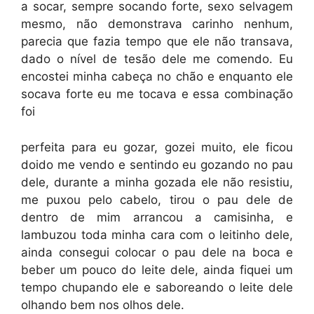
a socar, sempre socando forte, sexo selvagem
mesmo, não demonstrava carinho nenhum,
parecia que fazia tempo que ele não transava,
dado o nível de tesão dele me comendo. Eu
encostei minha cabeça no chão e enquanto ele
socava forte eu me tocava e essa combinação
foi
perfeita para eu gozar, gozei muito, ele ficou
doido me vendo e sentindo eu gozando no pau
dele, durante a minha gozada ele não resistiu,
me puxou pelo cabelo, tirou o pau dele de
dentro de mim arrancou a camisinha, e
lambuzou toda minha cara com o leitinho dele,
ainda consegui colocar o pau dele na boca e
beber um pouco do leite dele, ainda fiquei um
tempo chupando ele e saboreando o leite dele
olhando bem nos olhos dele.