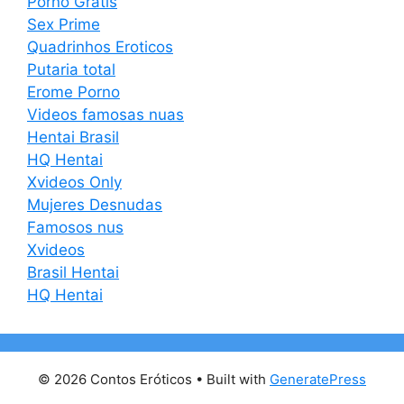
Porno Gratis
Sex Prime
Quadrinhos Eroticos
Putaria total
Erome Porno
Videos famosas nuas
Hentai Brasil
HQ Hentai
Xvideos Only
Mujeres Desnudas
Famosos nus
Xvideos
Brasil Hentai
HQ Hentai
© 2026 Contos Eróticos
• Built with
GeneratePress