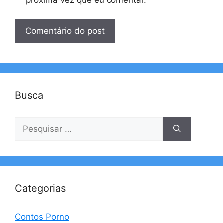
próxima vez que eu comentar.
Busca
Pesquisar
por:
Categorias
Contos Porno