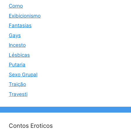
Corno
Exibicionismo
Fantasias
Gays
Incesto
Lésbicas
Putaria
Sexo Grupal
Traição
Travesti
Contos Eroticos