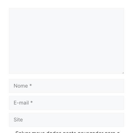
Comentário
Nome
E-
mail
Site