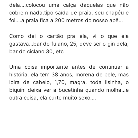
dela….colocou uma calça daquelas que não
cobrem nada,tipo saída de praia, seu chapéu e
foi….a praia fica a 200 metros do nosso apê…
Como dei o cartão pra ela, vi o que ela
gastava…bar do fulano, 25, deve ser o gin dela,
bar do ciclano 30, etc….
Uma coisa importante antes de continuar a
história, ela tem 38 anos, morena de pele, mas
loira de cabelo, 1,70, magra, toda lisinha, o
biquíni deixa ver a bucetinha quando molha…e
outra coisa, ela curte muito sexo….