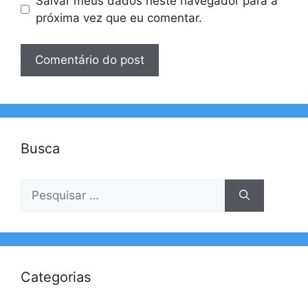
Salvar meus dados neste navegador para a
próxima vez que eu comentar.
Busca
Pesquisar
por:
Categorias