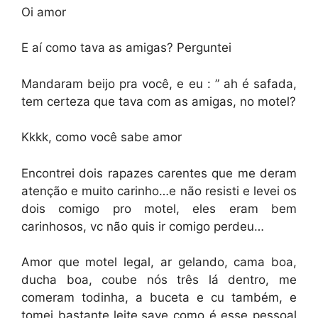
Oi amor
E aí como tava as amigas? Perguntei
Mandaram beijo pra você, e eu : ” ah é safada,
tem certeza que tava com as amigas, no motel?
Kkkk, como você sabe amor
Encontrei dois rapazes carentes que me deram
atenção e muito carinho…e não resisti e levei os
dois comigo pro motel, eles eram bem
carinhosos, vc não quis ir comigo perdeu…
Amor que motel legal, ar gelando, cama boa,
ducha boa, coube nós três lá dentro, me
comeram todinha, a buceta e cu também, e
tomei bastante leite,save como é esse pessoal