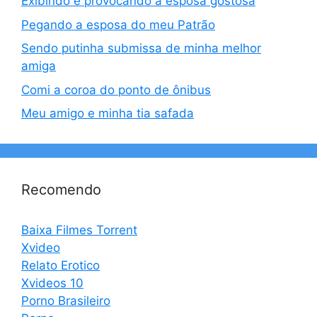
Exibindo e provocando a esposa gostosa
Pegando a esposa do meu Patrão
Sendo putinha submissa de minha melhor
amiga
Comi a coroa do ponto de ônibus
Meu amigo e minha tia safada
Recomendo
Baixa Filmes Torrent
Xvideo
Relato Erotico
Xvideos 10
Porno Brasileiro