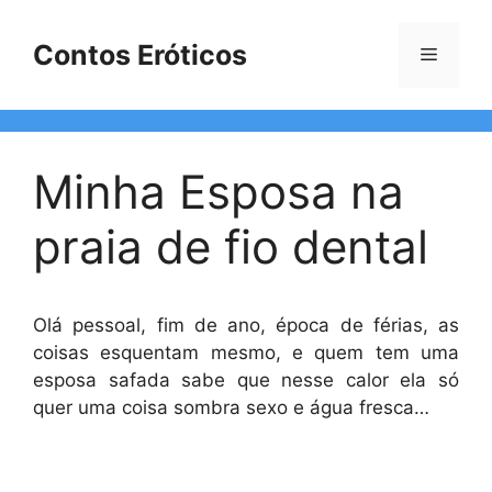
Pular
para
Contos Eróticos
Menu
o
conteúdo
Minha Esposa na
praia de fio dental
Olá pessoal, fim de ano, época de férias, as
coisas esquentam mesmo, e quem tem uma
esposa safada sabe que nesse calor ela só
quer uma coisa sombra sexo e água fresca…