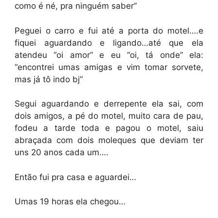
como é né, pra ninguém saber”
Peguei o carro e fui até a porta do motel….e
fiquei aguardando e ligando…até que ela
atendeu “oi amor” e eu “oi, tá onde” ela:
“encontrei umas amigas e vim tomar sorvete,
mas já tô indo bj”
Segui aguardando e derrepente ela sai, com
dois amigos, a pé do motel, muito cara de pau,
fodeu a tarde toda e pagou o motel, saiu
abraçada com dois moleques que deviam ter
uns 20 anos cada um….
Então fui pra casa e aguardei…
Umas 19 horas ela chegou…