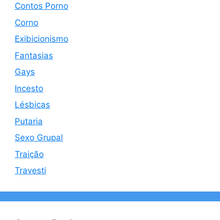
Contos Porno
Corno
Exibicionismo
Fantasias
Gays
Incesto
Lésbicas
Putaria
Sexo Grupal
Traição
Travesti