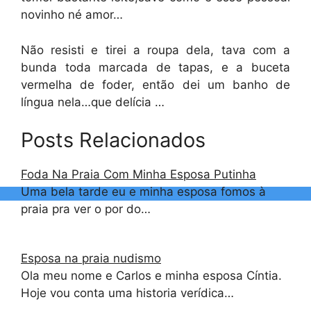
novinho né amor…
Não resisti e tirei a roupa dela, tava com a
bunda toda marcada de tapas, e a buceta
vermelha de foder, então dei um banho de
língua nela…que delícia …
Posts Relacionados
Foda Na Praia Com Minha Esposa Putinha
Uma bela tarde eu e minha esposa fomos à
praia pra ver o por do…
Esposa na praia nudismo
Ola meu nome e Carlos e minha esposa Cíntia.
Hoje vou conta uma historia verídica…