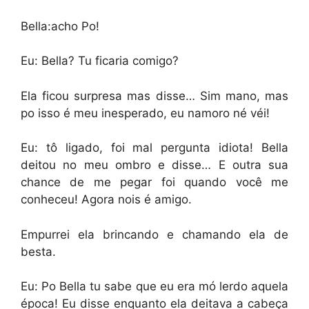
Bella:acho Po!
Eu: Bella? Tu ficaria comigo?
Ela ficou surpresa mas disse… Sim mano, mas
po isso é meu inesperado, eu namoro né véi!
Eu: tô ligado, foi mal pergunta idiota! Bella
deitou no meu ombro e disse… E outra sua
chance de me pegar foi quando você me
conheceu! Agora nois é amigo.
Empurrei ela brincando e chamando ela de
besta.
Eu: Po Bella tu sabe que eu era mó lerdo aquela
época! Eu disse enquanto ela deitava a cabeça