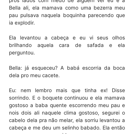
prós lados com medo de alguém ver eu e a
Bella ali, ela mamava como uma bezerra meu
pau pulsava naquela boquinha parecendo que
ia explodir.
Ela levantou a cabeça e eu vi seus olhos
brilhando aquela cara de safada e ela
perguntou.
Bella: já esqueceu? A babá escorria da boca
dela pro meu cacete.
Eu: nem lembro mais que tinha ex! Disse
sorrindo. E o boquete continuou e ela mamava
gostoso a baba quente escorrendo meu pau e
nois dois ali naquele clima gostoso, segurei o
cabelo dela pra não melar, ela sorriu levantou a
cabeça e me deu um selinho babado. Ela então