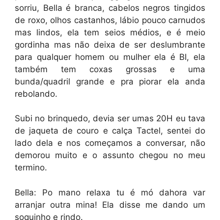
sorriu, Bella é branca, cabelos negros tingidos
de roxo, olhos castanhos, lábio pouco carnudos
mas lindos, ela tem seios médios, e é meio
gordinha mas não deixa de ser deslumbrante
para qualquer homem ou mulher ela é BI, ela
também tem coxas grossas e uma
bunda/quadril grande e pra piorar ela anda
rebolando.
Subi no brinquedo, devia ser umas 20H eu tava
de jaqueta de couro e calça Tactel, sentei do
lado dela e nos começamos a conversar, não
demorou muito e o assunto chegou no meu
termino.
Bella: Po mano relaxa tu é mó dahora var
arranjar outra mina! Ela disse me dando um
soquinho e rindo.