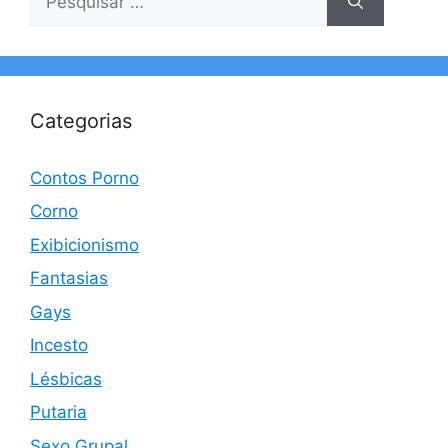
por:
Categorias
Contos Porno
Corno
Exibicionismo
Fantasias
Gays
Incesto
Lésbicas
Putaria
Sexo Grupal