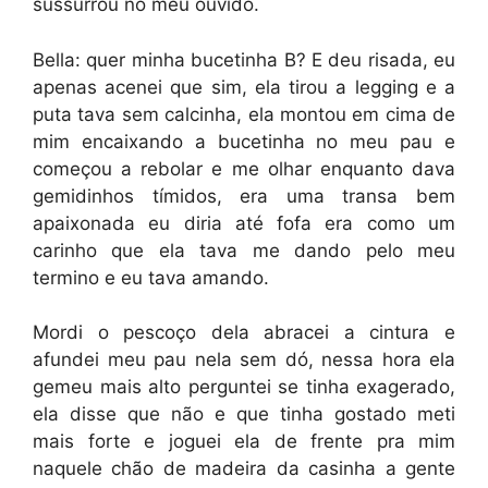
sussurrou no meu ouvido.
Bella: quer minha bucetinha B? E deu risada, eu
apenas acenei que sim, ela tirou a legging e a
puta tava sem calcinha, ela montou em cima de
mim encaixando a bucetinha no meu pau e
começou a rebolar e me olhar enquanto dava
gemidinhos tímidos, era uma transa bem
apaixonada eu diria até fofa era como um
carinho que ela tava me dando pelo meu
termino e eu tava amando.
Mordi o pescoço dela abracei a cintura e
afundei meu pau nela sem dó, nessa hora ela
gemeu mais alto perguntei se tinha exagerado,
ela disse que não e que tinha gostado meti
mais forte e joguei ela de frente pra mim
naquele chão de madeira da casinha a gente