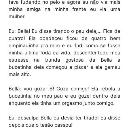
tava fudendo no pelo e agora eu não via mais
minha amiga na minha frente eu via uma
mulher.
Eu: Bella! Eu disse tirando o pau dela,… Fica de
quatro! Ela obedeceu ficou de quatro bem
empinadinha pra mim e eu fudi como se fosse
minha última foda da vida, descontei todo meu
estresse na bunda gostosa da Bella a
bucetinha dela começou a piscar e ela gemeu
mais alto.
Bella: vou gozar B! Goza comigo! Ela rebola a
bucetinha no meu pau e eu gozei dentro dela
enquanto ela tinha um orgasmo junto comigo.
Eu: desculpa Bella eu devia ter tirado! Eu disse
depois que o tesão passou!