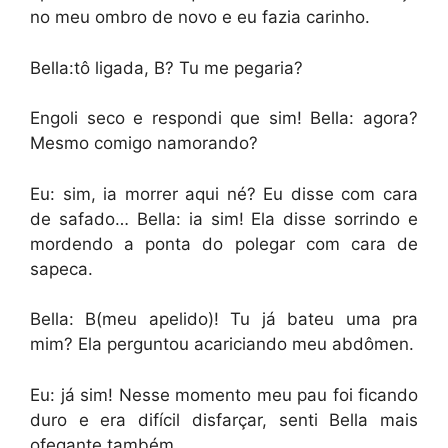
no meu ombro de novo e eu fazia carinho.
Bella:tô ligada, B? Tu me pegaria?
Engoli seco e respondi que sim! Bella: agora?
Mesmo comigo namorando?
Eu: sim, ia morrer aqui né? Eu disse com cara
de safado… Bella: ia sim! Ela disse sorrindo e
mordendo a ponta do polegar com cara de
sapeca.
Bella: B(meu apelido)! Tu já bateu uma pra
mim? Ela perguntou acariciando meu abdômen.
Eu: já sim! Nesse momento meu pau foi ficando
duro e era difícil disfarçar, senti Bella mais
ofegante também.