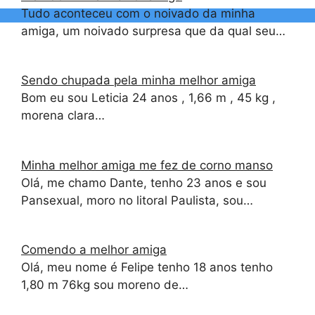
Tudo aconteceu com o noivado da minha
amiga, um noivado surpresa que da qual seu…
Sendo chupada pela minha melhor amiga
Bom eu sou Leticia 24 anos , 1,66 m , 45 kg ,
morena clara…
Minha melhor amiga me fez de corno manso
Olá, me chamo Dante, tenho 23 anos e sou
Pansexual, moro no litoral Paulista, sou…
Comendo a melhor amiga
Olá, meu nome é Felipe tenho 18 anos tenho
1,80 m 76kg sou moreno de…