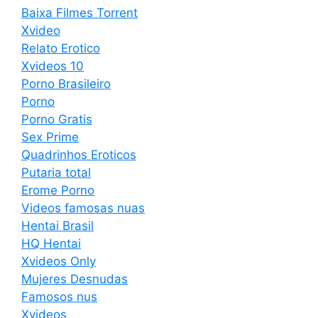
Baixa Filmes Torrent
Xvideo
Relato Erotico
Xvideos 10
Porno Brasileiro
Porno
Porno Gratis
Sex Prime
Quadrinhos Eroticos
Putaria total
Erome Porno
Videos famosas nuas
Hentai Brasil
HQ Hentai
Xvideos Only
Mujeres Desnudas
Famosos nus
Xvideos