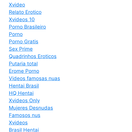
Xvideo
Relato Erotico
Xvideos 10
Porno Brasileiro
Porno
Porno Gratis
Sex Prime
Quadrinhos Eroticos
Putaria total
Erome Porno
Videos famosas nuas
Hentai Brasil
HQ Hentai
Xvideos Only
Mujeres Desnudas
Famosos nus
Xvideos
Brasil Hentai