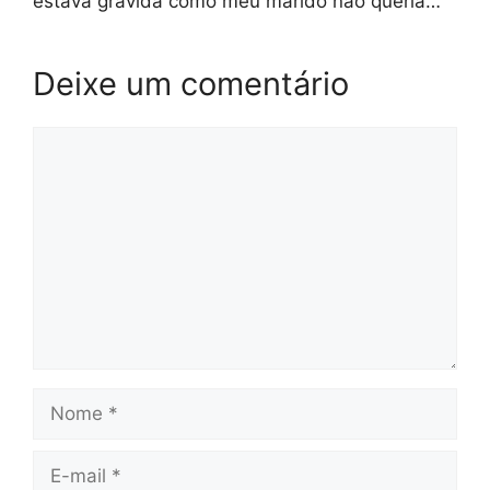
estava gravida como meu marido não queria…
Deixe um comentário
Comentário
Nome
E-
mail