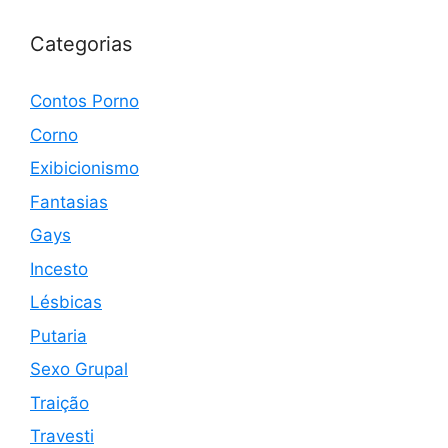
Categorias
Contos Porno
Corno
Exibicionismo
Fantasias
Gays
Incesto
Lésbicas
Putaria
Sexo Grupal
Traição
Travesti