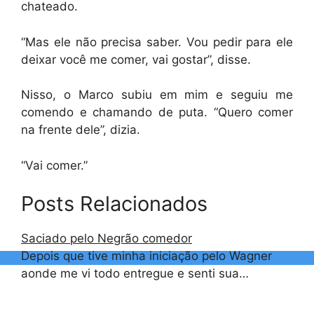
chateado.
“Mas ele não precisa saber. Vou pedir para ele
deixar você me comer, vai gostar”, disse.
Nisso, o Marco subiu em mim e seguiu me
comendo e chamando de puta. “Quero comer
na frente dele”, dizia.
“Vai comer.”
Posts Relacionados
Saciado pelo Negrão comedor
Depois que tive minha iniciação pelo Wagner
aonde me vi todo entregue e senti sua…