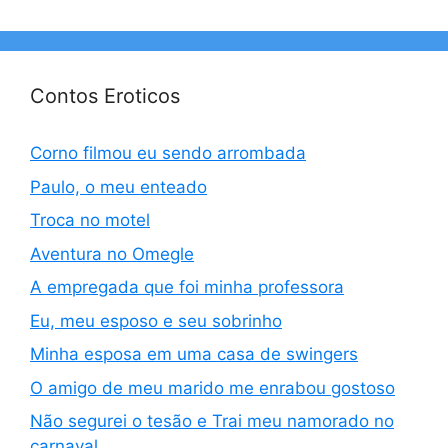
Contos Eroticos
Corno filmou eu sendo arrombada
Paulo, o meu enteado
Troca no motel
Aventura no Omegle
A empregada que foi minha professora
Eu, meu esposo e seu sobrinho
Minha esposa em uma casa de swingers
O amigo de meu marido me enrabou gostoso
Não segurei o tesão e Trai meu namorado no
carnaval