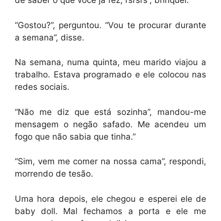
de saber o que você já fez, rsrsrs”, brinquei.
“Gostou?”, perguntou. “Vou te procurar durante
a semana”, disse.
Na semana, numa quinta, meu marido viajou a
trabalho. Estava programado e ele colocou nas
redes sociais.
“Não me diz que está sozinha”, mandou-me
mensagem o negão safado. Me acendeu um
fogo que não sabia que tinha.”
“Sim, vem me comer na nossa cama”, respondi,
morrendo de tesão.
Uma hora depois, ele chegou e esperei ele de
baby doll. Mal fechamos a porta e ele me