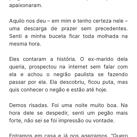
apaixonaram.
Aquilo nos deu – em mim e tenho certeza nele –
uma descarga de prazer sem precedentes.
Senti a minha buceta ficar toda molhada na
mesma hora.
Eles contaram a história. O ex-marido dela
queria, prospectou na internet sem falar com
ela e achou o negrão paulista se fazendo
passar por ela. Ela descobriu, ficou puta, mas
quis conhecer o negão e estão até hoje.
Demos risadas. Foi uma noite muito boa. Na
hora dele se despedir, senti um pegão mais
forte, não sei se foi impressão ou vontade.
Entramos em casa e já nos agarramos. “Quero