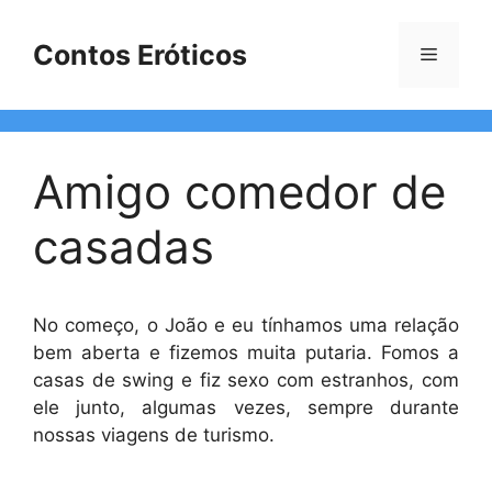
Pular
para
Contos Eróticos
Menu
o
conteúdo
Amigo comedor de
casadas
No começo, o João e eu tínhamos uma relação
bem aberta e fizemos muita putaria. Fomos a
casas de swing e fiz sexo com estranhos, com
ele junto, algumas vezes, sempre durante
nossas viagens de turismo.