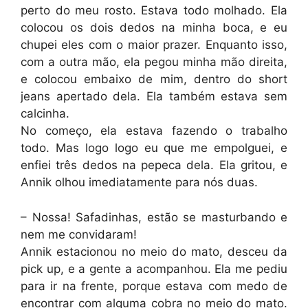
perto do meu rosto. Estava todo molhado. Ela
colocou os dois dedos na minha boca, e eu
chupei eles com o maior prazer. Enquanto isso,
com a outra mão, ela pegou minha mão direita,
e colocou embaixo de mim, dentro do short
jeans apertado dela. Ela também estava sem
calcinha.
No começo, ela estava fazendo o trabalho
todo. Mas logo logo eu que me empolguei, e
enfiei três dedos na pepeca dela. Ela gritou, e
Annik olhou imediatamente para nós duas.
– Nossa! Safadinhas, estão se masturbando e
nem me convidaram!
Annik estacionou no meio do mato, desceu da
pick up, e a gente a acompanhou. Ela me pediu
para ir na frente, porque estava com medo de
encontrar com alguma cobra no meio do mato.