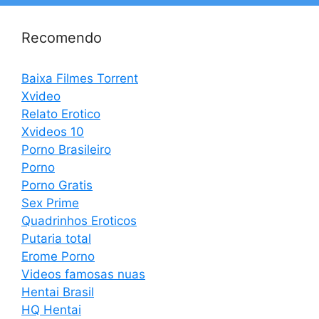
Recomendo
Baixa Filmes Torrent
Xvideo
Relato Erotico
Xvideos 10
Porno Brasileiro
Porno
Porno Gratis
Sex Prime
Quadrinhos Eroticos
Putaria total
Erome Porno
Videos famosas nuas
Hentai Brasil
HQ Hentai