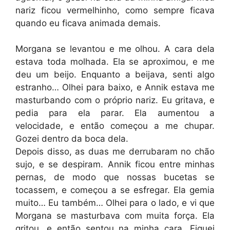
nariz ficou vermelhinho, como sempre ficava
quando eu ficava animada demais.
Morgana se levantou e me olhou. A cara dela
estava toda molhada. Ela se aproximou, e me
deu um beijo. Enquanto a beijava, senti algo
estranho… Olhei para baixo, e Annik estava me
masturbando com o próprio nariz. Eu gritava, e
pedia para ela parar. Ela aumentou a
velocidade, e então começou a me chupar.
Gozei dentro da boca dela.
Depois disso, as duas me derrubaram no chão
sujo, e se despiram. Annik ficou entre minhas
pernas, de modo que nossas bucetas se
tocassem, e começou a se esfregar. Ela gemia
muito… Eu também… Olhei para o lado, e vi que
Morgana se masturbava com muita força. Ela
gritou, e então sentou na minha cara. Fiquei