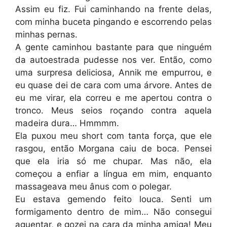
Assim eu fiz. Fui caminhando na frente delas,
com minha buceta pingando e escorrendo pelas
minhas pernas.
A gente caminhou bastante para que ninguém
da autoestrada pudesse nos ver. Então, como
uma surpresa deliciosa, Annik me empurrou, e
eu quase dei de cara com uma árvore. Antes de
eu me virar, ela correu e me apertou contra o
tronco. Meus seios roçando contra aquela
madeira dura… Hmmmm.
Ela puxou meu short com tanta força, que ele
rasgou, então Morgana caiu de boca. Pensei
que ela iria só me chupar. Mas não, ela
começou a enfiar a língua em mim, enquanto
massageava meu ânus com o polegar.
Eu estava gemendo feito louca. Senti um
formigamento dentro de mim… Não consegui
aguentar, e gozei na cara da minha amiga! Meu