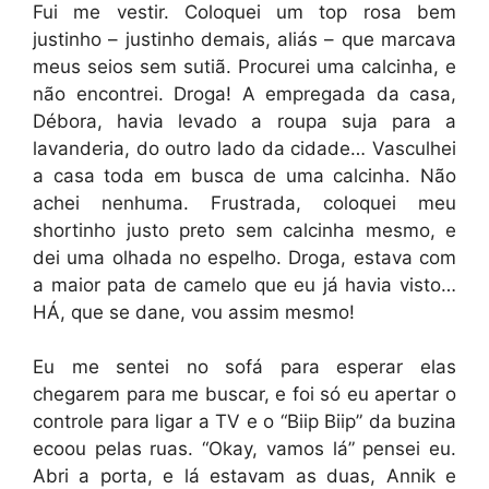
Fui me vestir. Coloquei um top rosa bem
justinho – justinho demais, aliás – que marcava
meus seios sem sutiã. Procurei uma calcinha, e
não encontrei. Droga! A empregada da casa,
Débora, havia levado a roupa suja para a
lavanderia, do outro lado da cidade… Vasculhei
a casa toda em busca de uma calcinha. Não
achei nenhuma. Frustrada, coloquei meu
shortinho justo preto sem calcinha mesmo, e
dei uma olhada no espelho. Droga, estava com
a maior pata de camelo que eu já havia visto…
HÁ, que se dane, vou assim mesmo!
Eu me sentei no sofá para esperar elas
chegarem para me buscar, e foi só eu apertar o
controle para ligar a TV e o “Biip Biip” da buzina
ecoou pelas ruas. “Okay, vamos lá” pensei eu.
Abri a porta, e lá estavam as duas, Annik e