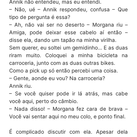
Annik não entendeu, mas eu entendi.
– Não, ué – Annik respondeu, confusa – Que
tipo de pergunta é essa?
– Ah, não vai ser no deserto – Morgana riu –
Amiga, pode deixar esse cabelo aí então –
disse ela, dando um tapão na minha virilha.
Sem querer, eu soltei um gemidinho… E as duas
riram muito. Coloquei a minha bicicleta na
carroceria, junto com as duas outras bikes.
Como a pick up só então percebi uma coisa.
– Gente, aonde eu vou? Na carroceria?
Annik riu.
– Se você quiser pode ir lá atrás, mas cabe
você aqui, perto do câmbio.
– Nada disso! – Morgana fez cara de brava –
Você vai sentar aqui no meu colo, e ponto final.
É complicado discutir com ela. Apesar dela