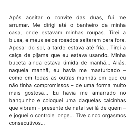
Após aceitar o convite das duas, fui me
arrumar. Me dirigi até o banheiro da minha
casa, onde estavam minhas roupas. Tirei a
blusa, e meus seios rosados saltaram para fora.
Apesar do sol, a tarde estava até fria… Tirei a
calça de pijama que eu estava usando. Minha
buceta ainda estava úmida de manhã… Aliás,
naquela manhã, eu havia me masturbado –
como em todas as outras manhãs em que eu
não tinha compromissos – de uma forma muito
mais gostosa… Eu havia me amarrado no
banquinho e coloquei uma daquelas calcinhas
que vibram – presente de natal sei lá de quem –
e joguei o controle longe… Tive cinco orgasmos
consecutivos…