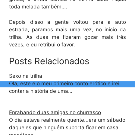
toda melada também….
Depois disso a gente voltou para a auto
estrada, paramos mais uma vez, no início da
trilha. As duas me fizeram gozar mais três
vezes, e eu retribui o favor.
Posts Relacionados
Sexo na trilha
Olá, este é o meu primeiro conto erótico e irei
contar a história de uma…
Enrabando duas amigas no churrasco
O dia estava realmente quente...era um sábado
daqueles que ninguém suporta ficar em casa,
monótono…