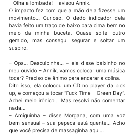
– Olha a lombada! – avisou Annik.
O impacto fez com que a mão dela fizesse um
movimento… Curioso. O dedo indicador dela
havia feito um traço de baixo para cima bem no
meio da minha buceta. Quase soltei outro
gemido, mas consegui segurar e soltar um
suspiro.
– Ops… Desculpinha… – ela disse baixinho no
meu ouvido – Annik, vamos colocar uma música
tocar? Preciso de ânimo para encarar a colina.
Dito isso, ela colocou um CD no player da pick
up, e começou a tocar “Fuck Time – Green Day”.
Achei meio irônico… Mas resolvi não comentar
nada…
– Amiguinha – disse Morgana, com uma voz
bem sensual – sua pepeca está quente… Acho
que você precisa de massaginha aqui…