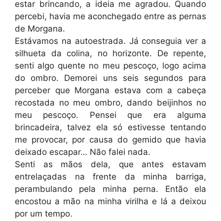
estar brincando, a ideia me agradou. Quando
percebi, havia me aconchegado entre as pernas
de Morgana.
Estávamos na autoestrada. Já conseguia ver a
silhueta da colina, no horizonte. De repente,
senti algo quente no meu pescoço, logo acima
do ombro. Demorei uns seis segundos para
perceber que Morgana estava com a cabeça
recostada no meu ombro, dando beijinhos no
meu pescoço. Pensei que era alguma
brincadeira, talvez ela só estivesse tentando
me provocar, por causa do gemido que havia
deixado escapar… Não falei nada.
Senti as mãos dela, que antes estavam
entrelaçadas na frente da minha barriga,
perambulando pela minha perna. Então ela
encostou a mão na minha virilha e lá a deixou
por um tempo.