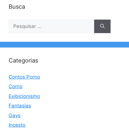
Busca
Pesquisar
por:
Categorias
Contos Porno
Corno
Exibicionismo
Fantasias
Gays
Incesto