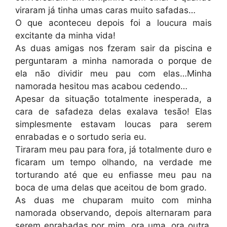
viraram já tinha umas caras muito safadas…
O que aconteceu depois foi a loucura mais
excitante da minha vida!
As duas amigas nos fzeram sair da piscina e
perguntaram a minha namorada o porque de
ela não dividir meu pau com elas…Minha
namorada hesitou mas acabou cedendo…
Apesar da situação totalmente inesperada, a
cara de safadeza delas exalava tesão! Elas
simplesmente estavam loucas para serem
enrabadas e o sortudo seria eu.
Tiraram meu pau para fora, já totalmente duro e
ficaram um tempo olhando, na verdade me
torturando até que eu enfiasse meu pau na
boca de uma delas que aceitou de bom grado.
As duas me chuparam muito com minha
namorada observando, depois alternaram para
serem enrabadas por mim, ora uma, ora outra.