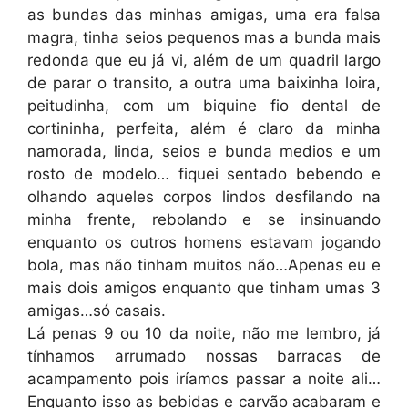
as bundas das minhas amigas, uma era falsa
magra, tinha seios pequenos mas a bunda mais
redonda que eu já vi, além de um quadril largo
de parar o transito, a outra uma baixinha loira,
peitudinha, com um biquine fio dental de
cortininha, perfeita, além é claro da minha
namorada, linda, seios e bunda medios e um
rosto de modelo… fiquei sentado bebendo e
olhando aqueles corpos lindos desfilando na
minha frente, rebolando e se insinuando
enquanto os outros homens estavam jogando
bola, mas não tinham muitos não…Apenas eu e
mais dois amigos enquanto que tinham umas 3
amigas…só casais.
Lá penas 9 ou 10 da noite, não me lembro, já
tínhamos arrumado nossas barracas de
acampamento pois iríamos passar a noite ali…
Enquanto isso as bebidas e carvão acabaram e