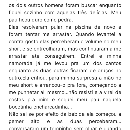
os dois outros homens foram buscar enquanto
fiquei sozinho com aquelas três delícias. Meu
pau ficou duro como pedra.
Elas resolveram pular na piscina de novo e
foram tentar me arrastar. Quando levantei a
contra gosto elas perceberam o volume no meu
short e se entreolharam, mas continuaram a me
arrastar ate conseguirem. Entrei e minha
namorada já me levou pra um dos cantos
enquanto as duas outras ficaram de bruços no
outro.Ela enfiou, para minha surpresa a mão no
meu short e arrancou-o pra fora, começando a
me punhetar ali mesmo…não resisti e a virei de
costas pra mim e soquei meu pau naquela
bocetinha encharcadinha…
Não sei se por efeito da bebida ela começou a
gemer alto e as duas perceberam…
conversaram um tempinho sem olhar e quando