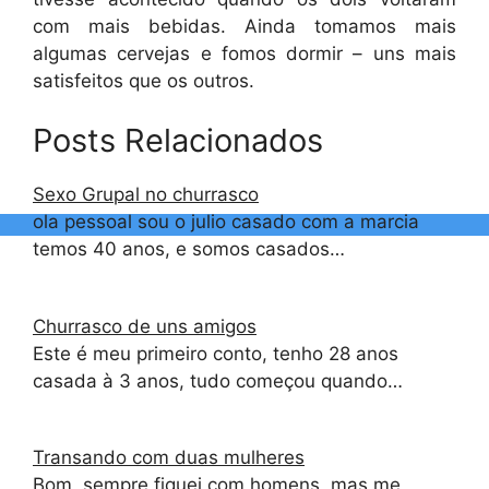
com mais bebidas. Ainda tomamos mais
algumas cervejas e fomos dormir – uns mais
satisfeitos que os outros.
Posts Relacionados
Sexo Grupal no churrasco
ola pessoal sou o julio casado com a marcia
temos 40 anos, e somos casados…
Churrasco de uns amigos
Este é meu primeiro conto, tenho 28 anos
casada à 3 anos, tudo começou quando…
Transando com duas mulheres
Bom, sempre fiquei com homens, mas me