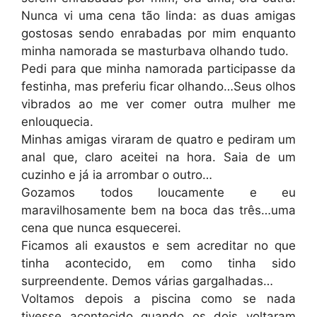
Nunca vi uma cena tão linda: as duas amigas
gostosas sendo enrabadas por mim enquanto
minha namorada se masturbava olhando tudo.
Pedi para que minha namorada participasse da
festinha, mas preferiu ficar olhando…Seus olhos
vibrados ao me ver comer outra mulher me
enlouquecia.
Minhas amigas viraram de quatro e pediram um
anal que, claro aceitei na hora. Saia de um
cuzinho e já ia arrombar o outro…
Gozamos todos loucamente e eu
maravilhosamente bem na boca das três…uma
cena que nunca esquecerei.
Ficamos ali exaustos e sem acreditar no que
tinha acontecido, em como tinha sido
surpreendente. Demos várias gargalhadas…
Voltamos depois a piscina como se nada
tivesse acontecido quando os dois voltaram