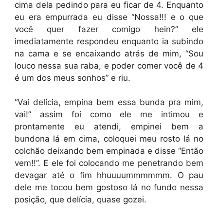
cima dela pedindo para eu ficar de 4. Enquanto
eu era empurrada eu disse “Nossa!!! e o que
você quer fazer comigo hein?” ele
imediatamente respondeu enquanto ia subindo
na cama e se encaixando atrás de mim, “Sou
louco nessa sua raba, e poder comer você de 4
é um dos meus sonhos” e riu.
“Vai delícia, empina bem essa bunda pra mim,
vai!” assim foi como ele me intimou e
prontamente eu atendi, empinei bem a
bundona lá em cima, coloquei meu rosto lá no
colchão deixando bem empinada e disse “Então
vem!!”. E ele foi colocando me penetrando bem
devagar até o fim hhuuuummmmmm. O pau
dele me tocou bem gostoso lá no fundo nessa
posição, que delícia, quase gozei.