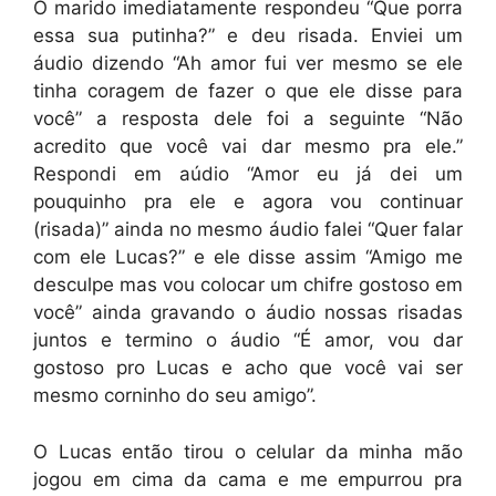
O marido imediatamente respondeu “Que porra
essa sua putinha?” e deu risada. Enviei um
áudio dizendo “Ah amor fui ver mesmo se ele
tinha coragem de fazer o que ele disse para
você” a resposta dele foi a seguinte “Não
acredito que você vai dar mesmo pra ele.”
Respondi em aúdio “Amor eu já dei um
pouquinho pra ele e agora vou continuar
(risada)” ainda no mesmo áudio falei “Quer falar
com ele Lucas?” e ele disse assim “Amigo me
desculpe mas vou colocar um chifre gostoso em
você” ainda gravando o áudio nossas risadas
juntos e termino o áudio “É amor, vou dar
gostoso pro Lucas e acho que você vai ser
mesmo corninho do seu amigo”.
O Lucas então tirou o celular da minha mão
jogou em cima da cama e me empurrou pra