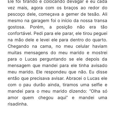
Ele foi tirando e colocando devagar e eu cada
vez mais, agora com os braços ao redor do
pescoço dele, começava a gemer de tesão. Ali
mesmo na garagem foi o início da nossa transa
gostosa. Porém, a posição não era tão
confortável. Pedi para ele parar, ele tirou peguei
na mão dele e levei ele para dentro do quarto.
Chegando na cama, no meu celular haviam
muitas mensagens do meu marido e mostrei
para o Lucas perguntando se ele depois da
mensagem que mandei para ele tinha avisado
meu marido. Ele respondeu que não. Eu disse
então que precisava avisar. Abracei o Lucas ele
com o pau durão ainda, tiramos uma selfie e
mandei para o meu marido dizendo: “Olha só
amor quem chegou aqui” e mandei uma
risadinha.