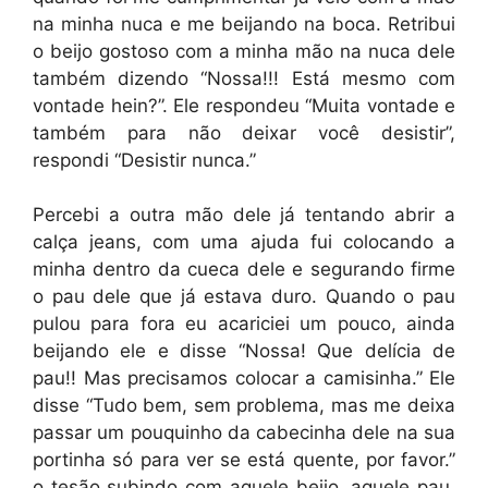
na minha nuca e me beijando na boca. Retribui
o beijo gostoso com a minha mão na nuca dele
também dizendo “Nossa!!! Está mesmo com
vontade hein?”. Ele respondeu “Muita vontade e
também para não deixar você desistir”,
respondi “Desistir nunca.”
Percebi a outra mão dele já tentando abrir a
calça jeans, com uma ajuda fui colocando a
minha dentro da cueca dele e segurando firme
o pau dele que já estava duro. Quando o pau
pulou para fora eu acariciei um pouco, ainda
beijando ele e disse “Nossa! Que delícia de
pau!! Mas precisamos colocar a camisinha.” Ele
disse “Tudo bem, sem problema, mas me deixa
passar um pouquinho da cabecinha dele na sua
portinha só para ver se está quente, por favor.”
o tesão subindo com aquele beijo, aquele pau,