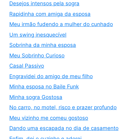
Desejos intensos pela sogra
Rapidinha com amiga da esposa
Meu irmão fudendo a mulher do cunhado
Um swing inesquecível
Sobrinha da minha esposa
Meu Sobrinho Curioso
Casal Passivo
Engravidei do amigo de meu filho
Minha esposa no Baile Funk
Minha sogra Gostosa
No carro, no motel, risco e prazer profundo
Meu vizinho me comeu gostoso
Dando uma escapada no dia de casamento
Enfim, dei o cuzinho e adorei