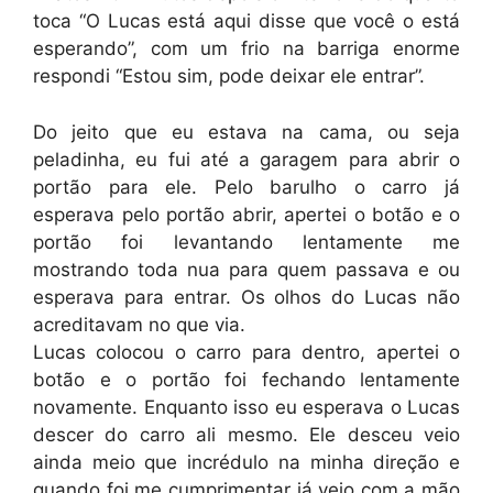
toca “O Lucas está aqui disse que você o está
esperando”, com um frio na barriga enorme
respondi “Estou sim, pode deixar ele entrar”.
Do jeito que eu estava na cama, ou seja
peladinha, eu fui até a garagem para abrir o
portão para ele. Pelo barulho o carro já
esperava pelo portão abrir, apertei o botão e o
portão foi levantando lentamente me
mostrando toda nua para quem passava e ou
esperava para entrar. Os olhos do Lucas não
acreditavam no que via.
Lucas colocou o carro para dentro, apertei o
botão e o portão foi fechando lentamente
novamente. Enquanto isso eu esperava o Lucas
descer do carro ali mesmo. Ele desceu veio
ainda meio que incrédulo na minha direção e
quando foi me cumprimentar já veio com a mão