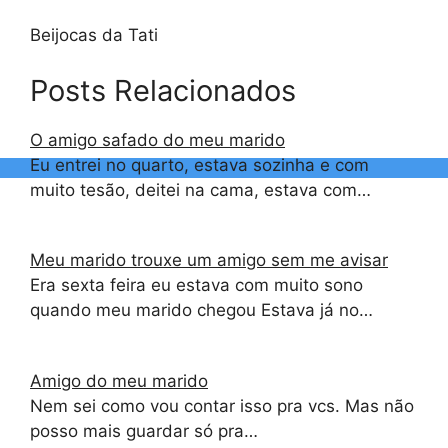
Beijocas da Tati
Posts Relacionados
O amigo safado do meu marido
Eu entrei no quarto, estava sozinha e com
muito tesão, deitei na cama, estava com…
Meu marido trouxe um amigo sem me avisar
Era sexta feira eu estava com muito sono
quando meu marido chegou Estava já no…
Amigo do meu marido
Nem sei como vou contar isso pra vcs. Mas não
posso mais guardar só pra…