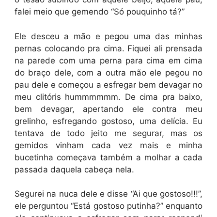
falei meio que gemendo “Só pouquinho tá?”
Ele desceu a mão e pegou uma das minhas
pernas colocando pra cima. Fiquei ali prensada
na parede com uma perna para cima em cima
do braço dele, com a outra mão ele pegou no
pau dele e começou a esfregar bem devagar no
meu clitóris hummmmmm. De cima pra baixo,
bem devagar, apertando ele contra meu
grelinho, esfregando gostoso, uma delícia. Eu
tentava de todo jeito me segurar, mas os
gemidos vinham cada vez mais e minha
bucetinha começava também a molhar a cada
passada daquela cabeça nela.
Segurei na nuca dele e disse “Ai que gostoso!!!”,
ele perguntou “Está gostoso putinha?” enquanto