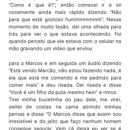
“Como é que é?”, então comecei ir e vir
novamente ainda mais rápido dizendo “Não
para que está gostoso hummmmmmm”. Nesse
momento de muito tesão, dei uma olhada para
trás para ver o que estava acontecendo. Foi
quando percebi que ele estava com o celular na
mão gravando um vídeo que enviou
para o Marcos e em seguida um áudio dizendo
“Está vendo Marcão, não estou fazendo nada, é
ela que está me comendo e me pedindo para
comer mais” e deu risada. Dei risada e disse
“Você é um filho da puta mesmo hein” e rimos.
Tirei minha bucetinha do pau dele, me virei,
deitei de costas na cama abrindo minhas
pernas e disse “O Marcos disse que assim sou
irresistível e do jeito que faço nenhum homem
consegue segurar. Vem cá deixa eu ver se é