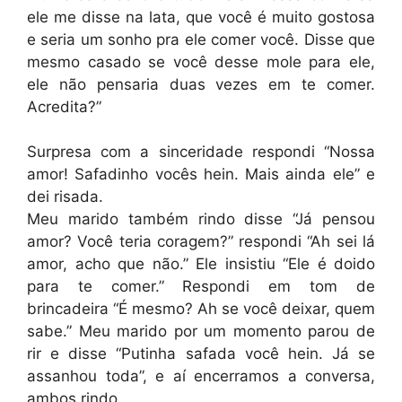
ele me disse na lata, que você é muito gostosa
e seria um sonho pra ele comer você. Disse que
mesmo casado se você desse mole para ele,
ele não pensaria duas vezes em te comer.
Acredita?”
Surpresa com a sinceridade respondi “Nossa
amor! Safadinho vocês hein. Mais ainda ele” e
dei risada.
Meu marido também rindo disse “Já pensou
amor? Você teria coragem?” respondi “Ah sei lá
amor, acho que não.” Ele insistiu “Ele é doido
para te comer.” Respondi em tom de
brincadeira “É mesmo? Ah se você deixar, quem
sabe.” Meu marido por um momento parou de
rir e disse “Putinha safada você hein. Já se
assanhou toda”, e aí encerramos a conversa,
ambos rindo.