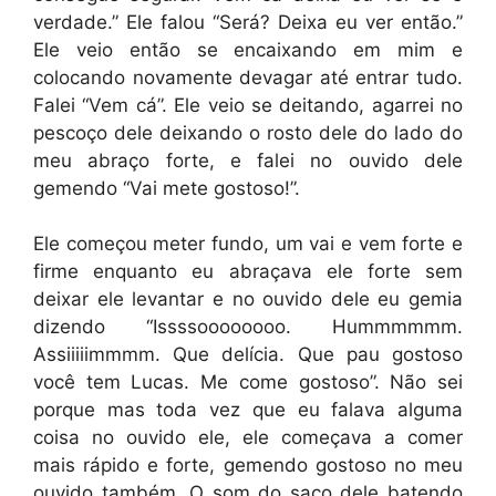
verdade.” Ele falou “Será? Deixa eu ver então.”
Ele veio então se encaixando em mim e
colocando novamente devagar até entrar tudo.
Falei “Vem cá”. Ele veio se deitando, agarrei no
pescoço dele deixando o rosto dele do lado do
meu abraço forte, e falei no ouvido dele
gemendo “Vai mete gostoso!”.
Ele começou meter fundo, um vai e vem forte e
firme enquanto eu abraçava ele forte sem
deixar ele levantar e no ouvido dele eu gemia
dizendo “Issssoooooooo. Hummmmmm.
Assiiiiimmmm. Que delícia. Que pau gostoso
você tem Lucas. Me come gostoso”. Não sei
porque mas toda vez que eu falava alguma
coisa no ouvido ele, ele começava a comer
mais rápido e forte, gemendo gostoso no meu
ouvido também. O som do saco dele batendo