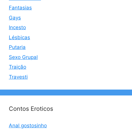
Fantasias
Gays
Incesto
Lésbicas
Putaria
Sexo Grupal
Traição
Travesti
Contos Eroticos
Anal gostosinho