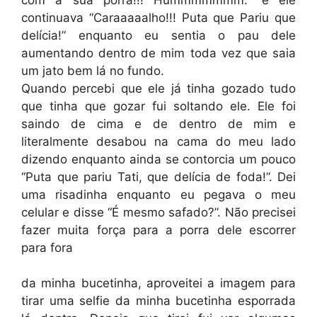
continuava “Caraaaaalho!!! Puta que Pariu que
delícia!” enquanto eu sentia o pau dele
aumentando dentro de mim toda vez que saia
um jato bem lá no fundo.
Quando percebi que ele já tinha gozado tudo
que tinha que gozar fui soltando ele. Ele foi
saindo de cima e de dentro de mim e
literalmente desabou na cama do meu lado
dizendo enquanto ainda se contorcia um pouco
“Puta que pariu Tati, que delícia de foda!”. Dei
uma risadinha enquanto eu pegava o meu
celular e disse “É mesmo safado?”. Não precisei
fazer muita força para a porra dele escorrer
para fora
da minha bucetinha, aproveitei a imagem para
tirar uma selfie da minha bucetinha esporrada