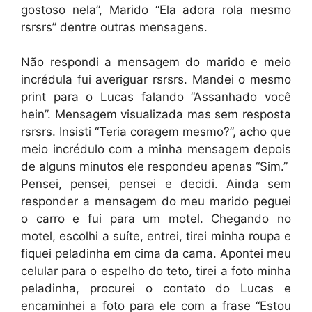
gostoso nela”, Marido “Ela adora rola mesmo
rsrsrs” dentre outras mensagens.
Não respondi a mensagem do marido e meio
incrédula fui averiguar rsrsrs. Mandei o mesmo
print para o Lucas falando “Assanhado você
hein”. Mensagem visualizada mas sem resposta
rsrsrs. Insisti “Teria coragem mesmo?”, acho que
meio incrédulo com a minha mensagem depois
de alguns minutos ele respondeu apenas “Sim.”
Pensei, pensei, pensei e decidi. Ainda sem
responder a mensagem do meu marido peguei
o carro e fui para um motel. Chegando no
motel, escolhi a suíte, entrei, tirei minha roupa e
fiquei peladinha em cima da cama. Apontei meu
celular para o espelho do teto, tirei a foto minha
peladinha, procurei o contato do Lucas e
encaminhei a foto para ele com a frase “Estou