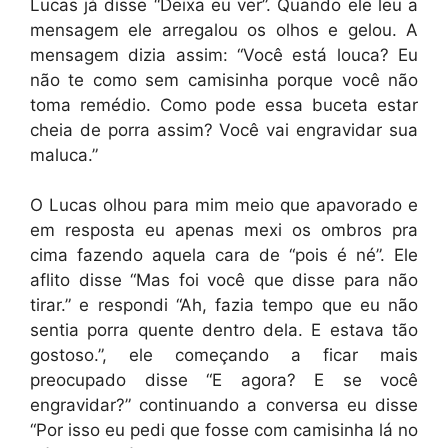
Lucas já disse “Deixa eu ver”. Quando ele leu a
mensagem ele arregalou os olhos e gelou. A
mensagem dizia assim: “Você está louca? Eu
não te como sem camisinha porque você não
toma remédio. Como pode essa buceta estar
cheia de porra assim? Você vai engravidar sua
maluca.”
O Lucas olhou para mim meio que apavorado e
em resposta eu apenas mexi os ombros pra
cima fazendo aquela cara de “pois é né”. Ele
aflito disse “Mas foi você que disse para não
tirar.” e respondi “Ah, fazia tempo que eu não
sentia porra quente dentro dela. E estava tão
gostoso.”, ele começando a ficar mais
preocupado disse “E agora? E se você
engravidar?” continuando a conversa eu disse
“Por isso eu pedi que fosse com camisinha lá no