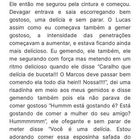
Ele então me segurou pela cintura e começou.
Devagar entrava e saia escorregando bem
gostoso, uma delícia e sem parar. O Lucas
assim como eu começava também a gemer
gostoso, a intensidade das penetrações
começavam a aumentar, e estava ficando ainda
mais delicioso. Eu gemendo, ele também, ele
me segurando com força mas metendo em um
ritmo delicioso quando ele disse “Caralho que
delícia de buceta!!! O Marcos deve passar bem
comendo ela todo dia hein!! Nossa!!!!”, dei uma
risadinha em meio aos meus gemidos e disse
gemendo também pois ela não parava de
comer gostoso “Hummm está gostando é? Está
gostando de comer a mulher do seu amigo?
Hummmmmm”, ele ofegante e sem parar de
meter disse “Você é uma delícia. Estou
adorando comer essa esposinha safada do