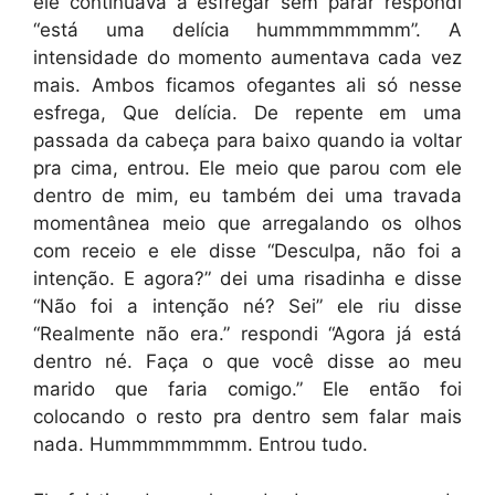
ele continuava a esfregar sem parar respondi
“está uma delícia hummmmmmmm”. A
intensidade do momento aumentava cada vez
mais. Ambos ficamos ofegantes ali só nesse
esfrega, Que delícia. De repente em uma
passada da cabeça para baixo quando ia voltar
pra cima, entrou. Ele meio que parou com ele
dentro de mim, eu também dei uma travada
momentânea meio que arregalando os olhos
com receio e ele disse “Desculpa, não foi a
intenção. E agora?” dei uma risadinha e disse
“Não foi a intenção né? Sei” ele riu disse
“Realmente não era.” respondi “Agora já está
dentro né. Faça o que você disse ao meu
marido que faria comigo.” Ele então foi
colocando o resto pra dentro sem falar mais
nada. Hummmmmmmm. Entrou tudo.