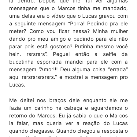
lá dentro. Depois que tirei fui ver algumas
mensagens que o Marcos tinha me mandado,
uma delas era o vídeo que o Lucas gravou com
a seguinte mensagem “Porra! Pedindo pra ele
meter? Como vou ficar nessa? Minha mulher
dando pro meu amigo e pedindo para ele não
parar pois está gostoso? Putinha mesmo você
hein. rsrsrsrs”. Peguei então a selfie da
bucetinha esporrada mandei para ele com a
mensagem “Amor!!! Deu alguma coisa “errada”
aqui rsrsrsrsrsrsrs.” e mostrei a mensagem pro
Lucas.
Me deitei nos braços dele enquanto ele me
fazia um carinho na cabeça e aguardamos o
retorno do Marcos. Eu já sabia o que o Marcos
ia falar, mas queria ver a reação do Lucas
quando chegasse. Quando chegou a resposta o