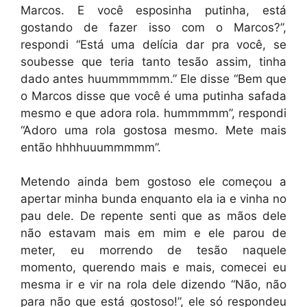
Marcos. E você esposinha putinha, está
gostando de fazer isso com o Marcos?”,
respondi “Está uma delícia dar pra você, se
soubesse que teria tanto tesão assim, tinha
dado antes huummmmmm.” Ele disse “Bem que
o Marcos disse que você é uma putinha safada
mesmo e que adora rola. hummmmm”, respondi
“Adoro uma rola gostosa mesmo. Mete mais
então hhhhuuummmmm”.
Metendo ainda bem gostoso ele começou a
apertar minha bunda enquanto ela ia e vinha no
pau dele. De repente senti que as mãos dele
não estavam mais em mim e ele parou de
meter, eu morrendo de tesão naquele
momento, querendo mais e mais, comecei eu
mesma ir e vir na rola dele dizendo “Não, não
para não que está gostoso!”, ele só respondeu