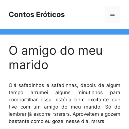
Pular
para
Contos Eróticos
Menu
o
conteúdo
O amigo do meu
marido
Olá safadinhos e safadinhas, depois de algum
tempo arrumei alguns minutinhos para
compartilhar essa história bem excitante que
tive com um amigo do meu marido. Só de
lembrar já escorre rsrsrsrs. Aproveitem e gozem
bastante como eu gozei nesse dia. rsrsrs