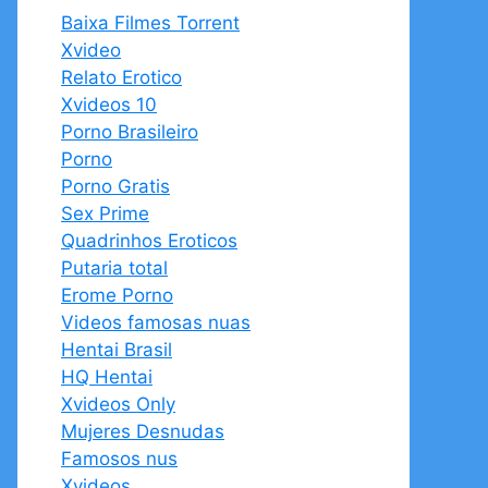
Baixa Filmes Torrent
Xvideo
Relato Erotico
Xvideos 10
Porno Brasileiro
Porno
Porno Gratis
Sex Prime
Quadrinhos Eroticos
Putaria total
Erome Porno
Videos famosas nuas
Hentai Brasil
HQ Hentai
Xvideos Only
Mujeres Desnudas
Famosos nus
Xvideos