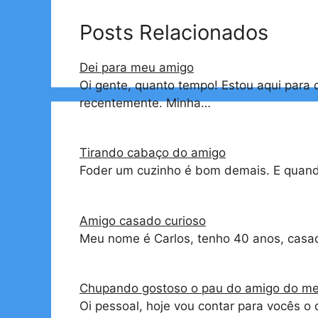
Posts Relacionados
Dei para meu amigo
Oi gente, quanto tempo! Estou aqui para 
recentemente. Minha…
Tirando cabaço do amigo
Foder um cuzinho é bom demais. E quand
Amigo casado curioso
Meu nome é Carlos, tenho 40 anos, casa
Chupando gostoso o pau do amigo do m
Oi pessoal, hoje vou contar para vocês 