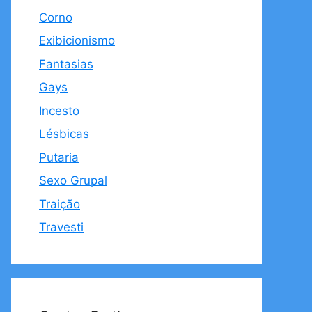
Corno
Exibicionismo
Fantasias
Gays
Incesto
Lésbicas
Putaria
Sexo Grupal
Traição
Travesti