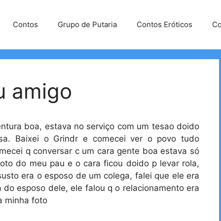
Contos
Grupo de Putaria
Contos Eróticos
Co
u amigo
entura boa, estava no serviço com um tesao doido
a. Baixei o Grindr e comecei ver o povo tudo
mecei q conversar c um cara gente boa estava só
oto do meu pau e o cara ficou doido p levar rola,
usto era o esposo de um colega, falei que ele era
a do esposo dele, ele falou q o relacionamento era
a minha foto