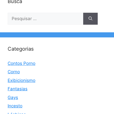
Busca
Pesquisar
por:
Categorias
Contos Porno
Corno
Exibicionismo
Fantasias
Gays
Incesto