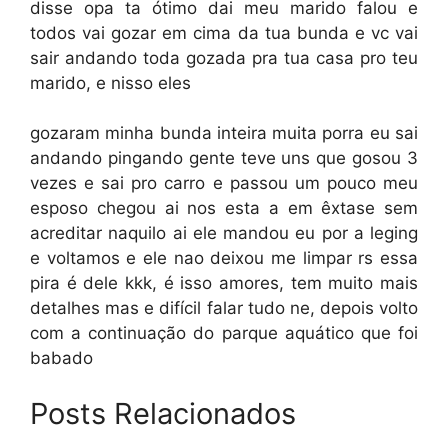
disse opa ta ótimo dai meu marido falou e
todos vai gozar em cima da tua bunda e vc vai
sair andando toda gozada pra tua casa pro teu
marido, e nisso eles
gozaram minha bunda inteira muita porra eu sai
andando pingando gente teve uns que gosou 3
vezes e sai pro carro e passou um pouco meu
esposo chegou ai nos esta a em êxtase sem
acreditar naquilo ai ele mandou eu por a leging
e voltamos e ele nao deixou me limpar rs essa
pira é dele kkk, é isso amores, tem muito mais
detalhes mas e difícil falar tudo ne, depois volto
com a continuação do parque aquático que foi
babado
Posts Relacionados