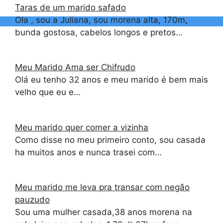
Taras de um marido safado
Ola , sou a Juliana, sou morena alta, 170m,
bunda gostosa, cabelos longos e pretos…
Meu Marido Ama ser Chifrudo
Olá eu tenho 32 anos e meu marido é bem mais
velho que eu e…
Meu marido quer comer a vizinha
Como disse no meu primeiro conto, sou casada
ha muitos anos e nunca trasei com…
Meu marido me leva pra transar com negão
pauzudo
Sou uma mulher casada,38 anos morena na