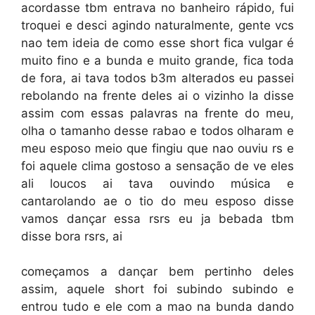
acordasse tbm entrava no banheiro rápido, fui
troquei e desci agindo naturalmente, gente vcs
nao tem ideia de como esse short fica vulgar é
muito fino e a bunda e muito grande, fica toda
de fora, ai tava todos b3m alterados eu passei
rebolando na frente deles ai o vizinho la disse
assim com essas palavras na frente do meu,
olha o tamanho desse rabao e todos olharam e
meu esposo meio que fingiu que nao ouviu rs e
foi aquele clima gostoso a sensação de ve eles
ali loucos ai tava ouvindo música e
cantarolando ae o tio do meu esposo disse
vamos dançar essa rsrs eu ja bebada tbm
disse bora rsrs, ai
começamos a dançar bem pertinho deles
assim, aquele short foi subindo subindo e
entrou tudo e ele com a mao na bunda dando