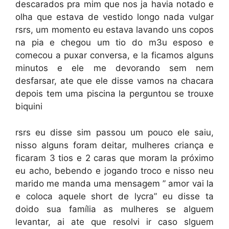
descarados pra mim que nos ja havia notado e
olha que estava de vestido longo nada vulgar
rsrs, um momento eu estava lavando uns copos
na pia e chegou um tio do m3u esposo e
comecou a puxar conversa, e la ficamos alguns
minutos e ele me devorando sem nem
desfarsar, ate que ele disse vamos na chacara
depois tem uma piscina la perguntou se trouxe
biquini
rsrs eu disse sim passou um pouco ele saiu,
nisso alguns foram deitar, mulheres criança e
ficaram 3 tios e 2 caras que moram la próximo
eu acho, bebendo e jogando troco e nisso neu
marido me manda uma mensagem ” amor vai la
e coloca aquele short de lycra” eu disse ta
doido sua família as mulheres se alguem
levantar, ai ate que resolvi ir caso slguem