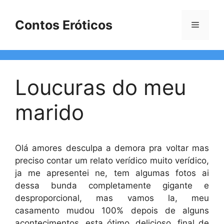
Pular
para
Contos Eróticos
Menu
o
conteúdo
Loucuras do meu
marido
Olá amores desculpa a demora pra voltar mas
preciso contar um relato verídico muito verídico,
ja me apresentei ne, tem algumas fotos ai
dessa bunda completamente gigante e
desproporcional, mas vamos la, meu
casamento mudou 100% depois de alguns
acontecimentos, esta ótimo, delicioso, final de