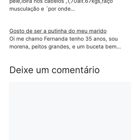
pele,loira nos cabelos ,1,70alt.67kgs,faço
musculação e ´por onde…
Gosto de ser a putinha do meu marido
Oi me chamo Fernanda tenho 35 anos, sou
morena, peitos grandes, e um buceta bem…
Deixe um comentário
Comentário