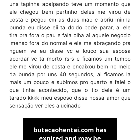
uns tapinha apalpando teve um momento que
ele chegou bem pertinho deles me virou de
costa e pegou cm as duas mao e abriu minha
bunda eu disse eii ta doido pode parar, ai ele
tira pra fora o pau e fala olha ai aquele negocio
imenso fora do normal e ele me abraçando pra
nguem ve eu disse vc e louco sua esposa
acordar vc ta morto rsrs e ficamos um tempo
ele me virou de costa e encaixou bem no meio
da bunda por uns 40 segundos, ai ficamos la
mais um pouco e subimos pro quarto e falei o
que tinha acontecido, que o tio dele é um
tarado kkkk meu esposo disse nossa amor que
sensação ver eles alucinado