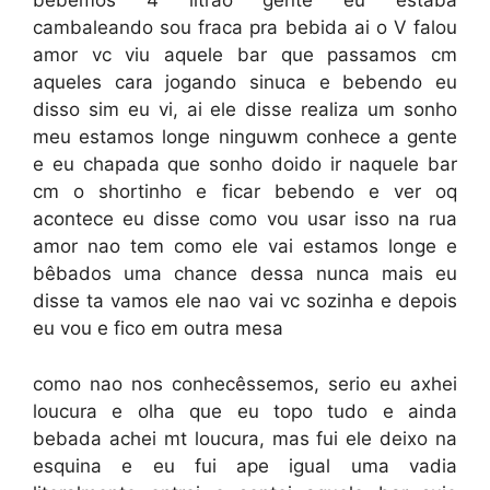
bebemos 4 litrao gente eu estaba
cambaleando sou fraca pra bebida ai o V falou
amor vc viu aquele bar que passamos cm
aqueles cara jogando sinuca e bebendo eu
disso sim eu vi, ai ele disse realiza um sonho
meu estamos longe ninguwm conhece a gente
e eu chapada que sonho doido ir naquele bar
cm o shortinho e ficar bebendo e ver oq
acontece eu disse como vou usar isso na rua
amor nao tem como ele vai estamos longe e
bêbados uma chance dessa nunca mais eu
disse ta vamos ele nao vai vc sozinha e depois
eu vou e fico em outra mesa
como nao nos conhecêssemos, serio eu axhei
loucura e olha que eu topo tudo e ainda
bebada achei mt loucura, mas fui ele deixo na
esquina e eu fui ape igual uma vadia