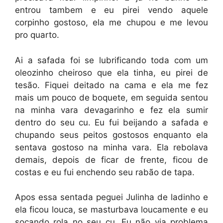
entrou tambem e eu pirei vendo aquele
corpinho gostoso, ela me chupou e me levou
pro quarto.
Ai a safada foi se lubrificando toda com um
oleozinho cheiroso que ela tinha, eu pirei de
tesão. Fiquei deitado na cama e ela me fez
mais um pouco de boquete, em seguida sentou
na minha vara devagarinho e fez ela sumir
dentro do seu cu. Eu fui beijando a safada e
chupando seus peitos gostosos enquanto ela
sentava gostoso na minha vara. Ela rebolava
demais, depois de ficar de frente, ficou de
costas e eu fui enchendo seu rabão de tapa.
Apos essa sentada peguei Julinha de ladinho e
ela ficou louca, se masturbava loucamente e eu
socando rola no seu cu. Eu não via problema