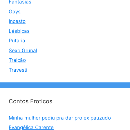
Fantasias
Gays
Incesto
Lésbicas
Putaria
Sexo Grupal
Traição
Travesti
Contos Eroticos
Minha mulher pediu pra dar pro ex pauzudo
Evangélica Carente