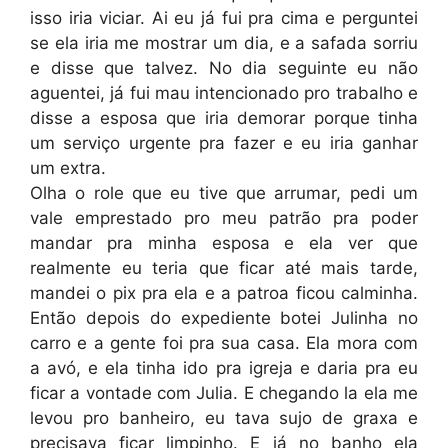
isso iria viciar. Ai eu já fui pra cima e perguntei
se ela iria me mostrar um dia, e a safada sorriu
e disse que talvez. No dia seguinte eu não
aguentei, já fui mau intencionado pro trabalho e
disse a esposa que iria demorar porque tinha
um serviço urgente pra fazer e eu iria ganhar
um extra.
Olha o role que eu tive que arrumar, pedi um
vale emprestado pro meu patrão pra poder
mandar pra minha esposa e ela ver que
realmente eu teria que ficar até mais tarde,
mandei o pix pra ela e a patroa ficou calminha.
Então depois do expediente botei Julinha no
carro e a gente foi pra sua casa. Ela mora com
a avó, e ela tinha ido pra igreja e daria pra eu
ficar a vontade com Julia. E chegando la ela me
levou pro banheiro, eu tava sujo de graxa e
precisava ficar limpinho. E já no banho ela