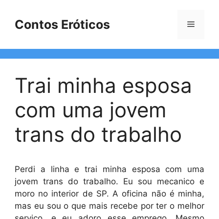
Pular
para
Contos Eróticos
Menu
o
conteúdo
Trai minha esposa
com uma jovem
trans do trabalho
Perdi a linha e trai minha esposa com uma
jovem trans do trabalho. Eu sou mecanico e
moro no interior de SP. A oficina não é minha,
mas eu sou o que mais recebe por ter o melhor
serviço, e eu adoro esse emprego. Mesmo