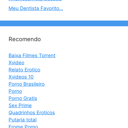
Meu Dentista Favorito…
Recomendo
Baixa Filmes Torrent
Xvideo
Relato Erotico
Xvideos 10
Porno Brasileiro
Porno
Porno Gratis
Sex Prime
Quadrinhos Eroticos
Putaria total
Erome Porno