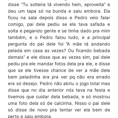
disse “Tu solteira tá vivendo hein, aproveita” e
deu um tapa só na bunda e saiu embora. Ela
ficou na sala depois disso e Pedro veio falar
comigo, pai dele pediu se ela tava safada e
solta e pegando gente e se tinha dado pra mim
também, e o Pedro falou tudo, e a principal
pergunta do pai dele foi “A mãe tá andando
pelada em casa as vezes? Ou ficando bebada
demais” e ele disse que as vezes sim, pai dele
pediu pra ele mandar fotos dela pra ele, e disse
que se ele tivesse chance de ver a mãe dele
bem peladinha era pra ver pq não era errado
era só desejo. Pedro não abriu o jogo total mas
disse que no dia anterior nós tava na festa e
tivemos que cuidar dela bebada, e só mostrou
uma foto dela só de calcinha. Nisso o pai dele
só disse de novo pra tentar ver ela bem de
perto e saiu embora.