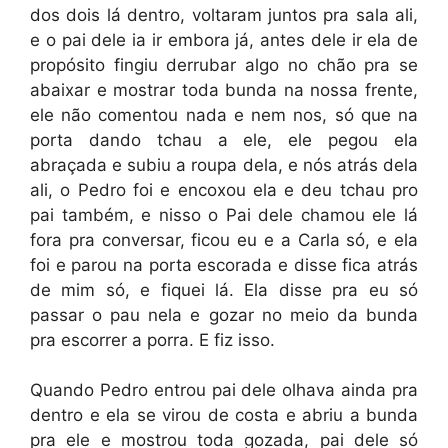
dos dois lá dentro, voltaram juntos pra sala ali,
e o pai dele ia ir embora já, antes dele ir ela de
propósito fingiu derrubar algo no chão pra se
abaixar e mostrar toda bunda na nossa frente,
ele não comentou nada e nem nos, só que na
porta dando tchau a ele, ele pegou ela
abraçada e subiu a roupa dela, e nós atrás dela
ali, o Pedro foi e encoxou ela e deu tchau pro
pai também, e nisso o Pai dele chamou ele lá
fora pra conversar, ficou eu e a Carla só, e ela
foi e parou na porta escorada e disse fica atrás
de mim só, e fiquei lá. Ela disse pra eu só
passar o pau nela e gozar no meio da bunda
pra escorrer a porra. E fiz isso.
Quando Pedro entrou pai dele olhava ainda pra
dentro e ela se virou de costa e abriu a bunda
pra ele e mostrou toda gozada, pai dele só