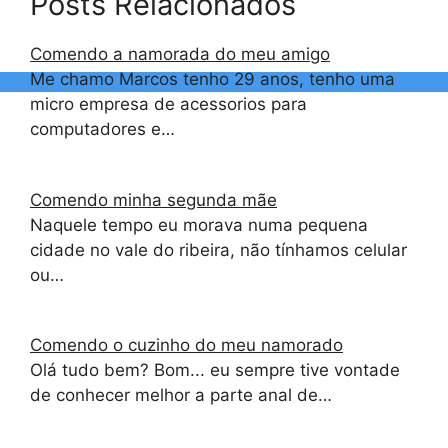
Posts Relacionados
Comendo a namorada do meu amigo
Me chamo Marcos tenho 29 anos, tenho uma
micro empresa de acessorios para
computadores e…
Comendo minha segunda mãe
Naquele tempo eu morava numa pequena
cidade no vale do ribeira, não tínhamos celular
ou…
Comendo o cuzinho do meu namorado
Olá tudo bem? Bom... eu sempre tive vontade
de conhecer melhor a parte anal de…