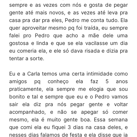
sempre e as vezes com nós e gosta de pegar
gente até mais novos, e as vezes até leva pra
casa pra dar pra eles, Pedro me conta tudo. Ela
quer aproveitar mesmo pq foi traída, eu sempre
falei pro Pedro que acho a mãe dele uma
gostosa e linda e que se ela vacilasse um dia
eu comeria ela, e ele só dava risada e dizia pra
tentar a sorte.
Eu e a Carla temos uma certa intimidade como
amigos pq conheço ela faz 5 anos
praticamente, ela sempre me elogia que sou
bonito e tal e sempre que eu e o Pedro vamos
sair ela diz pra nós pegar gente e voltar
acompanhado, e não se apegar só comer
mesmo, ela é muito gente boa. Essa semana
que comi ela eu fiquei 3 dias na casa deles, e
nesses dias falamos de festa e ela disse que ia