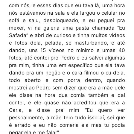
com nós, e esses dias que eu tava lá, uma hora
nós estávamos na sala e ela largou o celular no
sofá e saiu, desbloqueado, e eu peguei pra
mexer, vi na galeria uma pasta chamada “Eu
Safada” e abri de curioso e tinha muitos vídeos
e fotos dela, pelada, se masturbando, e até
dando, uns 15 vídeos no mínimo e umas 40
fotos, até contei pro Pedro e eu salvei algumas
pra mim, tinha uma em específico que ela tava
dando pra um negão e o cara filmou o cu dela,
todo aberto e com porra dentro, quando
mostrei ao Pedro sem dizer que era a mãe dele
ele disse na hora que comia também e daí
contei, e ele quase não acreditou que era a
Carla, e disse pra mim “Eu quero ver
pessoalmente, a mãe tem tudo isso aí, sei que
é errado e eu não comeria ela mas tu podia
pegar ela e me falar”.