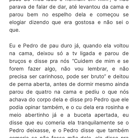
parava de falar de dar, até levantou da cama e
parou bem no espelho dela e começou se
elogiar dizendo que era gostosa e não sei o
que.
Eu e Pedro de pau duro já, quando ela voltou
na cama, deixou só a tv ligada e parou de
bruços e disse pra nós “Cuidem de mim e se
forem fazer algo, não vou lembrar, e não
precisa ser carinhoso, pode ser bruto” e deitou
de perna aberta, antes de dormir mesmo ainda
parou de quatro na cama e pediu o que nós
achava do corpo dela e disse pro Pedro que ele
podia opinar também, e o cu dela era rosinha e
meio abertinho já e a buceta apertada, eu
disse que eu comeria ela tranquilamente se o
Pedro deixasse, e o Pedro disse que também
comeria se não fosse mãe dele, ela disse pra