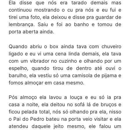
Ela disse que nós era tarado demais mas
continuou mostrando o cu pra nós e eu fui e
tirei uma foto, ela deixou e disse pra guardar de
lembrança. Saiu e foi ao banho e tomou de
porta aberta ainda.
Quando abriu o box ainda tava com chuveiro
ligado e eu vi uma cena linda demais, ela tava
com um vibrador no cuzinho e olhando por um
espelho, quando tirou de dentro até ouvi o
barulho, ela vestiu só uma camisola de pijama e
fomos almoçar em casa mesmo.
Pós almoço ela lavou a louça e eu só ia pra
casa a noite, ela deitou no sofá lá de bruços e
ficou pelada total, nós só olhando pra ela, nisso
o Pai do Pedro bateu na porta veio visitar e ela
atendeu daquele jeito mesmo, ele falou um