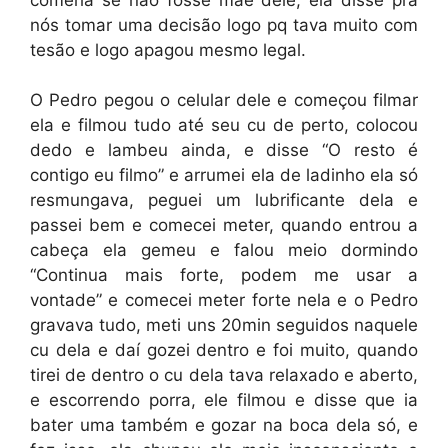
nós tomar uma decisão logo pq tava muito com
tesão e logo apagou mesmo legal.
O Pedro pegou o celular dele e começou filmar
ela e filmou tudo até seu cu de perto, colocou
dedo e lambeu ainda, e disse “O resto é
contigo eu filmo” e arrumei ela de ladinho ela só
resmungava, peguei um lubrificante dela e
passei bem e comecei meter, quando entrou a
cabeça ela gemeu e falou meio dormindo
“Continua mais forte, podem me usar a
vontade” e comecei meter forte nela e o Pedro
gravava tudo, meti uns 20min seguidos naquele
cu dela e daí gozei dentro e foi muito, quando
tirei de dentro o cu dela tava relaxado e aberto,
e escorrendo porra, ele filmou e disse que ia
bater uma também e gozar na boca dela só, e