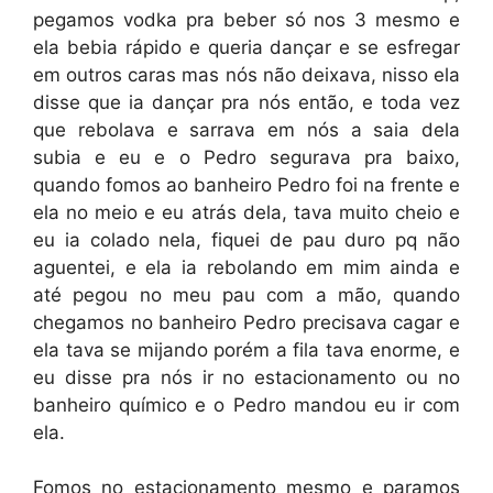
pegamos vodka pra beber só nos 3 mesmo e
ela bebia rápido e queria dançar e se esfregar
em outros caras mas nós não deixava, nisso ela
disse que ia dançar pra nós então, e toda vez
que rebolava e sarrava em nós a saia dela
subia e eu e o Pedro segurava pra baixo,
quando fomos ao banheiro Pedro foi na frente e
ela no meio e eu atrás dela, tava muito cheio e
eu ia colado nela, fiquei de pau duro pq não
aguentei, e ela ia rebolando em mim ainda e
até pegou no meu pau com a mão, quando
chegamos no banheiro Pedro precisava cagar e
ela tava se mijando porém a fila tava enorme, e
eu disse pra nós ir no estacionamento ou no
banheiro químico e o Pedro mandou eu ir com
ela.
Fomos no estacionamento mesmo e paramos