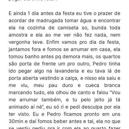
E ainda 1 dia antes da festa eu tive o prazer de
acordar de madrugada tomar água e encontrar
ela na cozinha de camiseta so, bunda toda
amostra e ela ao me ver não fez nada, nem
vergonha teve. Enfim vamos pro dia da festa,
jantamos fora e fomos se arrumar em casa, ela
tomou banho antes pq demora mais, os quartos
são porta de frente um pro outro, Pedro tinha
ido pegar algo na lavanderia e eu tava lá de
porta aberta vestindo a calça, e nisso ela saiu e
me viu, meu pau duro e cueca branca
marcando tudo, ela olhou de canto e falou “Vou
me arrumar também, e tu pelo jeito já tá
animado aí né”, eu só ri e pedi desculpa por ela
ter visto. Eu e Pedro ficamos pronto em uns
30min e daí fomos beber antes e tal, ela no que
se vestiu pediu pra ir com ela ao quarto fazer