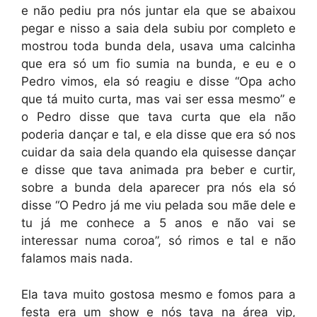
e não pediu pra nós juntar ela que se abaixou
pegar e nisso a saia dela subiu por completo e
mostrou toda bunda dela, usava uma calcinha
que era só um fio sumia na bunda, e eu e o
Pedro vimos, ela só reagiu e disse “Opa acho
que tá muito curta, mas vai ser essa mesmo” e
o Pedro disse que tava curta que ela não
poderia dançar e tal, e ela disse que era só nos
cuidar da saia dela quando ela quisesse dançar
e disse que tava animada pra beber e curtir,
sobre a bunda dela aparecer pra nós ela só
disse “O Pedro já me viu pelada sou mãe dele e
tu já me conhece a 5 anos e não vai se
interessar numa coroa”, só rimos e tal e não
falamos mais nada.
Ela tava muito gostosa mesmo e fomos para a
festa era um show e nós tava na área vip,