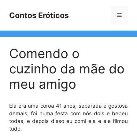
Pular
para
Contos Eróticos
Menu
o
conteúdo
Comendo o
cuzinho da mãe do
meu amigo
Ela era uma coroa 41 anos, separada e gostosa
demais, foi numa festa com nós dois e bebeu
todas, e depois disso eu comi ela e ele filmou
tudo.