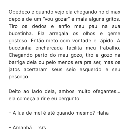
Obedeço e quando vejo ela chegando no climax
depois de um “vou gozar” e mais alguns gritos.
Tiro os dedos e enfio meu pau na sua
bucetinha. Ela arregala os olhos e geme
gostoso. Então meto com vontade e rápido. A
bucetinha encharcada facilita meu trabalho.
Chegando perto do meu gozo, tiro e gozo na
barriga dela ou pelo menos era pra ser, mas os
jatos acertaram seus seio esquerdo e seu
pescoço.
Deito ao lado dela, ambos muito ofegantes…
ela começa a rir e eu pergunto:
– A lua de mel é até quando mesmo? Haha
– Amanhã… rsrs