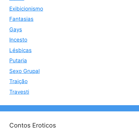
Exibicionismo
Fantasias
Gays
Incesto
Lésbicas
Putaria
Sexo Grupal
Traição
Travesti
Contos Eroticos