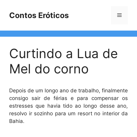
Pular
para
Contos Eróticos
Menu
o
conteúdo
Curtindo a Lua de
Mel do corno
Depois de um longo ano de trabalho, finalmente
consigo sair de férias e para compensar os
estresses que havia tido ao longo desse ano,
resolvo ir sozinho para um resort no interior da
Bahia.