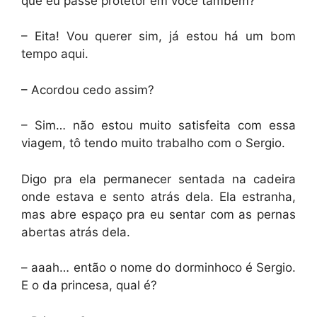
que eu passe protetor em você também?
– Eita! Vou querer sim, já estou há um bom
tempo aqui.
– Acordou cedo assim?
– Sim… não estou muito satisfeita com essa
viagem, tô tendo muito trabalho com o Sergio.
Digo pra ela permanecer sentada na cadeira
onde estava e sento atrás dela. Ela estranha,
mas abre espaço pra eu sentar com as pernas
abertas atrás dela.
– aaah… então o nome do dorminhoco é Sergio.
E o da princesa, qual é?