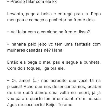
– Preciso falar com ele kk
Levanto, pego a bolsa e entrego pra ela. Pego
meu pau e começo a punhetar na frente dela.
– Vai falar com o corninho na frente disso?
– hahaha pelo jeito vc tem uma fantasia com
mulheres casadas né? Haha
Então ela pega o meu pau e segue a punheta.
Com dois toques, liga pra ele.
– Oi, amor! (…) não acredito que você tá na
piscina! Acho que nos desencontramos, acabei
de sair daítô dando uma volta no resort, já já
vou para o quarto tomar um banhoTermine sua
água de cococerto! Beijo! Te amo.