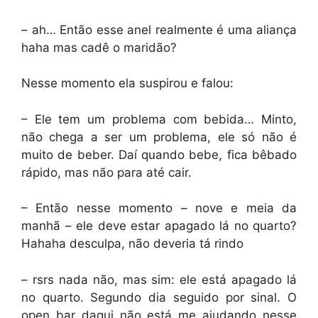
– ah… Então esse anel realmente é uma aliança
haha mas cadê o maridão?
Nesse momento ela suspirou e falou:
– Ele tem um problema com bebida… Minto,
não chega a ser um problema, ele só não é
muito de beber. Daí quando bebe, fica bêbado
rápido, mas não para até cair.
– Então nesse momento – nove e meia da
manhã – ele deve estar apagado lá no quarto?
Hahaha desculpa, não deveria tá rindo
– rsrs nada não, mas sim: ele está apagado lá
no quarto. Segundo dia seguido por sinal. O
open bar daqui não está me ajudando nesse