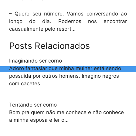
– Quero seu número. Vamos conversando ao
longo do dia. Podemos nos encontrar
causualmente pelo resort…
Posts Relacionados
Imaginando ser corno
Adoro fantasiar que minha mulher está sendo
possuída por outros homens. Imagino negros
com cacetes…
Tentando ser corno
Bom pra quem não me conhece e não conhece
a minha esposa e ler o…