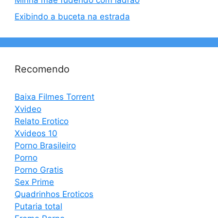
Minha mae fudendo com ladrao
Exibindo a buceta na estrada
Recomendo
Baixa Filmes Torrent
Xvideo
Relato Erotico
Xvideos 10
Porno Brasileiro
Porno
Porno Gratis
Sex Prime
Quadrinhos Eroticos
Putaria total