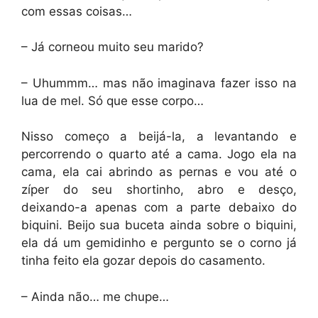
com essas coisas…
– Já corneou muito seu marido?
– Uhummm… mas não imaginava fazer isso na
lua de mel. Só que esse corpo…
Nisso começo a beijá-la, a levantando e
percorrendo o quarto até a cama. Jogo ela na
cama, ela cai abrindo as pernas e vou até o
zíper do seu shortinho, abro e desço,
deixando-a apenas com a parte debaixo do
biquini. Beijo sua buceta ainda sobre o biquini,
ela dá um gemidinho e pergunto se o corno já
tinha feito ela gozar depois do casamento.
– Ainda não… me chupe…