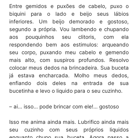
Entre gemidos e puxões de cabelo, puxo o
biquini para o lado e beijo seus lábios
inferiores. Um beijo demorado e gostoso,
segundo a própria. Vou lambendo e chupando
aos pouquinhos seu clitoris, com ela
respondendo bem aos estimulos: arqueando
seu corpo, puxando meu cabelo e gemendo
mais alto, com suspiros profundos. Resolvo
colocar meus dedos na brincadeira. Sua buceta
já estava encharcada. Molho meus dedos,
enfiando dois deles na entrada de sua
bucetinha e levo o liquido para o seu cuzinho.
– ai… isso… pode brincar com ele!… gostoso
Isso me anima ainda mais. Lubrifico ainda mais
seu cuzinho com seus próprios liquidos
enquanto chupo sua buceta. Agora passo a