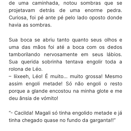
de uma caminhada, notou sombras que se
projetavam detrás de uma enorme pedra.
Curiosa, foi pé ante pé pelo lado oposto donde
havia as sombras.
Sua boca se abriu tanto quanto seus olhos e
uma das mãos foi até a boca com os dedos
tamborilando nervosamente em seus lábios.
Sua querida sobrinha tentava engolir toda a
rolona de Léo.
– Iiixeeh, Léo! É muito… muito grossa! Mesmo
assim engoli metade! Só não engoli o resto
porque a glande encostou na minha glote e me
deu ânsia de vómito!
“- Cacilda! Magali só tinha engolido metade e já
tinha chegado quase no fundo da garganta!!”