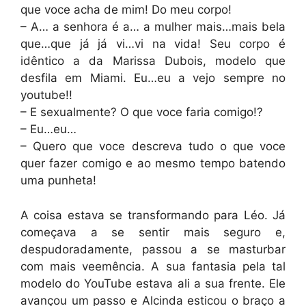
que voce acha de mim! Do meu corpo!
– A… a senhora é a… a mulher mais…mais bela
que…que já já vi…vi na vida! Seu corpo é
idêntico a da Marissa Dubois, modelo que
desfila em Miami. Eu…eu a vejo sempre no
youtube!!
– E sexualmente? O que voce faria comigo!?
– Eu…eu…
– Quero que voce descreva tudo o que voce
quer fazer comigo e ao mesmo tempo batendo
uma punheta!
A coisa estava se transformando para Léo. Já
começava a se sentir mais seguro e,
despudoradamente, passou a se masturbar
com mais veemência. A sua fantasia pela tal
modelo do YouTube estava ali a sua frente. Ele
avançou um passo e Alcinda esticou o braço a