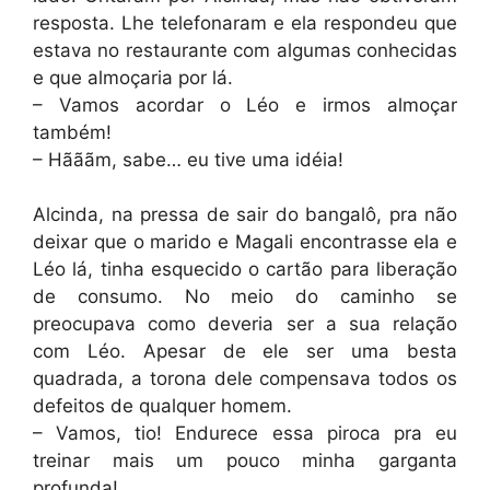
resposta. Lhe telefonaram e ela respondeu que
estava no restaurante com algumas conhecidas
e que almoçaria por lá.
– Vamos acordar o Léo e irmos almoçar
também!
– Hãããm, sabe… eu tive uma idéia!
Alcinda, na pressa de sair do bangalô, pra não
deixar que o marido e Magali encontrasse ela e
Léo lá, tinha esquecido o cartão para liberação
de consumo. No meio do caminho se
preocupava como deveria ser a sua relação
com Léo. Apesar de ele ser uma besta
quadrada, a torona dele compensava todos os
defeitos de qualquer homem.
– Vamos, tio! Endurece essa piroca pra eu
treinar mais um pouco minha garganta
profunda!