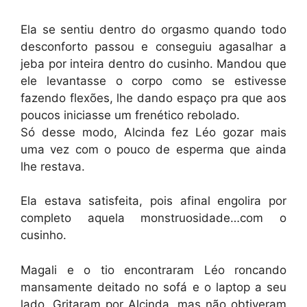
Ela se sentiu dentro do orgasmo quando todo
desconforto passou e conseguiu agasalhar a
jeba por inteira dentro do cusinho. Mandou que
ele levantasse o corpo como se estivesse
fazendo flexões, lhe dando espaço pra que aos
poucos iniciasse um frenético rebolado.
Só desse modo, Alcinda fez Léo gozar mais
uma vez com o pouco de esperma que ainda
lhe restava.
Ela estava satisfeita, pois afinal engolira por
completo aquela monstruosidade…com o
cusinho.
Magali e o tio encontraram Léo roncando
mansamente deitado no sofá e o laptop a seu
lado. Gritaram por Alcinda, mas não obtiveram