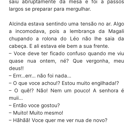
saiu abruptamente da mesa e foi a passos
largos se preparar para mergulhar.
Alcinda estava sentindo uma tensão no ar. Algo
a incomodava, pois a lembrança da Magali
chupando a rolona do Léo não lhe saia da
cabeça. E ali estava ele bem a sua frente.
– Voce deve ter ficado confuso quando me viu
quase nua ontem, né? Que vergonha, meu
deus!!
– Errr…err… não foi nada…
– O que voce achou!? Estou muito engilhada!?
– O quê!? Não! Nem um pouco! A senhora é
muii…
– Então voce gostou?
– Muito! Muito mesmo!
– Hãhãã! Voce quer me ver nua de novo?