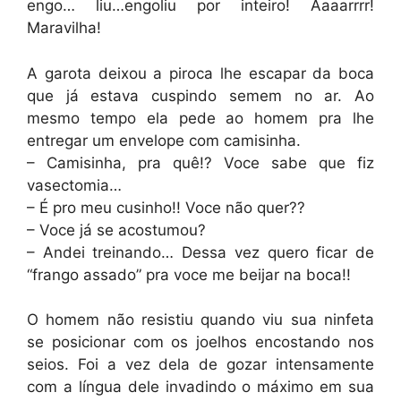
engo… liu…engoliu por inteiro! Aaaarrrr!
Maravilha!
A garota deixou a piroca lhe escapar da boca
que já estava cuspindo semem no ar. Ao
mesmo tempo ela pede ao homem pra lhe
entregar um envelope com camisinha.
– Camisinha, pra quê!? Voce sabe que fiz
vasectomia…
– É pro meu cusinho!! Voce não quer??
– Voce já se acostumou?
– Andei treinando… Dessa vez quero ficar de
“frango assado” pra voce me beijar na boca!!
O homem não resistiu quando viu sua ninfeta
se posicionar com os joelhos encostando nos
seios. Foi a vez dela de gozar intensamente
com a língua dele invadindo o máximo em sua