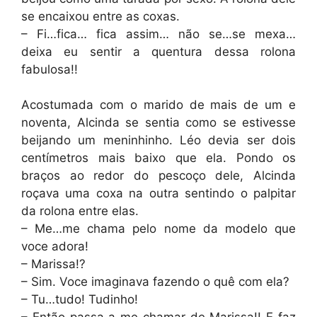
se encaixou entre as coxas.
– Fi…fica… fica assim… não se…se mexa…
deixa eu sentir a quentura dessa rolona
fabulosa!!
Acostumada com o marido de mais de um e
noventa, Alcinda se sentia como se estivesse
beijando um meninhinho. Léo devia ser dois
centímetros mais baixo que ela. Pondo os
braços ao redor do pescoço dele, Alcinda
roçava uma coxa na outra sentindo o palpitar
da rolona entre elas.
– Me…me chama pelo nome da modelo que
voce adora!
– Marissa!?
– Sim. Voce imaginava fazendo o quê com ela?
– Tu…tudo! Tudinho!