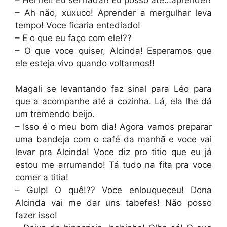
– Ah não, xuxuco! Aprender a mergulhar leva
tempo! Voce ficaria entediado!
– E o que eu faço com ele!??
– O que voce quiser, Alcinda! Esperamos que
ele esteja vivo quando voltarmos!!
Magali se levantando faz sinal para Léo para
que a acompanhe até a cozinha. Lá, ela lhe dá
um tremendo beijo.
– Isso é o meu bom dia! Agora vamos preparar
uma bandeja com o café da manhã e voce vai
levar pra Alcinda! Voce diz pro titio que eu já
estou me arrumando! Tá tudo na fita pra voce
comer a titia!
– Gulp! O quê!?? Voce enlouqueceu! Dona
Alcinda vai me dar uns tabefes! Não posso
fazer isso!