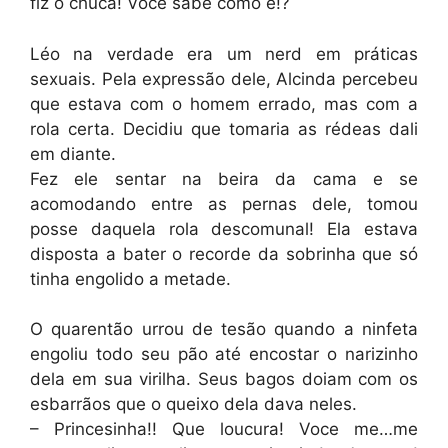
fiz o chuca! Voce sabe como é!?
Léo na verdade era um nerd em práticas
sexuais. Pela expressão dele, Alcinda percebeu
que estava com o homem errado, mas com a
rola certa. Decidiu que tomaria as rédeas dali
em diante.
Fez ele sentar na beira da cama e se
acomodando entre as pernas dele, tomou
posse daquela rola descomunal! Ela estava
disposta a bater o recorde da sobrinha que só
tinha engolido a metade.
O quarentão urrou de tesão quando a ninfeta
engoliu todo seu pão até encostar o narizinho
dela em sua virilha. Seus bagos doiam com os
esbarrãos que o queixo dela dava neles.
– Princesinha!! Que loucura! Voce me…me