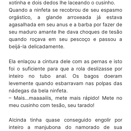
xotinha e dois dedos lhe laceando o cusinho.
Quando a ninfeta se recobrou de seu espasmo
orgástico, a glande arroxeada já estava
agasalhada em seu anus e a barba por fazer de
seu maduro amante lhe dava choques de tesão
quando roçava em seu pescoço e passou a
beijá-la delicadamente.
Ela enlaçou a cintura dele com as pernas e isto
foi o suficiente para que a rola deslizasse por
inteiro no tubo anal. Os bagos doeram
levemente quando esbarravam nas polpas das
nádegas da bela ninfeta.
– Mais…maaaaiiis, mete mais rápido! Mete no
meu cusinho com tesão, seu tarado!
Alcinda tinha quase conseguido engolir por
inteiro a manjubona do namorado de sua