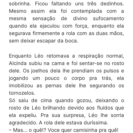
sobrinha. Ficou faltando uns três dedinhos.
Mesmo assim ela foi contemplada com a
mesma sensação de divino sufocamento
quando ela ejaculou com força, enquanto ela
segurava firmemente a rola com as duas mãos,
sem deixar escapar da boca.
Enquanto Léo retomava a respiração normal,
Alcinda subiu na cama e foi sentar-se no rosto
dele. Os joelhos dela lhe prendiam os pulsos e
jogando um pouco o corpo pra trás, ela
imobilizou as pernas dele lhe segurando os
tornozelos.
Só saiu de cima quando gozou, deixando o
rosto de Léo brilhando devido aos fluídos que
ela expeliu. Pra sua surpresa, Léo lhe sorria
agradecido. A rola dele estava duríssima.
– Mas… o quê!? Voce quer camisinha pra quê!