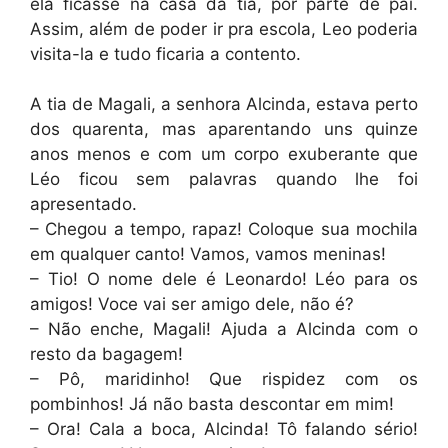
ela ficasse na casa da tia, por parte de pai.
Assim, além de poder ir pra escola, Leo poderia
visita-la e tudo ficaria a contento.
A tia de Magali, a senhora Alcinda, estava perto
dos quarenta, mas aparentando uns quinze
anos menos e com um corpo exuberante que
Léo ficou sem palavras quando lhe foi
apresentado.
– Chegou a tempo, rapaz! Coloque sua mochila
em qualquer canto! Vamos, vamos meninas!
– Tio! O nome dele é Leonardo! Léo para os
amigos! Voce vai ser amigo dele, não é?
– Não enche, Magali! Ajuda a Alcinda com o
resto da bagagem!
– Pô, maridinho! Que rispidez com os
pombinhos! Já não basta descontar em mim!
– Ora! Cala a boca, Alcinda! Tô falando sério!