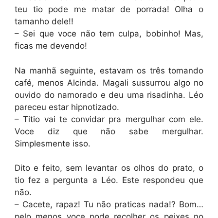
teu tio pode me matar de porrada! Olha o
tamanho dele!!
– Sei que voce não tem culpa, bobinho! Mas,
ficas me devendo!
Na manhã seguinte, estavam os três tomando
café, menos Alcinda. Magali sussurrou algo no
ouvido do namorado e deu uma risadinha. Léo
pareceu estar hipnotizado.
– Titio vai te convidar pra mergulhar com ele.
Voce diz que não sabe mergulhar.
Simplesmente isso.
Dito e feito, sem levantar os olhos do prato, o
tio fez a pergunta a Léo. Este respondeu que
não.
– Cacete, rapaz! Tu não praticas nada!? Bom…
pelo menos voce pode recolher os peixes no