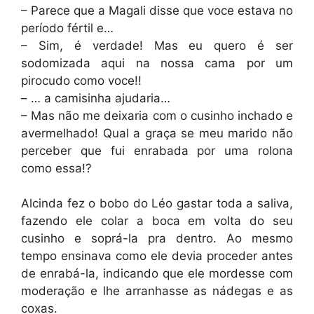
– Parece que a Magali disse que voce estava no
período fértil e…
– Sim, é verdade! Mas eu quero é ser
sodomizada aqui na nossa cama por um
pirocudo como voce!!
– … a camisinha ajudaria…
– Mas não me deixaria com o cusinho inchado e
avermelhado! Qual a graça se meu marido não
perceber que fui enrabada por uma rolona
como essa!?
Alcinda fez o bobo do Léo gastar toda a saliva,
fazendo ele colar a boca em volta do seu
cusinho e soprá-la pra dentro. Ao mesmo
tempo ensinava como ele devia proceder antes
de enrabá-la, indicando que ele mordesse com
moderação e lhe arranhasse as nádegas e as
coxas.