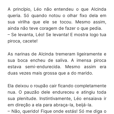
A princípio, Léo não entendeu o que Alcinda
queria. Só quando notou o olhar fixo dela em
sua virilha que ele se tocou. Mesmo assim,
ainda não teve coragem de fazer o que pedia.
– Se levanta, Léo! Se levanta! E mostra logo tua
piroca, cacete!
As narinas de Alcinda tremeram ligeiramente e
sua boca encheu de saliva. A imensa piroca
estava semi-endurecida. Mesmo assim era
duas vezes mais grossa que a do marido.
Ela deixou o roupão cair ficando completamente
nua. O pauzão dele endureceu e atingiu toda
sua plenitude. Instintivamente, Léo ensaiava ir
em direção a ela para abraça-la, beijá-la.
– Não, querido! Fique onde estás! Só me diga o