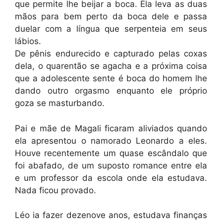
que permite lhe beijar a boca. Ela leva as duas
mãos para bem perto da boca dele e passa
duelar com a língua que serpenteia em seus
lábios.
De pênis endurecido e capturado pelas coxas
dela, o quarentão se agacha e a próxima coisa
que a adolescente sente é boca do homem lhe
dando outro orgasmo enquanto ele próprio
goza se masturbando.
Pai e mãe de Magali ficaram aliviados quando
ela apresentou o namorado Leonardo a eles.
Houve recentemente um quase escândalo que
foi abafado, de um suposto romance entre ela
e um professor da escola onde ela estudava.
Nada ficou provado.
Léo ia fazer dezenove anos, estudava finanças