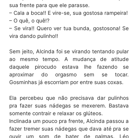
sua frente para que ele parasse.
– Cala a boca!! E vire-se, sua gostosa rampeira!
– O quê, o quê!?
– Se vira!! Quero ver tua bunda, gostosona! Se
vira dando pulinho!!
Sem jeito, Alcinda foi se virando tentando pular
ao mesmo tempo. A mudança de atitude
daquele pirocudo estava lhe fazendo se
aproximar do orgasmo sem se tocar.
Gosminhas já escorriam por entre suas coxas.
Ela percebeu que não precisava dar pulinhos
pra fazer suas nádegas se mexerem. Bastava
somente contrair e relaxar os glúteos.
Inclinada um pouco pra frente, Alcinda passou a
fazer tremer suas nádegas que dava até pra se
ouvir um som de bater de palmas. Léo