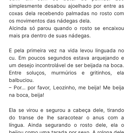
simplesmente desabou ajoelhado por entre as
coxas dela recebendo palmadas no rosto com
os movimentos das nádegas dela.
Alcinda só parou quando o rosto se encaixou
mais pra dentro de suas nádegas.
E pela primeira vez na vida levou linguada no
cu. Em poucos segundos estava arquejando e
um desejo incontrolável de ser beijada na boca.
Entre soluços, murmúrios e gritinhos, ela
balbuciou.
– Por… por favor, Leozinho, me beija! Me beija
na boca, beija!
Ela se virou e segurou a cabeça dele, tirando
do transe de lhe saracotear o anus com a
língua. Ainda segurando o rosto dele, ela o
beijou como uma tarada por sexo. A rolona dele