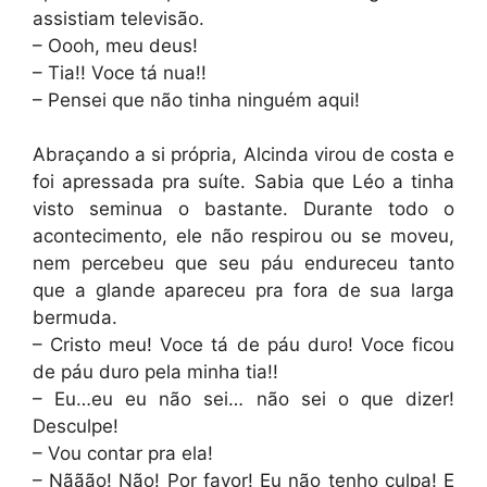
assistiam televisão.
– Oooh, meu deus!
– Tia!! Voce tá nua!!
– Pensei que não tinha ninguém aqui!
Abraçando a si própria, Alcinda virou de costa e
foi apressada pra suíte. Sabia que Léo a tinha
visto seminua o bastante. Durante todo o
acontecimento, ele não respirou ou se moveu,
nem percebeu que seu páu endureceu tanto
que a glande apareceu pra fora de sua larga
bermuda.
– Cristo meu! Voce tá de páu duro! Voce ficou
de páu duro pela minha tia!!
– Eu…eu eu não sei… não sei o que dizer!
Desculpe!
– Vou contar pra ela!
– Nããão! Não! Por favor! Eu não tenho culpa! E