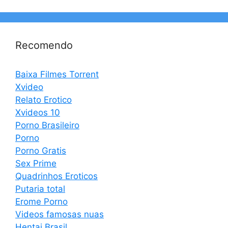
Recomendo
Baixa Filmes Torrent
Xvideo
Relato Erotico
Xvideos 10
Porno Brasileiro
Porno
Porno Gratis
Sex Prime
Quadrinhos Eroticos
Putaria total
Erome Porno
Videos famosas nuas
Hentai Brasil