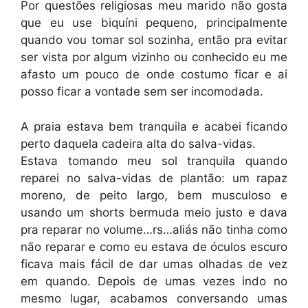
Por questões religiosas meu marido não gosta
que eu use biquíni pequeno, principalmente
quando vou tomar sol sozinha, então pra evitar
ser vista por algum vizinho ou conhecido eu me
afasto um pouco de onde costumo ficar e ai
posso ficar a vontade sem ser incomodada.
A praia estava bem tranquila e acabei ficando
perto daquela cadeira alta do salva-vidas.
Estava tomando meu sol tranquila quando
reparei no salva-vidas de plantão: um rapaz
moreno, de peito largo, bem musculoso e
usando um shorts bermuda meio justo e dava
pra reparar no volume…rs…aliás não tinha como
não reparar e como eu estava de óculos escuro
ficava mais fácil de dar umas olhadas de vez
em quando. Depois de umas vezes indo no
mesmo lugar, acabamos conversando umas