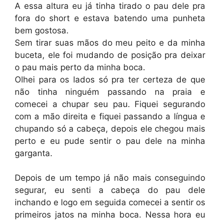
A essa altura eu já tinha tirado o pau dele pra
fora do short e estava batendo uma punheta
bem gostosa.
Sem tirar suas mãos do meu peito e da minha
buceta, ele foi mudando de posição pra deixar
o pau mais perto da minha boca.
Olhei para os lados só pra ter certeza de que
não tinha ninguém passando na praia e
comecei a chupar seu pau. Fiquei segurando
com a mão direita e fiquei passando a língua e
chupando só a cabeça, depois ele chegou mais
perto e eu pude sentir o pau dele na minha
garganta.
Depois de um tempo já não mais conseguindo
segurar, eu senti a cabeça do pau dele
inchando e logo em seguida comecei a sentir os
primeiros jatos na minha boca. Nessa hora eu