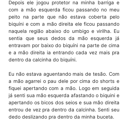
Depois ele jogou protetor na minha barriga e
com a mão esquerda ficou passando no meu
peito na parte que não estava coberta pelo
biquíni e com a mão direita ele ficou passando
naquela região abaixo do umbigo e virilha. Eu
sentia que seus dedos da mão esquerda já
entravam por baixo do biquíni na parte de cima
e a mão direita ia entrando cada vez mais pra
dentro da calcinha do biquíni.
Eu não estava aguentando mais de tesão. Com
a mão agarrei o pau dele por cima do shorts e
fiquei apertando com a mão. Logo em seguida
já senti sua mão esquerda afastando o biquini e
apertando os bicos dos seios e sua mão direita
entrou de vez pra dentro da calcinha. Senti seu
dedo deslizando pra dentro da minha buceta.