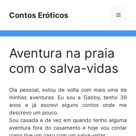
Pular
para
Contos Eróticos
Menu
o
conteúdo
Aventura na praia
com o salva-vidas
Ola pessoal, estou de volta com mais uma de
minhas aventuras. Eu sou a Gabby, tenho 39
anos e já escrevi alguns contos onde me
descrevo um pouco.
Sou casada e de vez em quando tenho alguma
aventura fora do casamento e hoje vou contar
como tive um caso com um salva-vidas.