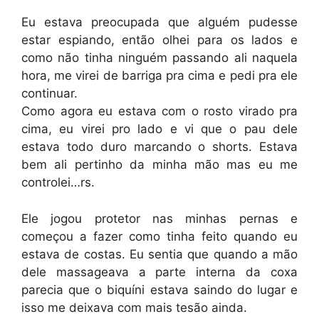
Eu estava preocupada que alguém pudesse
estar espiando, então olhei para os lados e
como não tinha ninguém passando ali naquela
hora, me virei de barriga pra cima e pedi pra ele
continuar.
Como agora eu estava com o rosto virado pra
cima, eu virei pro lado e vi que o pau dele
estava todo duro marcando o shorts. Estava
bem ali pertinho da minha mão mas eu me
controlei…rs.
Ele jogou protetor nas minhas pernas e
começou a fazer como tinha feito quando eu
estava de costas. Eu sentia que quando a mão
dele massageava a parte interna da coxa
parecia que o biquíni estava saindo do lugar e
isso me deixava com mais tesão ainda.