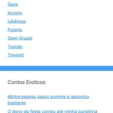
Gays
Incesto
Lésbicas
Putaria
Sexo Grupal
Traição
Travesti
Contos Eroticos
Minha esposa viajou sozinha e aprontou
bastante
O dono da festa comeu até minha bundinha