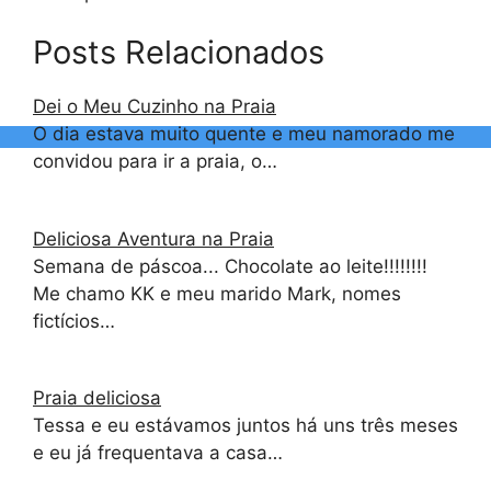
Posts Relacionados
Dei o Meu Cuzinho na Praia
O dia estava muito quente e meu namorado me
convidou para ir a praia, o…
Deliciosa Aventura na Praia
Semana de páscoa... Chocolate ao leite!!!!!!!!
Me chamo KK e meu marido Mark, nomes
fictícios…
Praia deliciosa
Tessa e eu estávamos juntos há uns três meses
e eu já frequentava a casa…