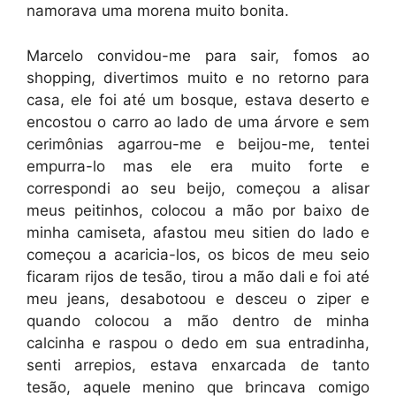
namorava uma morena muito bonita.
Marcelo convidou-me para sair, fomos ao
shopping, divertimos muito e no retorno para
casa, ele foi até um bosque, estava deserto e
encostou o carro ao lado de uma árvore e sem
cerimônias agarrou-me e beijou-me, tentei
empurra-lo mas ele era muito forte e
correspondi ao seu beijo, começou a alisar
meus peitinhos, colocou a mão por baixo de
minha camiseta, afastou meu sitien do lado e
começou a acaricia-los, os bicos de meu seio
ficaram rijos de tesão, tirou a mão dali e foi até
meu jeans, desabotoou e desceu o ziper e
quando colocou a mão dentro de minha
calcinha e raspou o dedo em sua entradinha,
senti arrepios, estava enxarcada de tanto
tesão, aquele menino que brincava comigo