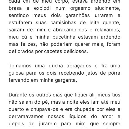
cada cm de meu corpo, estava ardendo em
brasa e explodi num orgasmo alucinante,
sentindo meus dois garanhões urrarem e
estufarem suas camisinhas de leite quente,
sairam de mim e abraçamo-nos e relaxamos,
meu cú e minha bucetinha estavam ardendo
mas felizes, não poderiam querer mais, foram
deflorados por cacetes deliciosos.
Tomamos uma ducha abraçados e fiz uma
gulosa para os dois recebendo jatos de pôrra
fervendo em minha garganta.
Durante os outros dias que fiquei ali, meus tios
não saiam do pé, mas a noite eles iam até meu
quarto e chupava-os e era chupada por eles e
derramavamos nossos líquidos do amor e
depois de jurarem para mim que sempre