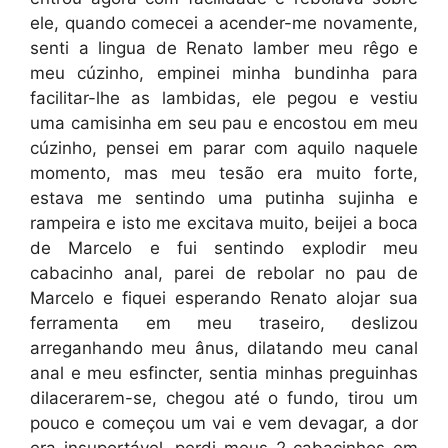
ele, quando comecei a acender-me novamente,
senti a lingua de Renato lamber meu rêgo e
meu cúzinho, empinei minha bundinha para
facilitar-lhe as lambidas, ele pegou e vestiu
uma camisinha em seu pau e encostou em meu
cúzinho, pensei em parar com aquilo naquele
momento, mas meu tesão era muito forte,
estava me sentindo uma putinha sujinha e
rampeira e isto me excitava muito, beijei a boca
de Marcelo e fui sentindo explodir meu
cabacinho anal, parei de rebolar no pau de
Marcelo e fiquei esperando Renato alojar sua
ferramenta em meu traseiro, deslizou
arreganhando meu ânus, dilatando meu canal
anal e meu esfincter, sentia minhas preguinhas
dilacerarem-se, chegou até o fundo, tirou um
pouco e começou um vai e vem devagar, a dor