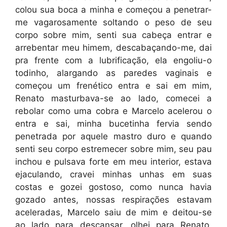
colou sua boca a minha e começou a penetrar-
me vagarosamente soltando o peso de seu
corpo sobre mim, senti sua cabeça entrar e
arrebentar meu himem, descabaçando-me, dai
pra frente com a lubrificação, ela engoliu-o
todinho, alargando as paredes vaginais e
começou um frenético entra e sai em mim,
Renato masturbava-se ao lado, comecei a
rebolar como uma cobra e Marcelo acelerou o
entra e sai, minha bucetinha fervia sendo
penetrada por aquele mastro duro e quando
senti seu corpo estremecer sobre mim, seu pau
inchou e pulsava forte em meu interior, estava
ejaculando, cravei minhas unhas em suas
costas e gozei gostoso, como nunca havia
gozado antes, nossas respirações estavam
aceleradas, Marcelo saiu de mim e deitou-se
ao lado para descansar, olhei para Renato,