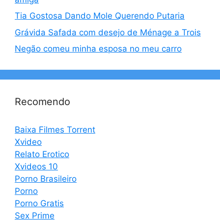
Tia Gostosa Dando Mole Querendo Putaria
Grávida Safada com desejo de Ménage a Trois
Negão comeu minha esposa no meu carro
Recomendo
Baixa Filmes Torrent
Xvideo
Relato Erotico
Xvideos 10
Porno Brasileiro
Porno
Porno Gratis
Sex Prime