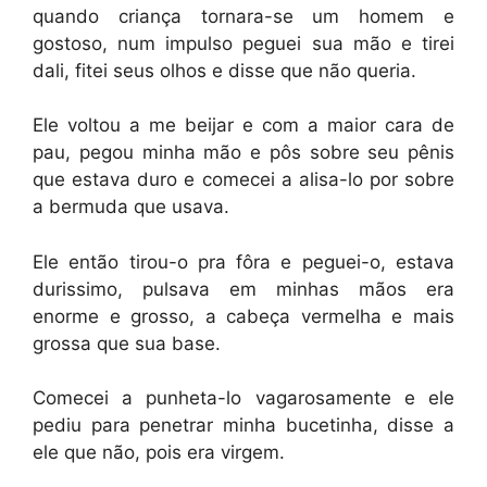
quando criança tornara-se um homem e
gostoso, num impulso peguei sua mão e tirei
dali, fitei seus olhos e disse que não queria.
Ele voltou a me beijar e com a maior cara de
pau, pegou minha mão e pôs sobre seu pênis
que estava duro e comecei a alisa-lo por sobre
a bermuda que usava.
Ele então tirou-o pra fôra e peguei-o, estava
durissimo, pulsava em minhas mãos era
enorme e grosso, a cabeça vermelha e mais
grossa que sua base.
Comecei a punheta-lo vagarosamente e ele
pediu para penetrar minha bucetinha, disse a
ele que não, pois era virgem.