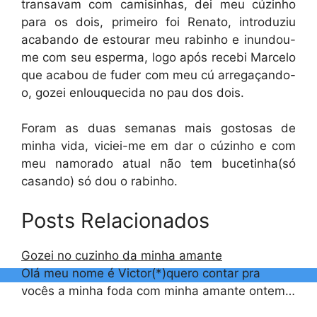
transavam com camisinhas, dei meu cúzinho
para os dois, primeiro foi Renato, introduziu
acabando de estourar meu rabinho e inundou-
me com seu esperma, logo após recebi Marcelo
que acabou de fuder com meu cú arregaçando-
o, gozei enlouquecida no pau dos dois.
Foram as duas semanas mais gostosas de
minha vida, viciei-me em dar o cúzinho e com
meu namorado atual não tem bucetinha(só
casando) só dou o rabinho.
Posts Relacionados
Gozei no cuzinho da minha amante
Olá meu nome é Victor(*)quero contar pra
vocês a minha foda com minha amante ontem…