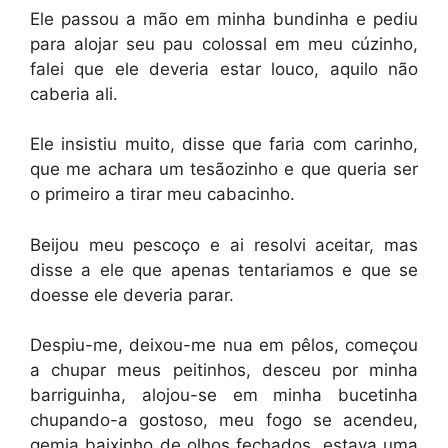
Ele passou a mão em minha bundinha e pediu
para alojar seu pau colossal em meu cúzinho,
falei que ele deveria estar louco, aquilo não
caberia ali.
Ele insistiu muito, disse que faria com carinho,
que me achara um tesãozinho e que queria ser
o primeiro a tirar meu cabacinho.
Beijou meu pescoço e ai resolvi aceitar, mas
disse a ele que apenas tentariamos e que se
doesse ele deveria parar.
Despiu-me, deixou-me nua em pêlos, começou
a chupar meus peitinhos, desceu por minha
barriguinha, alojou-se em minha bucetinha
chupando-a gostoso, meu fogo se acendeu,
gemia baixinho de olhos fechados, estava uma