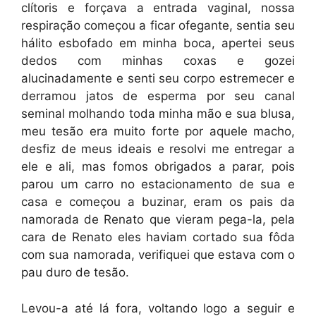
clítoris e forçava a entrada vaginal, nossa
respiração começou a ficar ofegante, sentia seu
hálito esbofado em minha boca, apertei seus
dedos com minhas coxas e gozei
alucinadamente e senti seu corpo estremecer e
derramou jatos de esperma por seu canal
seminal molhando toda minha mão e sua blusa,
meu tesão era muito forte por aquele macho,
desfiz de meus ideais e resolvi me entregar a
ele e ali, mas fomos obrigados a parar, pois
parou um carro no estacionamento de sua e
casa e começou a buzinar, eram os pais da
namorada de Renato que vieram pega-la, pela
cara de Renato eles haviam cortado sua fôda
com sua namorada, verifiquei que estava com o
pau duro de tesão.
Levou-a até lá fora, voltando logo a seguir e