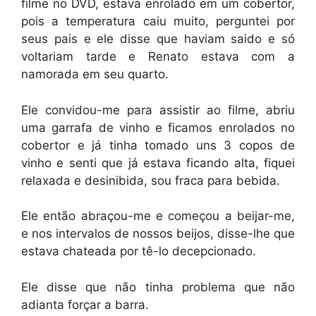
filme no DVD, estava enrolado em um cobertor,
pois a temperatura caiu muito, perguntei por
seus pais e ele disse que haviam saido e só
voltariam tarde e Renato estava com a
namorada em seu quarto.
Ele convidou-me para assistir ao filme, abriu
uma garrafa de vinho e ficamos enrolados no
cobertor e já tinha tomado uns 3 copos de
vinho e senti que já estava ficando alta, fiquei
relaxada e desinibida, sou fraca para bebida.
Ele então abraçou-me e começou a beijar-me,
e nos intervalos de nossos beijos, disse-lhe que
estava chateada por tê-lo decepcionado.
Ele disse que não tinha problema que não
adianta forçar a barra.