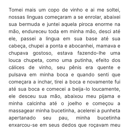
Tomei mais um copo de vinho e ai me soltei,
nossas linguas começaram a se enrolar, abaixei
sua bermuda e juntei aquela piroca enorme na
mão, endureceu toda em minha mão, desci até
ele, passei a lingua em sua base até sua
cabeça, chupei a ponta e abocanhei, mamava e
chupava gostoso, estava fazendo-lhe uma
louca chupeta, como uma putinha, efeito dos
cálices de vinho, seu pênis era quente e
pulsava em minha boca e quando senti que
começara a inchar, tirei a boca e novamente fui
até sua boca e comecei a beija-lo loucamente,
ele desceu sua mão, abaixou meu pijama e
minha calcinha até o joelho e começou a
massagear minha bucetinha, acelerei a punheta
apertanado seu pau, minha bucetinha
enxarcou-se em seus dedos que roçavam meu