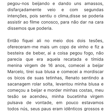
pegou-nos beijando e dando uns amassos,
disfarçadamente veio e com segundas
intenções, pois sentiu o clima,disse se poderia
assistir ao filme conosco, para não dar na cara
dissemos que poderia.
Então fiquei ali no meio dos dois tesões,
ofereceram-me mais um copo de vinho e fiz a
besteira de beber, ai a coisa pegou fogo, não
parecia que era aquela recatada e tímida
menina virgem de 16 anos, comecei a beijar
Marcelo, tirei sua blusa e comecei a mordiscar
os bicos de suas tetinhas, Renato sentindo a
sacanagem rolar solta, levantou minha blusa e
começou a beijar e morder minhas costas, meu
tesão se acendeu, minha bucetinha virgem
pulsava de vontade, em pouco estavamos
todos nús, seus paus eram idênticos grossos e