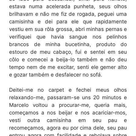
estava numa acelerada punheta, seus olhos
brilhavam e não me fiz de rogada, peguei uma
camisinha e dei para ele que rapidamente
vestiu em sua rôla grossa, abri minhas pernas e
verifiquei que havia sangue nos pelinhos
brancos de minha bucetinha, produto do
estouro de meu cabaço, fui e sentei em seu
côlo e comecei a beija-lo também e não deu
tempo nem de me excitar, senti ele gemer alto
e gozar também e desfalecer no sofá.
Deitei-me no carpet e fechei meus olhos
relaxando-me, passaram-se uns 20 minutos e
Marcelo voltou a procurar-me, queria mais,
começamos a nos beijar e nos acariciar-mos,
vesti outra camisinha em seu pau e
recomeçamos, agora eu por cima dele, seu pau
entrou agora com facilidade e rebolava sobre