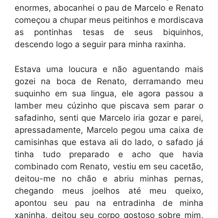
enormes, abocanhei o pau de Marcelo e Renato
começou a chupar meus peitinhos e mordiscava
as pontinhas tesas de seus biquinhos,
descendo logo a seguir para minha raxinha.
Estava uma loucura e não aguentando mais
gozei na boca de Renato, derramando meu
suquinho em sua lingua, ele agora passou a
lamber meu cúzinho que piscava sem parar o
safadinho, senti que Marcelo iria gozar e parei,
apressadamente, Marcelo pegou uma caixa de
camisinhas que estava ali do lado, o safado já
tinha tudo preparado e acho que havia
combinado com Renato, vestiu em seu cacetão,
deitou-me no chão e abriu minhas pernas,
chegando meus joelhos até meu queixo,
apontou seu pau na entradinha de minha
xaninha, deitou seu corpo gostoso sobre mim,