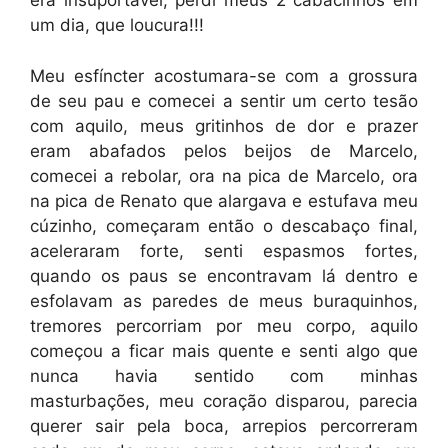
era insuportável, perdi meus 2 cabacinhos em
um dia, que loucura!!!
Meu esfíncter acostumara-se com a grossura
de seu pau e comecei a sentir um certo tesão
com aquilo, meus gritinhos de dor e prazer
eram abafados pelos beijos de Marcelo,
comecei a rebolar, ora na pica de Marcelo, ora
na pica de Renato que alargava e estufava meu
cúzinho, começaram então o descabaço final,
aceleraram forte, senti espasmos fortes,
quando os paus se encontravam lá dentro e
esfolavam as paredes de meus buraquinhos,
tremores percorriam por meu corpo, aquilo
começou a ficar mais quente e senti algo que
nunca havia sentido com minhas
masturbações, meu coração disparou, parecia
querer sair pela boca, arrepios percorreram