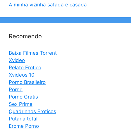
A minha vizinha safada e casada
Recomendo
Baixa Filmes Torrent
Xvideo
Relato Erotico
Xvideos 10
Porno Brasileiro
Porno
Porno Gratis
Sex Prime
Quadrinhos Eroticos
Putaria total
Erome Porno