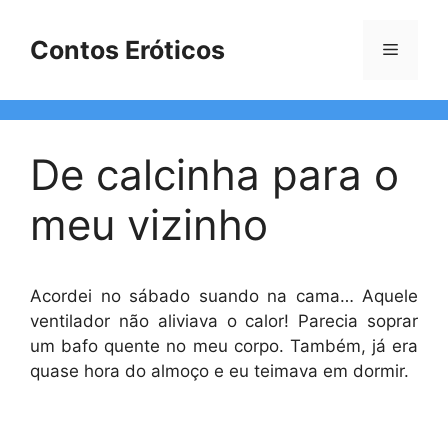
Pular
para
Contos Eróticos
Menu
o
conteúdo
De calcinha para o
meu vizinho
Acordei no sábado suando na cama… Aquele
ventilador não aliviava o calor! Parecia soprar
um bafo quente no meu corpo. Também, já era
quase hora do almoço e eu teimava em dormir.