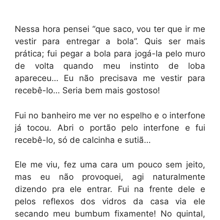
Nessa hora pensei “que saco, vou ter que ir me
vestir para entregar a bola”. Quis ser mais
prática; fui pegar a bola para jogá-la pelo muro
de volta quando meu instinto de loba
apareceu… Eu não precisava me vestir para
recebê-lo… Seria bem mais gostoso!
Fui no banheiro me ver no espelho e o interfone
já tocou. Abri o portão pelo interfone e fui
recebê-lo, só de calcinha e sutiã…
Ele me viu, fez uma cara um pouco sem jeito,
mas eu não provoquei, agi naturalmente
dizendo pra ele entrar. Fui na frente dele e
pelos reflexos dos vidros da casa via ele
secando meu bumbum fixamente! No quintal,