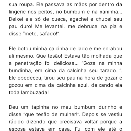
sua roupa. Ele passava as mãos por dentro da
lingerie nos peitos, no bumbum e na xaninha…
Deixei ele só de cueca, agachei e chupei seu
pau duro! Me levantei, me debrucei na pia e
disse “mete, safado!”.
Ele botou minha calcinha de lado e me enrabou
ali mesmo. Que tesão! Estava tão molhada que
a penetração foi deliciosa… “Goza na minha
bundinha, em cima da calcinha seu tarado…”.
Ele obedeceu, tirou seu pau na hora de gozar e
gozou em cima da calcinha azul, deixando ela
toda lambuzada!
Deu um tapinha no meu bumbum durinho e
disse “que tesão de mulher!”. Depois se vestiu
rápido dizendo que precisava voltar porque a
esposa estava em casa. Fui com ele até o