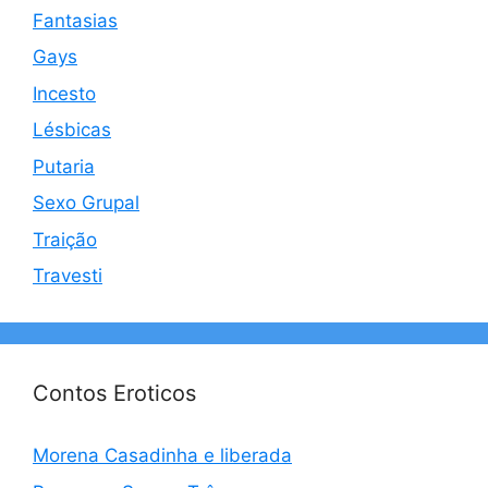
Fantasias
Gays
Incesto
Lésbicas
Putaria
Sexo Grupal
Traição
Travesti
Contos Eroticos
Morena Casadinha e liberada