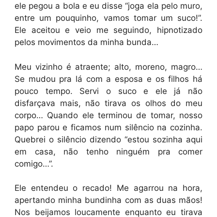
ele pegou a bola e eu disse “joga ela pelo muro,
entre um pouquinho, vamos tomar um suco!”.
Ele aceitou e veio me seguindo, hipnotizado
pelos movimentos da minha bunda…
Meu vizinho é atraente; alto, moreno, magro…
Se mudou pra lá com a esposa e os filhos há
pouco tempo. Servi o suco e ele já não
disfarçava mais, não tirava os olhos do meu
corpo… Quando ele terminou de tomar, nosso
papo parou e ficamos num silêncio na cozinha.
Quebrei o silêncio dizendo “estou sozinha aqui
em casa, não tenho ninguém pra comer
comigo…”.
Ele entendeu o recado! Me agarrou na hora,
apertando minha bundinha com as duas mãos!
Nos beijamos loucamente enquanto eu tirava