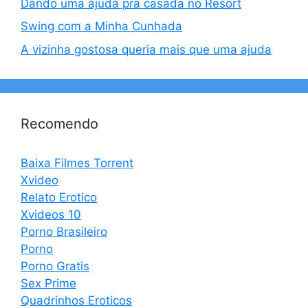
Dando uma ajuda pra casada no Resort
Swing com a Minha Cunhada
A vizinha gostosa queria mais que uma ajuda
Recomendo
Baixa Filmes Torrent
Xvideo
Relato Erotico
Xvideos 10
Porno Brasileiro
Porno
Porno Gratis
Sex Prime
Quadrinhos Eroticos