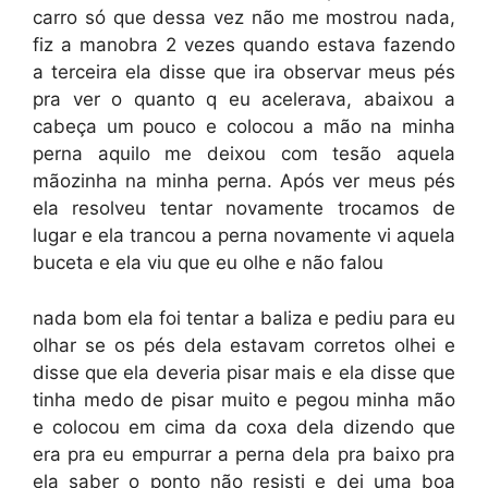
carro só que dessa vez não me mostrou nada,
fiz a manobra 2 vezes quando estava fazendo
a terceira ela disse que ira observar meus pés
pra ver o quanto q eu acelerava, abaixou a
cabeça um pouco e colocou a mão na minha
perna aquilo me deixou com tesão aquela
mãozinha na minha perna. Após ver meus pés
ela resolveu tentar novamente trocamos de
lugar e ela trancou a perna novamente vi aquela
buceta e ela viu que eu olhe e não falou
nada bom ela foi tentar a baliza e pediu para eu
olhar se os pés dela estavam corretos olhei e
disse que ela deveria pisar mais e ela disse que
tinha medo de pisar muito e pegou minha mão
e colocou em cima da coxa dela dizendo que
era pra eu empurrar a perna dela pra baixo pra
ela saber o ponto não resisti e dei uma boa