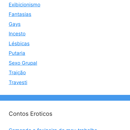
Exibicionismo
Fantasias
Gays
Incesto
Lésbicas
Putaria
Sexo Grupal
Traição
Travesti
Contos Eroticos