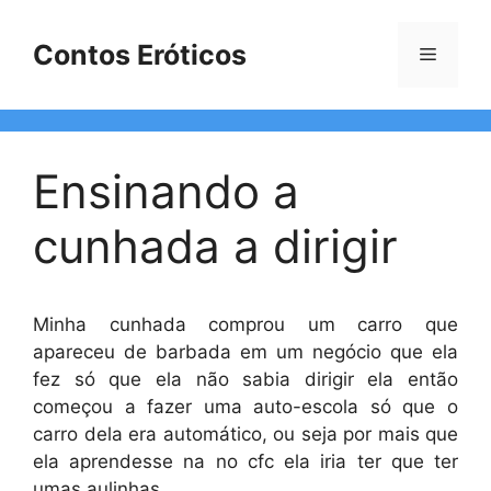
Pular
para
Contos Eróticos
Menu
o
conteúdo
Ensinando a
cunhada a dirigir
Minha cunhada comprou um carro que
apareceu de barbada em um negócio que ela
fez só que ela não sabia dirigir ela então
começou a fazer uma auto-escola só que o
carro dela era automático, ou seja por mais que
ela aprendesse na no cfc ela iria ter que ter
umas aulinhas.