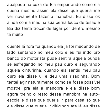
apalpada na coxa de Bia empurrando como ela
queria mesmo assim ela disse que queria me
ver novamente fazer a manobra. Eu disse ok
ainda com a mão na sua perna louco de tesão e
Bia diz tenta trocar de lugar por dentro mesmo
tá muito
quente lá fora foi quando ela já foi mudando de
lado sentando no meu colo e eu fui indo pro
banco do motorista pude sentira aquela bunda
se esfregando no meu pau duro e segurando
aquela cinturinha, quando ela sentiu meu pau
duro ela disse ui e deu uma risadinha. Bom
tentei agir naturalmente como se fosse possível
mostrei pra ela a manobra e ela disse bom
agora treino o resto dessa manobra na auto-
escola e disse que queria ir para casa só que
ela disse que queria ir dirigindo até lá eu disse