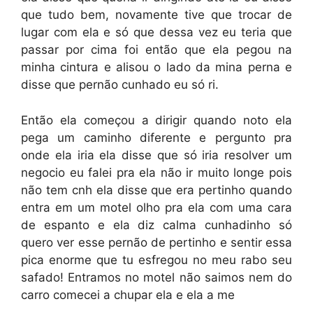
que tudo bem, novamente tive que trocar de
lugar com ela e só que dessa vez eu teria que
passar por cima foi então que ela pegou na
minha cintura e alisou o lado da mina perna e
disse que pernão cunhado eu só ri.
Então ela começou a dirigir quando noto ela
pega um caminho diferente e pergunto pra
onde ela iria ela disse que só iria resolver um
negocio eu falei pra ela não ir muito longe pois
não tem cnh ela disse que era pertinho quando
entra em um motel olho pra ela com uma cara
de espanto e ela diz calma cunhadinho só
quero ver esse pernão de pertinho e sentir essa
pica enorme que tu esfregou no meu rabo seu
safado! Entramos no motel não saimos nem do
carro comecei a chupar ela e ela a me