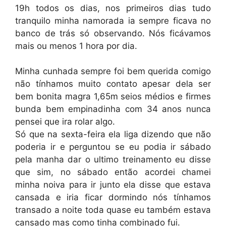
19h todos os dias, nos primeiros dias tudo
tranquilo minha namorada ia sempre ficava no
banco de trás só observando. Nós ficávamos
mais ou menos 1 hora por dia.
Minha cunhada sempre foi bem querida comigo
não tínhamos muito contato apesar dela ser
bem bonita magra 1,65m seios médios e firmes
bunda bem empinadinha com 34 anos nunca
pensei que ira rolar algo.
Só que na sexta-feira ela liga dizendo que não
poderia ir e perguntou se eu podia ir sábado
pela manha dar o ultimo treinamento eu disse
que sim, no sábado então acordei chamei
minha noiva para ir junto ela disse que estava
cansada e iria ficar dormindo nós tínhamos
transado a noite toda quase eu também estava
cansado mas como tinha combinado fui.