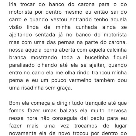
iria trocar do banco do carona para o do
motorista por dentro mesmo eu então sai do
carro e quando vestou entrando tenho aquela
visão linda de minha cunhada ainda se
ajeitando sentada já no banco do motorista
mas com uma das pernas na parte do carona,
nossa aquela perna aberta com aquela calcinha
branca mostrando toda a bucetinha fiquei
paralisado olhando até ela se ajeitar, quando
entro no carro ela me olha rindo trancou minha
perna e eu um pouco vermelho também dou
uma risadinha sem graça.
Bom ela começa a dirigir tudo tranquilo até que
fomos fazer umas balizas ela muito nervosa
nessa hora não conseguia dai pediu para eu
fazer mais uma vez trocamos de lugar
novamente ela de novo trocou por dentro do