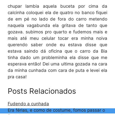
chupar lambia aquela buceta por cima da
calcinha coloquei ela de quatro no banco fiquei
de em pé no lado de fora do carro metendo
naquela vagabunda ela gritava de tanto que
gozava. subimos pro quarto e fudemos mais e
mais até meu celular tocar era minha noiva
querendo saber onde eu estava disse que
estava saindo dá oficina que o carro da Bia
tinha dado um probleminha ela disse que me
esperava então! Dei uma ultima gozada na cara
da minha cunhada com cara de puta e levei ela
pra casa!
Posts Relacionados
Fudendo a cunhada
Era férias, e como de costume, fomos passar o