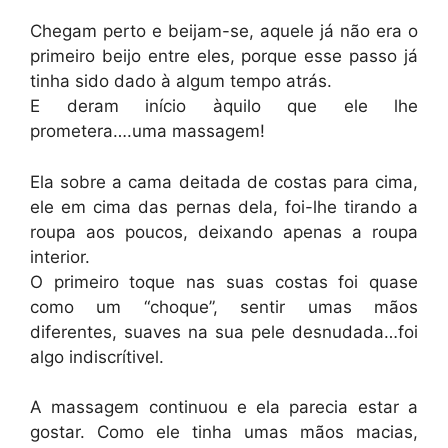
Chegam perto e beijam-se, aquele já não era o
primeiro beijo entre eles, porque esse passo já
tinha sido dado à algum tempo atrás.
E deram início àquilo que ele lhe
prometera….uma massagem!
Ela sobre a cama deitada de costas para cima,
ele em cima das pernas dela, foi-lhe tirando a
roupa aos poucos, deixando apenas a roupa
interior.
O primeiro toque nas suas costas foi quase
como um “choque”, sentir umas mãos
diferentes, suaves na sua pele desnudada…foi
algo indiscrítivel.
A massagem continuou e ela parecia estar a
gostar. Como ele tinha umas mãos macias,