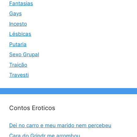
Fantasias
Gays
Incesto
Lésbicas
Putaria
Sexo Grupal
Traição
Travesti
Contos Eroticos
Dei no carro e meu marido nem percebeu
Cara do Grindr me arrombou