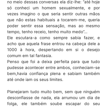
no meio dessas conversas ela diz-lhe: “até hoje
só conheci um homem sexualmente, e por
vezes imagino o que seria sentir outras mãos
que não estas habituais a tocarem-me, queria
poder sentir essa sensação, mas ao mesmo
tempo, tenho receio, tenho muito medo”…
Ele escutara-a como sempre sabia fazer, e
acho que aquela frase entrou na cabeça dele a
1000 à hora, despertando em si o desejo
comum em tal fantasia.
Penso que foi a deixa perfeita para que tudo
pudesse acontecer entre ambos, conheciam-se
bem,havia confiança plena e sabiam também
até onde iam os seus limites.
Planejaram tudo muito bem, sem que ninguém
desconfiasse de nada, ela arrumou um dia de
folga, ele também soube escapar do seu