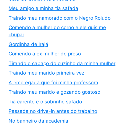
Meu amigo e minha tia safada
Traindo meu namorado com o Negro Roludo
Comendo a mulher do corno e ele quis me
chupar
Gordinha de Irajá
Comendo a ex mulher do preso
Tirando o cabaço do cuzinho da minha mulher
Traindo meu marido primeira vez
A empregada que foi minha professora
Traindo meu marido e gozando gostoso
Tia carente e o sobrinho safado
Passada no drive-in antes do trabalho
No banheiro da academia