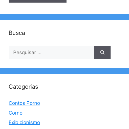
Busca
Pesquisar
por:
Categorias
Contos Porno
Corno
Exibicionismo