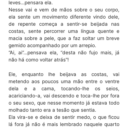
leves…pensara ela.
Nesse vai e vem de mãos sobre o seu corpo,
ela sente um movimento diferente vindo dele,
de repente começa a sentir-se beijada nas
costas, sente percorrer uma língua quente e
macia sobre a pele, que a faz soltar um breve
gemido acompanhado por um arrepio.
“Ai, ai”…pensava ela, “desta não fujo mais, já
não há como voltar atrás”!
Ele, enquanto lhe beijava as costas, vai
metendo aos poucos uma mão entre o ventre
dela e a cama, tocando-lhe os seios,
acariciando-a, vai descendo e toca-lhe por fora
o seu sexo, que nesse momento já estava todo
molhado tanto era a tesão que sentia.
Ela vira-se e deixa de sentir medo, o que ficou
lá fora já não é mais lembrado naquele quarto