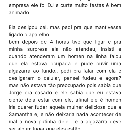
empresa ele foi DJ e curte muito festas é bem
animado
Ela desligou cel, mas pedi pra que mantivesse
ligado o aparelho.
bem depois de 4 horas tive que ligar e pra
minha surpresa ela não atendeu, insisti e
quando atenderam um homen na linha falou
que ela estava ocupada e pude ouvir uma
algazarra ao fundo.. pedi pra falar com ela e
desligaram o celular, pensei fudeu e agora?
mas não estava tão preocupado pois sabia que
Jorge era casado e ele sabia que eu estava
ciente dela estar com ele, afinal ele é homen
iria querer fuder aquela mulher deliciosa que a
Samantha é, e não deixaria nada acontecer de
mal a nova putinha dele… e a algazarra deve
ser algum lugar que eles estão..