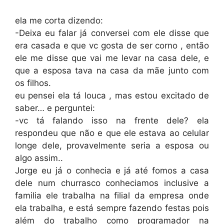
ela me corta dizendo:
-Deixa eu falar já conversei com ele disse que
era casada e que vc gosta de ser corno , então
ele me disse que vai me levar na casa dele, e
que a esposa tava na casa da mãe junto com
os filhos.
eu pensei ela tá louca , mas estou excitado de
saber… e perguntei:
-vc tá falando isso na frente dele? ela
respondeu que não e que ele estava ao celular
longe dele, provavelmente seria a esposa ou
algo assim..
Jorge eu já o conhecia e já até fomos a casa
dele num churrasco conheciamos inclusive a
familia ele trabalha na filial da empresa onde
ela trabalha, e está sempre fazendo festas pois
além do trabalho como programador na