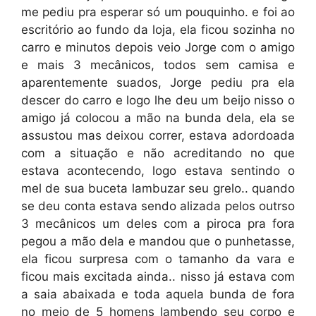
me pediu pra esperar só um pouquinho. e foi ao
escritório ao fundo da loja, ela ficou sozinha no
carro e minutos depois veio Jorge com o amigo
e mais 3 mecânicos, todos sem camisa e
aparentemente suados, Jorge pediu pra ela
descer do carro e logo lhe deu um beijo nisso o
amigo já colocou a mão na bunda dela, ela se
assustou mas deixou correr, estava adordoada
com a situação e não acreditando no que
estava acontecendo, logo estava sentindo o
mel de sua buceta lambuzar seu grelo.. quando
se deu conta estava sendo alizada pelos outrso
3 mecânicos um deles com a piroca pra fora
pegou a mão dela e mandou que o punhetasse,
ela ficou surpresa com o tamanho da vara e
ficou mais excitada ainda.. nisso já estava com
a saia abaixada e toda aquela bunda de fora
no meio de 5 homens lambendo seu corpo e