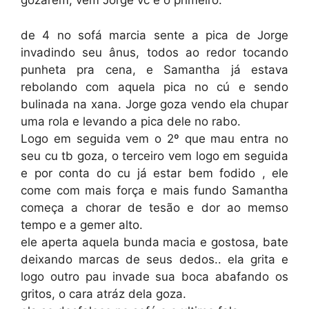
gozarem, vem Jorge vc é o primeiro.
de 4 no sofá marcia sente a pica de Jorge
invadindo seu ânus, todos ao redor tocando
punheta pra cena, e Samantha já estava
rebolando com aquela pica no cú e sendo
bulinada na xana. Jorge goza vendo ela chupar
uma rola e levando a pica dele no rabo.
Logo em seguida vem o 2º que mau entra no
seu cu tb goza, o terceiro vem logo em seguida
e por conta do cu já estar bem fodido , ele
come com mais força e mais fundo Samantha
começa a chorar de tesão e dor ao memso
tempo e a gemer alto.
ele aperta aquela bunda macia e gostosa, bate
deixando marcas de seus dedos.. ela grita e
logo outro pau invade sua boca abafando os
gritos, o cara atráz dela goza.