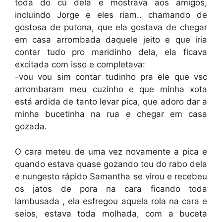
toda do cú dela e mostrava aos amigos,
incluindo Jorge e eles riam.. chamando de
gostosa de putona, que ela gostava de chegar
em casa arrombada daquele jeito e que iria
contar tudo pro maridinho dela, ela ficava
excitada com isso e completava:
-vou vou sim contar tudinho pra ele que vsc
arrombaram meu cuzinho e que minha xota
está ardida de tanto levar pica, que adoro dar a
minha bucetinha na rua e chegar em casa
gozada.
O cara meteu de uma vez novamente a pica e
quando estava quase gozando tou do rabo dela
e nungesto rápido Samantha se virou e recebeu
os jatos de pora na cara ficando toda
lambusada , ela esfregou aquela rola na cara e
seios, estava toda molhada, com a buceta