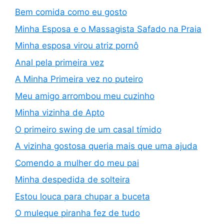
Bem comida como eu gosto
Minha Esposa e o Massagista Safado na Praia
Minha esposa virou atriz pornô
Anal pela primeira vez
A Minha Primeira vez no puteiro
Meu amigo arrombou meu cuzinho
Minha vizinha de Apto
O primeiro swing de um casal tímido
A vizinha gostosa queria mais que uma ajuda
Comendo a mulher do meu pai
Minha despedida de solteira
Estou louca para chupar a buceta
O muleque piranha fez de tudo