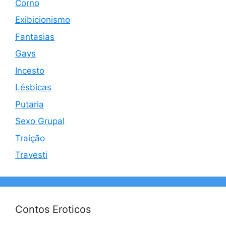
Corno
Exibicionismo
Fantasias
Gays
Incesto
Lésbicas
Putaria
Sexo Grupal
Traição
Travesti
Contos Eroticos