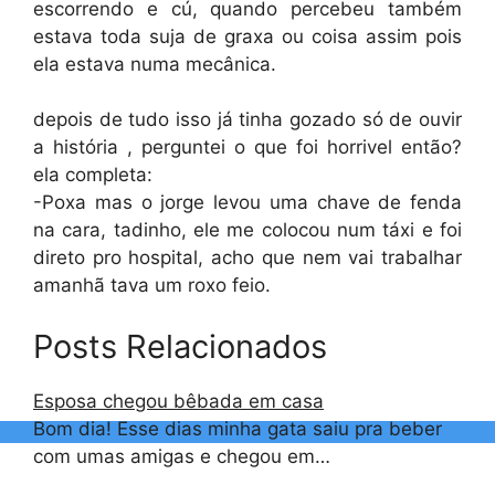
escorrendo e cú, quando percebeu também
estava toda suja de graxa ou coisa assim pois
ela estava numa mecânica.
depois de tudo isso já tinha gozado só de ouvir
a história , perguntei o que foi horrivel então?
ela completa:
-Poxa mas o jorge levou uma chave de fenda
na cara, tadinho, ele me colocou num táxi e foi
direto pro hospital, acho que nem vai trabalhar
amanhã tava um roxo feio.
Posts Relacionados
Esposa chegou bêbada em casa
Bom dia! Esse dias minha gata saiu pra beber
com umas amigas e chegou em…