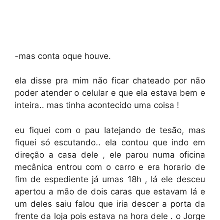
-mas conta oque houve.
ela disse pra mim não ficar chateado por não
poder atender o celular e que ela estava bem e
inteira.. mas tinha acontecido uma coisa !
eu fiquei com o pau latejando de tesão, mas
fiquei só escutando.. ela contou que indo em
direção a casa dele , ele parou numa oficina
mecânica entrou com o carro e era horario de
fim de espediente já umas 18h , lá ele desceu
apertou a mão de dois caras que estavam lá e
um deles saiu falou que iria descer a porta da
frente da loja pois estava na hora dele . o Jorge