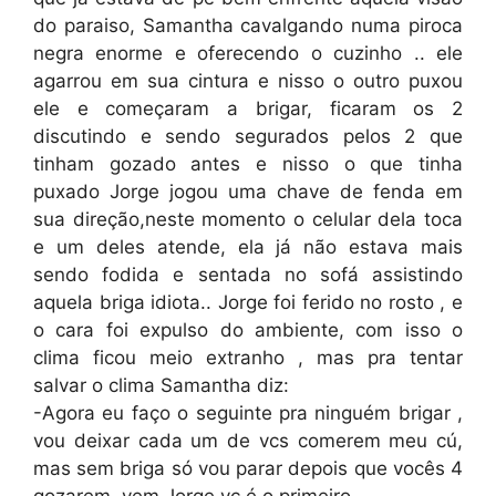
do paraiso, Samantha cavalgando numa piroca
negra enorme e oferecendo o cuzinho .. ele
agarrou em sua cintura e nisso o outro puxou
ele e começaram a brigar, ficaram os 2
discutindo e sendo segurados pelos 2 que
tinham gozado antes e nisso o que tinha
puxado Jorge jogou uma chave de fenda em
sua direção,neste momento o celular dela toca
e um deles atende, ela já não estava mais
sendo fodida e sentada no sofá assistindo
aquela briga idiota.. Jorge foi ferido no rosto , e
o cara foi expulso do ambiente, com isso o
clima ficou meio extranho , mas pra tentar
salvar o clima Samantha diz:
-Agora eu faço o seguinte pra ninguém brigar ,
vou deixar cada um de vcs comerem meu cú,
mas sem briga só vou parar depois que vocês 4