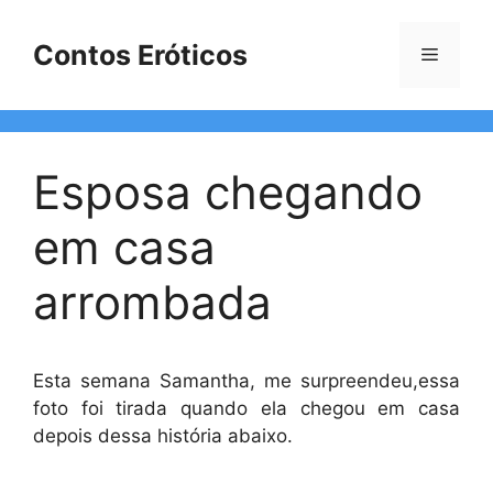
Pular
para
Contos Eróticos
Menu
o
conteúdo
Esposa chegando
em casa
arrombada
Esta semana Samantha, me surpreendeu,essa
foto foi tirada quando ela chegou em casa
depois dessa história abaixo.