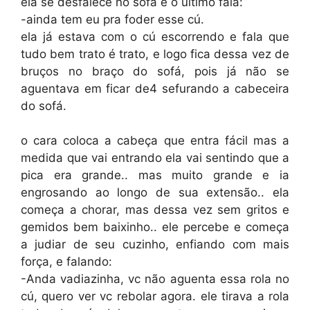
ela se desfalece no sofá e o ultimo fala:
-ainda tem eu pra foder esse cú.
ela já estava com o cú escorrendo e fala que
tudo bem trato é trato, e logo fica dessa vez de
bruços no braço do sofá, pois já não se
aguentava em ficar de4 sefurando a cabeceira
do sofá.
o cara coloca a cabeça que entra fácil mas a
medida que vai entrando ela vai sentindo que a
pica era grande.. mas muito grande e ia
engrosando ao longo de sua extensão.. ela
começa a chorar, mas dessa vez sem gritos e
gemidos bem baixinho.. ele percebe e começa
a judiar de seu cuzinho, enfiando com mais
força, e falando:
-Anda vadiazinha, vc não aguenta essa rola no
cú, quero ver vc rebolar agora. ele tirava a rola