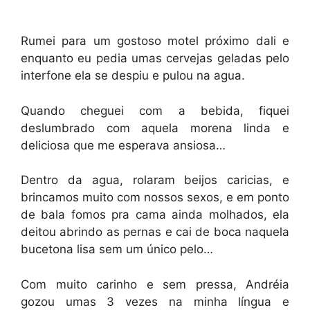
Rumei para um gostoso motel próximo dali e
enquanto eu pedia umas cervejas geladas pelo
interfone ela se despiu e pulou na agua.
Quando cheguei com a bebida, fiquei
deslumbrado com aquela morena linda e
deliciosa que me esperava ansiosa…
Dentro da agua, rolaram beijos caricias, e
brincamos muito com nossos sexos, e em ponto
de bala fomos pra cama ainda molhados, ela
deitou abrindo as pernas e cai de boca naquela
bucetona lisa sem um único pelo…
Com muito carinho e sem pressa, Andréia
gozou umas 3 vezes na minha língua e