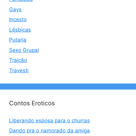
Gays
Incesto
Lésbicas
Putaria
Sexo Grupal
Traição
Travesti
Contos Eroticos
Liberando esposa para o churras
Dando pra o namorado da amiga