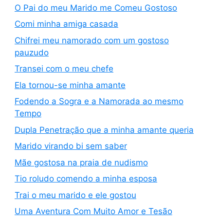
O Pai do meu Marido me Comeu Gostoso
Comi minha amiga casada
Chifrei meu namorado com um gostoso
pauzudo
Transei com o meu chefe
Ela tornou-se minha amante
Fodendo a Sogra e a Namorada ao mesmo
Tempo
Dupla Penetração que a minha amante queria
Marido virando bi sem saber
Mãe gostosa na praia de nudismo
Tio roludo comendo a minha esposa
Trai o meu marido e ele gostou
Uma Aventura Com Muito Amor e Tesão