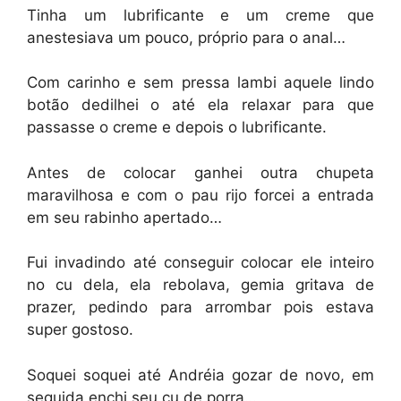
Tinha um lubrificante e um creme que
anestesiava um pouco, próprio para o anal…
Com carinho e sem pressa lambi aquele lindo
botão dedilhei o até ela relaxar para que
passasse o creme e depois o lubrificante.
Antes de colocar ganhei outra chupeta
maravilhosa e com o pau rijo forcei a entrada
em seu rabinho apertado…
Fui invadindo até conseguir colocar ele inteiro
no cu dela, ela rebolava, gemia gritava de
prazer, pedindo para arrombar pois estava
super gostoso.
Soquei soquei até Andréia gozar de novo, em
seguida enchi seu cu de porra…