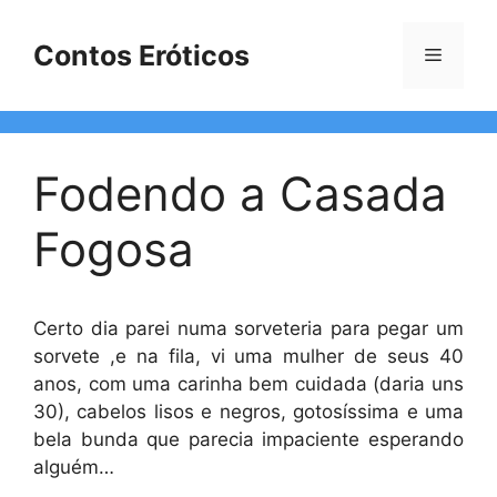
Pular
para
Contos Eróticos
Menu
o
conteúdo
Fodendo a Casada
Fogosa
Certo dia parei numa sorveteria para pegar um
sorvete ,e na fila, vi uma mulher de seus 40
anos, com uma carinha bem cuidada (daria uns
30), cabelos lisos e negros, gotosíssima e uma
bela bunda que parecia impaciente esperando
alguém…