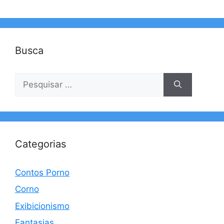
Busca
Pesquisar
por:
Categorias
Contos Porno
Corno
Exibicionismo
Fantasias