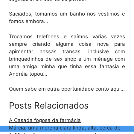
Saciados, tomamos um banho nos vestimos e
fomos embora…
Trocamos telefones e saímos varias vezes
sempre criando alguma coisa nova para
apimentar nossas transas, inclusive com
brinquedinhos de sex shop e um ménage com
uma amiga minha que tinha essa fantasia e
Andréia topou…
Quem sabe em outra oportunidade conto aqui…
Posts Relacionados
A Casada fogosa da farmácia
Márcia, uma morena clara linda, alta, cerca de