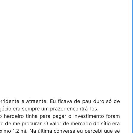
orridente e atraente. Eu ficava de pau duro só de
gócio era sempre um prazer encontrá-los.
herdeiro tinha para pagar o investimento foram
o de me procurar. O valor de mercado do sítio era
ximo 1,2 mi. Na última conversa eu percebi que se