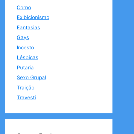
Corno
Exibicionismo
Fantasias
Gays
Incesto
Lésbicas
Putaria
Sexo Grupal
Traição
Travesti