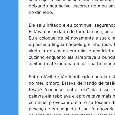
deixando sua saliva escorrer no meu sa
no dinheiro.
Ele saiu irritado e eu continuei segura
Estávamos no lado de fora da casa, ao ar 
Eu a coloquei de pé novamente e sua cin
e passei a língua naquele grelinho rosa.
virei ela de costas pra mim e acariciei 
cuzinho enquanto ela arrebitava a bunda
ajeitando até meu pau tocar sua bocetinh
Entrou fácil de tão lubrificada que ela e
no meu ombro. Estava delirando de tesão
tesão? “conhecer outra rola” ela disse.
palavra ela rebolava e aproveitava mais
continuei provocando ela “e se fossem d
pescoço e em seguida disse: “eu gozaria 