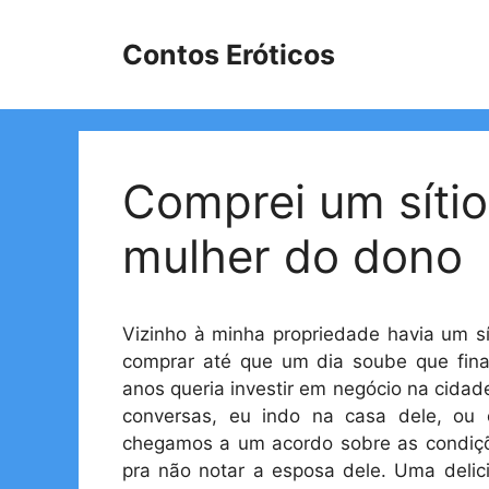
Pular
para
Contos Eróticos
o
conteúdo
Comprei um sítio
mulher do dono
Vizinho à minha propriedade havia um s
comprar até que um dia soube que fin
anos queria investir em negócio na cidade
conversas, eu indo na casa dele, ou
chegamos a um acordo sobre as condiçõ
pra não notar a esposa dele. Uma deli