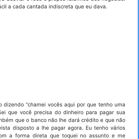
fácil a cada cantada indiscreta que eu dava.
o dizendo “chamei vocês aqui por que tenho uma
 Sei que você precisa do dinheiro para pagar sua
ambém que o banco não lhe dará crédito e que não
sta disposto a lhe pagar agora. Eu tenho vários
com a forma direta que toquei no assunto e me