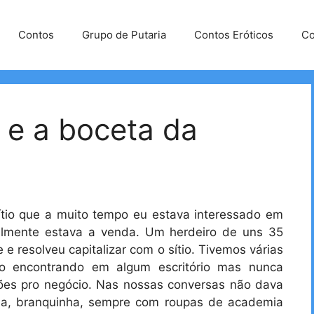
Contos
Grupo de Putaria
Contos Eróticos
Co
 e a boceta da
ítio que a muito tempo eu estava interessado em
almente estava a venda. Um herdeiro de uns 35
 e resolveu capitalizar com o sítio. Tivemos várias
 o encontrando em algum escritório mas nunca
es pro negócio. Nas nossas conversas não dava
cia, branquinha, sempre com roupas de academia