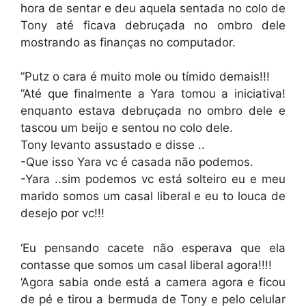
hora de sentar e deu aquela sentada no colo de
Tony até ficava debruçada no ombro dele
mostrando as finanças no computador.
”Putz o cara é muito mole ou tímido demais!!!
”Até que finalmente a Yara tomou a iniciativa!
enquanto estava debruçada no ombro dele e
tascou um beijo e sentou no colo dele.
Tony levanto assustado e disse ..
-Que isso Yara vc é casada não podemos.
-Yara ..sim podemos vc está solteiro eu e meu
marido somos um casal liberal e eu to louca de
desejo por vc!!!
‘Eu pensando cacete não esperava que ela
contasse que somos um casal liberal agora!!!!
‘Agora sabia onde está a camera agora e ficou
de pé e tirou a bermuda de Tony e pelo celular