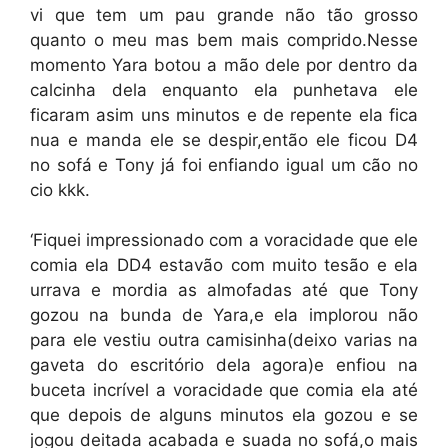
vi que tem um pau grande não tão grosso
quanto o meu mas bem mais comprido.Nesse
momento Yara botou a mão dele por dentro da
calcinha dela enquanto ela punhetava ele
ficaram asim uns minutos e de repente ela fica
nua e manda ele se despir,então ele ficou D4
no sofá e Tony já foi enfiando igual um cão no
cio kkk.
‘Fiquei impressionado com a voracidade que ele
comia ela DD4 estavão com muito tesão e ela
urrava e mordia as almofadas até que Tony
gozou na bunda de Yara,e ela implorou não
para ele vestiu outra camisinha(deixo varias na
gaveta do escritório dela agora)e enfiou na
buceta incrível a voracidade que comia ela até
que depois de alguns minutos ela gozou e se
jogou deitada acabada e suada no sofá,o mais