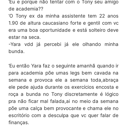
‘Eu e porque não tentar com o Tony seu amigo
de academia??
‘O Tony ex da minha assistente tem 22 anos
1.90 de altura caucasiano forte e gentil com vc
era uma boa oportunidade e está solteiro deve
estar na seca.
-Yara vdd já percebi já ele olhando minha
bunda.
‘Eu então Yara faz o seguinte amanhã quando ir
para academia põe umas legs bem cavada na
semana e provoca ele a semana toda,abraça
ele pede ajuda durante os exercícios encosta e
roça a bunda no Tony discretamente é lógico
pra não ficar mal falada,ai no meio da semana
põe uma calça bem provocante e chama ele no
escritório com a desculpa que vc quer falar de
finanças.