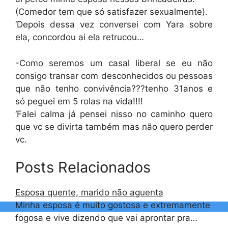
(Comedor tem que só satisfazer sexualmente).
‘Depois dessa vez conversei com Yara sobre
ela, concordou ai ela retrucou…
-Como seremos um casal liberal se eu não
consigo transar com desconhecidos ou pessoas
que não tenho convivência???tenho 31anos e
só peguei em 5 rolas na vida!!!!
‘Falei calma já pensei nisso no caminho quero
que vc se divirta também mas não quero perder
vc.
Posts Relacionados
Esposa quente, marido não aguenta
Minha esposa é muito gostosa e extremamente
fogosa e vive dizendo que vai aprontar pra…