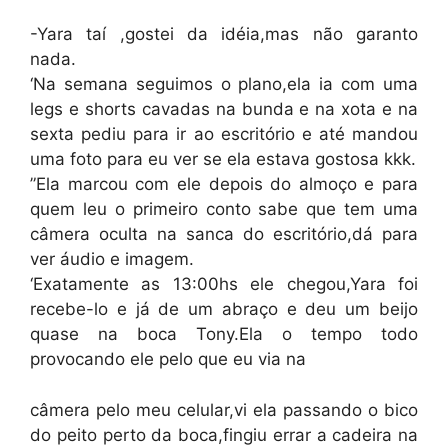
-Yara taí ,gostei da idéia,mas não garanto
nada.
‘Na semana seguimos o plano,ela ia com uma
legs e shorts cavadas na bunda e na xota e na
sexta pediu para ir ao escritório e até mandou
uma foto para eu ver se ela estava gostosa kkk.
”Ela marcou com ele depois do almoço e para
quem leu o primeiro conto sabe que tem uma
câmera oculta na sanca do escritório,dá para
ver áudio e imagem.
‘Exatamente as 13:00hs ele chegou,Yara foi
recebe-lo e já de um abraço e deu um beijo
quase na boca Tony.Ela o tempo todo
provocando ele pelo que eu via na
câmera pelo meu celular,vi ela passando o bico
do peito perto da boca,fingiu errar a cadeira na