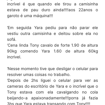
incrível é que quando ele tirou a camisinha
estava de pau duro ainda!!!!aos 22anos o
garoto é uma máquina!!!
‘Em seguida Yara pediu para não parar ele
vestiu outra camisinha e deitou sobre ela no
sofá.
‘Cena linda Tony cavalo de forte 1.90 de altura
90kg comendo Yara 1.60 de altura 60kg
incrivel.
‘Nesse momento tive que desligar o celular para
resolver umas coisas no trabalho.
‘Depois de 2hs liguei o celular para ver as
cameras do escritório de Yara e o incrível que o
Tony estava com ela cavalgando no cola
beijando-a apaixonadamente!!!porra já fazia
3hs que Yara estava transando com Tony!!!!