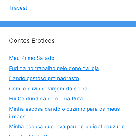
Travesti
Contos Eroticos
Meu Primo Safado
Fudida no trabalho pelo dono da loja
Dando gostoso pro padrasto
Comi o cuzinho virgem da coroa
Fui Confundida com uma Puta
Minha esposa dando o cuzinho para os meus
irmãos
Minha esposa que leva pau do policial pauzudo