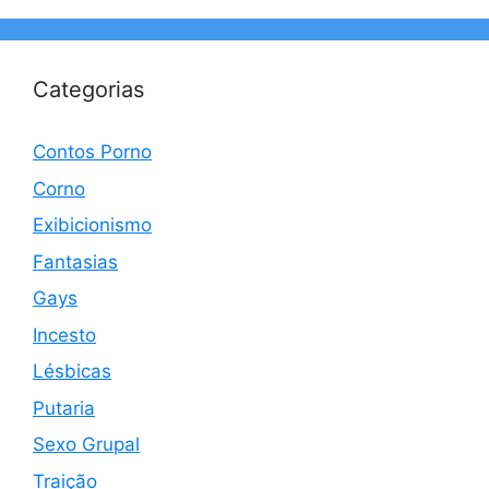
Categorias
Contos Porno
Corno
Exibicionismo
Fantasias
Gays
Incesto
Lésbicas
Putaria
Sexo Grupal
Traição