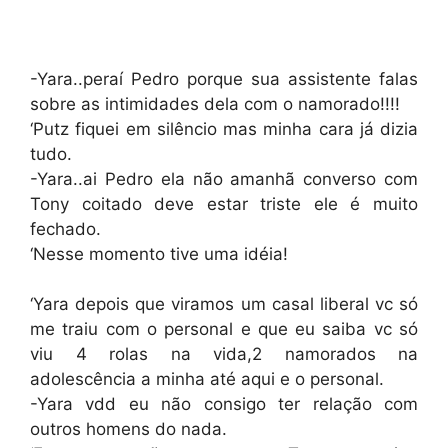
-Yara..peraí Pedro porque sua assistente falas
sobre as intimidades dela com o namorado!!!!
‘Putz fiquei em silêncio mas minha cara já dizia
tudo.
-Yara..ai Pedro ela não amanhã converso com
Tony coitado deve estar triste ele é muito
fechado.
‘Nesse momento tive uma idéia!
‘Yara depois que viramos um casal liberal vc só
me traiu com o personal e que eu saiba vc só
viu 4 rolas na vida,2 namorados na
adolescência a minha até aqui e o personal.
-Yara vdd eu não consigo ter relação com
outros homens do nada.