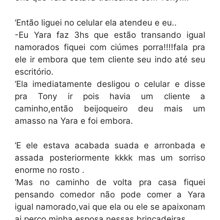
‘Então liguei no celular ela atendeu e eu..
-Eu Yara faz 3hs que estão transando igual
namorados fiquei com ciúmes porra!!!!fala pra
ele ir embora que tem cliente seu indo até seu
escritório.
‘Ela imediatamente desligou o celular e disse
pra Tony ir pois havia um cliente a
caminho,então beijoqueiro deu mais um
amasso na Yara e foi embora.
‘E ele estava acabada suada e arronbada e
assada posteriormente kkkk mas um sorriso
enorme no rosto .
‘Mas no caminho de volta pra casa fiquei
pensando comedor não pode comer a Yara
igual namorado,vai que ela ou ele se apaixonam
ai perco minha esposa nessas brincadeiras.