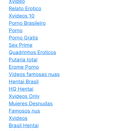
Xvideo
Relato Erotico
Xvideos 10
Porno Brasileiro
Porno
Porno Gratis
Sex Prime
Quadrinhos Eroticos
Putaria total
Erome Porno
Videos famosas nuas
Hentai Brasil
HQ Hentai
Xvideos Only
Mujeres Desnudas
Famosos nus
Xvideos
Brasil Hentai