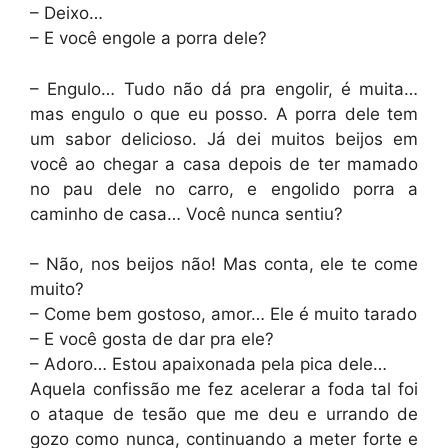
– Deixo…
– E você engole a porra dele?
– Engulo… Tudo não dá pra engolir, é muita…
mas engulo o que eu posso. A porra dele tem
um sabor delicioso. Já dei muitos beijos em
você ao chegar a casa depois de ter mamado
no pau dele no carro, e engolido porra a
caminho de casa… Você nunca sentiu?
– Não, nos beijos não! Mas conta, ele te come
muito?
– Come bem gostoso, amor… Ele é muito tarado
– E você gosta de dar pra ele?
– Adoro… Estou apaixonada pela pica dele…
Aquela confissão me fez acelerar a foda tal foi
o ataque de tesão que me deu e urrando de
gozo como nunca, continuando a meter forte e