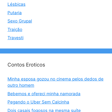
Lésbicas
Putaria
Sexo Grupal
Traição
Travesti
Contos Eroticos
Minha esposa gozou no cinema pelos dedos de
outro homem
Bebemos e ofereci minha namorada
Pegando o Uber Sem Calcinha
Dois casais fogosos na mesma suíte