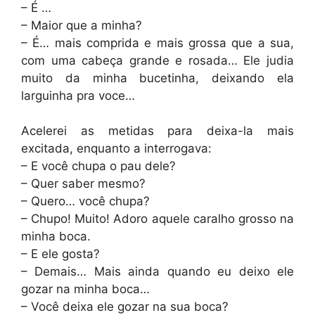
– É …
– Maior que a minha?
– É… mais comprida e mais grossa que a sua,
com uma cabeça grande e rosada… Ele judia
muito da minha bucetinha, deixando ela
larguinha pra voce…
Acelerei as metidas para deixa-la mais
excitada, enquanto a interrogava:
– E você chupa o pau dele?
– Quer saber mesmo?
– Quero… você chupa?
– Chupo! Muito! Adoro aquele caralho grosso na
minha boca.
– E ele gosta?
– Demais… Mais ainda quando eu deixo ele
gozar na minha boca…
– Você deixa ele gozar na sua boca?