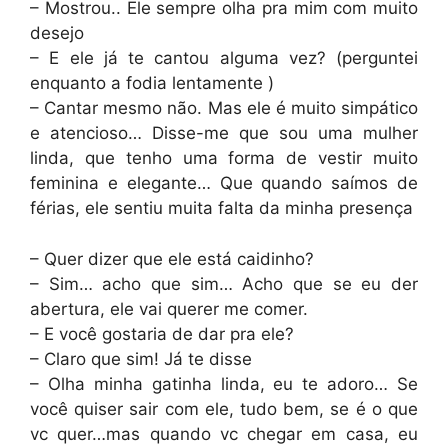
– Mostrou.. Ele sempre olha pra mim com muito
desejo
– E ele já te cantou alguma vez? (perguntei
enquanto a fodia lentamente )
– Cantar mesmo não. Mas ele é muito simpático
e atencioso… Disse-me que sou uma mulher
linda, que tenho uma forma de vestir muito
feminina e elegante… Que quando saímos de
férias, ele sentiu muita falta da minha presença
– Quer dizer que ele está caidinho?
– Sim… acho que sim… Acho que se eu der
abertura, ele vai querer me comer.
– E você gostaria de dar pra ele?
– Claro que sim! Já te disse
– Olha minha gatinha linda, eu te adoro… Se
você quiser sair com ele, tudo bem, se é o que
vc quer…mas quando vc chegar em casa, eu