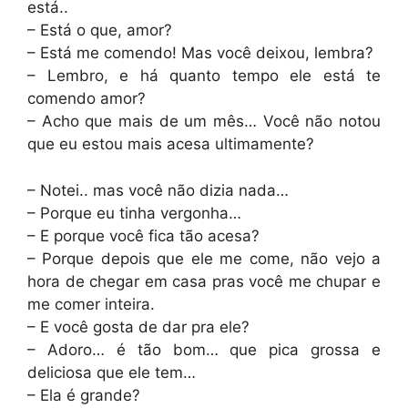
está..
– Está o que, amor?
– Está me comendo! Mas você deixou, lembra?
– Lembro, e há quanto tempo ele está te
comendo amor?
– Acho que mais de um mês… Você não notou
que eu estou mais acesa ultimamente?
– Notei.. mas você não dizia nada…
– Porque eu tinha vergonha…
– E porque você fica tão acesa?
– Porque depois que ele me come, não vejo a
hora de chegar em casa pras você me chupar e
me comer inteira.
– E você gosta de dar pra ele?
– Adoro… é tão bom… que pica grossa e
deliciosa que ele tem…
– Ela é grande?