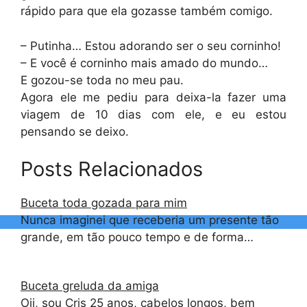
rápido para que ela gozasse também comigo.
– Putinha… Estou adorando ser o seu corninho!
– E você é corninho mais amado do mundo…
E gozou-se toda no meu pau.
Agora ele me pediu para deixa-la fazer uma
viagem de 10 dias com ele, e eu estou
pensando se deixo.
Posts Relacionados
Buceta toda gozada para mim
Nunca imaginei que receberia um presente tão
grande, em tão pouco tempo e de forma…
Buceta greluda da amiga
Oii, sou Cris 25 anos, cabelos longos, bem