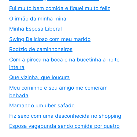
Fui muito bem comida e fiquei muito feliz
O irmão da minha mina
Minha Esposa Liberal
Swing Delicioso com meu marido
Rodízio de caminhoneiros
Com a piroca na boca e na bucetinha a noite
inteira
Que vizinha, que loucura
Meu corninho e seu amigo me comeram
bebada
Mamando um uber safado
Fiz sexo com uma desconhecida no shopping
Esposa vagabunda sendo comida por quatro