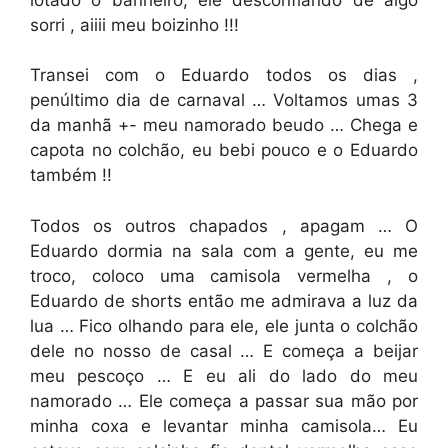
sorri , aiiii meu boizinho !!!
Transei com o Eduardo todos os dias ,
penúltimo dia de carnaval … Voltamos umas 3
da manhã +- meu namorado beudo … Chega e
capota no colchão, eu bebi pouco e o Eduardo
também !!
Todos os outros chapados , apagam … O
Eduardo dormia na sala com a gente, eu me
troco, coloco uma camisola vermelha , o
Eduardo de shorts então me admirava a luz da
lua … Fico olhando para ele, ele junta o colchão
dele no nosso de casal … E começa a beijar
meu pescoço … E eu ali do lado do meu
namorado … Ele começa a passar sua mão por
minha coxa e levantar minha camisola… Eu