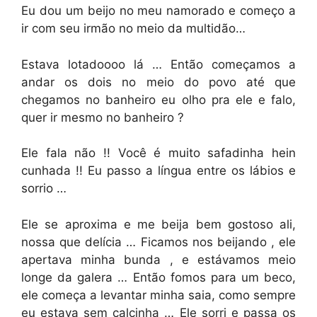
Eu dou um beijo no meu namorado e começo a
ir com seu irmão no meio da multidão…
Estava lotadoooo lá … Então começamos a
andar os dois no meio do povo até que
chegamos no banheiro eu olho pra ele e falo,
quer ir mesmo no banheiro ?
Ele fala não !! Você é muito safadinha hein
cunhada !! Eu passo a língua entre os lábios e
sorrio …
Ele se aproxima e me beija bem gostoso ali,
nossa que delícia … Ficamos nos beijando , ele
apertava minha bunda , e estávamos meio
longe da galera … Então fomos para um beco,
ele começa a levantar minha saia, como sempre
eu estava sem calcinha … Ele sorri e passa os