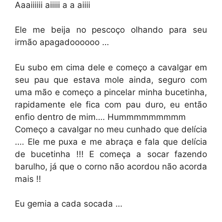
Aaaiiiiii aiiiii a a aiiii
Ele me beija no pescoço olhando para seu
irmão apagadoooooo …
Eu subo em cima dele e começo a cavalgar em
seu pau que estava mole ainda, seguro com
uma mão e começo a pincelar minha bucetinha,
rapidamente ele fica com pau duro, eu então
enfio dentro de mim…. Hummmmmmmmm
Começo a cavalgar no meu cunhado que delícia
…. Ele me puxa e me abraça e fala que delícia
de bucetinha !!! E começa a socar fazendo
barulho, já que o corno não acordou não acorda
mais !!
Eu gemia a cada socada …