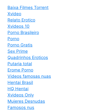
Baixa Filmes Torrent
Xvideo
Relato Erotico
Xvideos 10
Porno Brasileiro
Porno
Porno Gratis
Sex Prime
Quadrinhos Eroticos
Putaria total
Erome Porno
Videos famosas nuas
Hentai Brasil
HQ Hentai
Xvideos Only
Mujeres Desnudas
Famosos nus