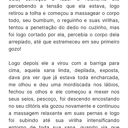
percebendo a tensão que ela estava, logo
retirou a tolha e começou a massagear o corpo
todo, seu bumbum, o reguinho e suas virilhas,
tentou a penetração do dedo no cuzinho, mas
foi logo cortado por ela, percebia o corpo dela
arrepiado, até que estremeceu em seu primeiro
gozo!
Logo depois ele a virou com a barriga para
cima, aquela xana linda, depilada, exposta,
dava pra ver que já estava toda encharcada,
me olhou e deu uma mordiscada nos lábios,
fechou os olhos e ele começou a mexer nos
seus seios, pescoço, foi descendo encostando
no seu clitóris ela gozou novamente e continuou
a massagem relaxante em suas pernas e logo
foi subindo até sua virilha intensificando
entorno de toda sua xana, quando via que