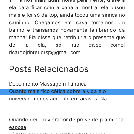
Tínhamos mais duas horas pela frente, disse a
ela para ficar com a xana a mostra, ela ousou
mais e foi só de top, ainda tocou uma siririca no
caminho. Chegamos em casa tomamos um
banho e transamos novamente lembrando da
manha! Ela disse que retribuiria o presente que
dei a ela, só não disse como!
ricardojrinteriorsp@gmail.com
Posts Relacionados
Depoimento Massagem Tântrica
Quanto mais fico cética sobre a vida e o
universo, menos acredito em acasos. Na…
Quando dei um vibrador de presente pra minha
esposa