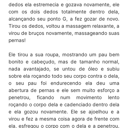
dedos ela estremecia e gozava novamente, ele
com os dois dedos totalmente dentro dela,
alcançando seu ponto G, a fez gozar de novo.
Tirou os dedos, voltou a massagem relaxante, a
virou de bruços novamente, massageando suas
pernas!
Ele tirou a sua roupa, mostrando um pau bem
bonito e cabeçudo, mas de tamanho normal,
nada avantajado, se untou de óleo e subiu
sobre ela roçando todo seu corpo contra o dela,
o seu pau foi endurecendo ela deu uma
abertura de pernas e ele sem muito esforço a
penetrou, ficando num movimento lento
roçando o corpo dela e cadenciado dentro dela
e ela gozou novamente. Ele se ajoelhou e a
virou e fez a mesma coisa agora de frente com
ela, esfregou o corpo com o dela e a penetrou,