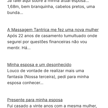
Já falei aqui sobre a minha atual esposa…
1,68m, bem branquinha, cabelos pretos, uma
bunda…
A Massagem Tantrica me fez uma nova mulher
Após 22 anos de casamento tumultuado onde
segurei por questões financeiras não vou
mentir. Há…
Minha esposa e um desonhecido
Louco de vontade de realizar mais uma
fantasia (Nossa terceira), pedi para minha
esposa conhecer…
Presente para minha esposa
Fui casado a vinte anos com a mesma mulher,