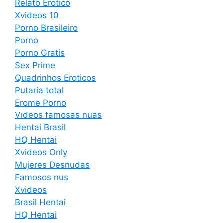
Relato Erotico
Xvideos 10
Porno Brasileiro
Porno
Porno Gratis
Sex Prime
Quadrinhos Eroticos
Putaria total
Erome Porno
Videos famosas nuas
Hentai Brasil
HQ Hentai
Xvideos Only
Mujeres Desnudas
Famosos nus
Xvideos
Brasil Hentai
HQ Hentai