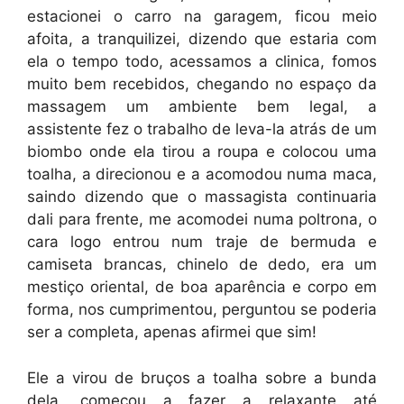
estacionei o carro na garagem, ficou meio
afoita, a tranquilizei, dizendo que estaria com
ela o tempo todo, acessamos a clinica, fomos
muito bem recebidos, chegando no espaço da
massagem um ambiente bem legal, a
assistente fez o trabalho de leva-la atrás de um
biombo onde ela tirou a roupa e colocou uma
toalha, a direcionou e a acomodou numa maca,
saindo dizendo que o massagista continuaria
dali para frente, me acomodei numa poltrona, o
cara logo entrou num traje de bermuda e
camiseta brancas, chinelo de dedo, era um
mestiço oriental, de boa aparência e corpo em
forma, nos cumprimentou, perguntou se poderia
ser a completa, apenas afirmei que sim!
Ele a virou de bruços a toalha sobre a bunda
dela, começou a fazer a relaxante até