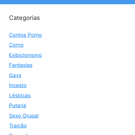
Categorias
Contos Porno
Corno
Exibicionismo
Fantasias
Gays
Incesto
Lésbicas
Putaria
Sexo Grupal
Traição