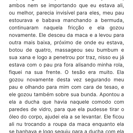
ambos nem se importando que eu estava ali,
ou melhor, parecia invisível para eles, meu pau
estourava e babava manchando a bermuda,
continuaram naquela fricção e ela gozou
novamente. Ele desceu da maca e a levou para
outra mais baixa, próximo de onde eu estava,
botou de quatro, massageou seu bumbum e
sua xana e logo a penetrou por traz, nisso eu já
estava com o pau pra fora alisando minha rola,
fiquei na sua frente. O tesão era muito. Ela
gozou novamente desta vez segurando meu
pau e olhando para mim com cara de tesao, e
ele gozou também sobre sua bunda. Apontou a
ela a ducha que havia naquele comodo com
paredes de vidro, para que ela pudesse tirar o
óleo do corpo, ajudei ela a se levantar. Ele ficou
ali nu trocando a roupa da maca enquanto ela
se banhava e logo seguiu para a ducha com ela