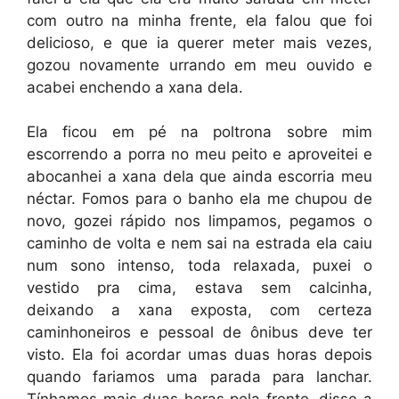
com outro na minha frente, ela falou que foi
delicioso, e que ia querer meter mais vezes,
gozou novamente urrando em meu ouvido e
acabei enchendo a xana dela.
Ela ficou em pé na poltrona sobre mim
escorrendo a porra no meu peito e aproveitei e
abocanhei a xana dela que ainda escorria meu
néctar. Fomos para o banho ela me chupou de
novo, gozei rápido nos limpamos, pegamos o
caminho de volta e nem sai na estrada ela caiu
num sono intenso, toda relaxada, puxei o
vestido pra cima, estava sem calcinha,
deixando a xana exposta, com certeza
caminhoneiros e pessoal de ônibus deve ter
visto. Ela foi acordar umas duas horas depois
quando fariamos uma parada para lanchar.