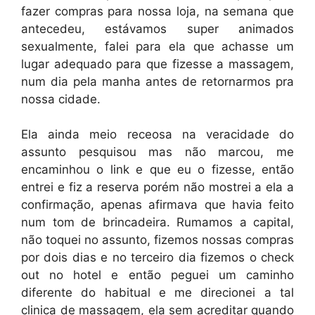
fazer compras para nossa loja, na semana que
antecedeu, estávamos super animados
sexualmente, falei para ela que achasse um
lugar adequado para que fizesse a massagem,
num dia pela manha antes de retornarmos pra
nossa cidade.
Ela ainda meio receosa na veracidade do
assunto pesquisou mas não marcou, me
encaminhou o link e que eu o fizesse, então
entrei e fiz a reserva porém não mostrei a ela a
confirmação, apenas afirmava que havia feito
num tom de brincadeira. Rumamos a capital,
não toquei no assunto, fizemos nossas compras
por dois dias e no terceiro dia fizemos o check
out no hotel e então peguei um caminho
diferente do habitual e me direcionei a tal
clinica de massagem, ela sem acreditar quando