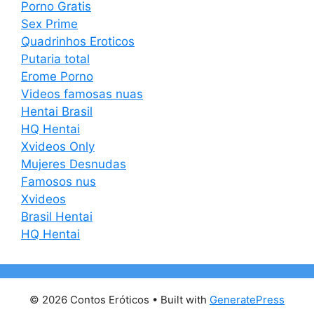
Porno Gratis
Sex Prime
Quadrinhos Eroticos
Putaria total
Erome Porno
Videos famosas nuas
Hentai Brasil
HQ Hentai
Xvideos Only
Mujeres Desnudas
Famosos nus
Xvideos
Brasil Hentai
HQ Hentai
© 2026 Contos Eróticos
• Built with
GeneratePress