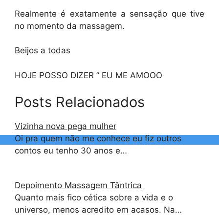
Realmente é exatamente a sensação que tive
no momento da massagem.
Beijos a todas
HOJE POSSO DIZER ” EU ME AMOOO
Posts Relacionados
Vizinha nova pega mulher
Oi pra quem não me conhece eu fiz outros
contos eu tenho 30 anos e…
Depoimento Massagem Tântrica
Quanto mais fico cética sobre a vida e o
universo, menos acredito em acasos. Na…