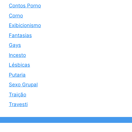
Contos Porno
Corno
Exibicionismo
Fantasias
Gays
Incesto
Lésbicas
Putaria
Sexo Grupal
Traição
Travesti