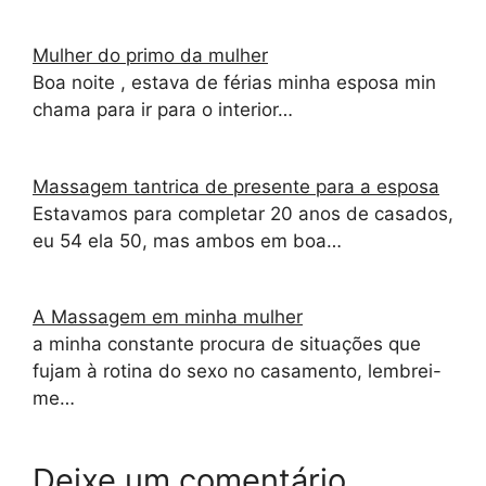
Mulher do primo da mulher
Boa noite , estava de férias minha esposa min
chama para ir para o interior…
Massagem tantrica de presente para a esposa
Estavamos para completar 20 anos de casados,
eu 54 ela 50, mas ambos em boa…
A Massagem em minha mulher
a minha constante procura de situações que
fujam à rotina do sexo no casamento, lembrei-
me…
Deixe um comentário