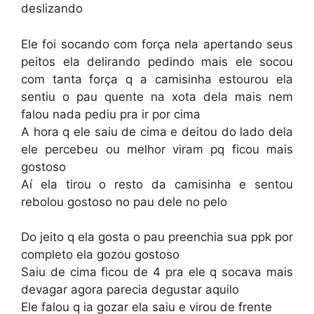
deslizando
Ele foi socando com força nela apertando seus
peitos ela delirando pedindo mais ele socou
com tanta força q a camisinha estourou ela
sentiu o pau quente na xota dela mais nem
falou nada pediu pra ir por cima
A hora q ele saiu de cima e deitou do lado dela
ele percebeu ou melhor viram pq ficou mais
gostoso
Aí ela tirou o resto da camisinha e sentou
rebolou gostoso no pau dele no pelo
Do jeito q ela gosta o pau preenchia sua ppk por
completo ela gozou gostoso
Saiu de cima ficou de 4 pra ele q socava mais
devagar agora parecia degustar aquilo
Ele falou q ia gozar ela saiu e virou de frente