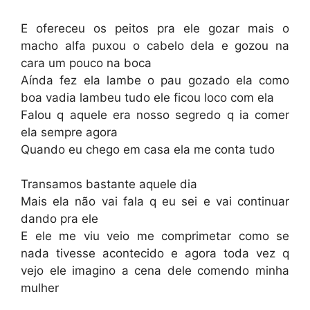
E ofereceu os peitos pra ele gozar mais o
macho alfa puxou o cabelo dela e gozou na
cara um pouco na boca
Aínda fez ela lambe o pau gozado ela como
boa vadia lambeu tudo ele ficou loco com ela
Falou q aquele era nosso segredo q ia comer
ela sempre agora
Quando eu chego em casa ela me conta tudo
Transamos bastante aquele dia
Mais ela não vai fala q eu sei e vai continuar
dando pra ele
E ele me viu veio me comprimetar como se
nada tivesse acontecido e agora toda vez q
vejo ele imagino a cena dele comendo minha
mulher