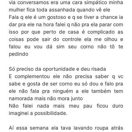
via conversamos era uma cara simpático minha
mulher fica toda assanhada quando vê ele
Fala q ele é um gostoso e q se tiver a chance ia
dar pra ele na hora falei q não pra ela parar com
isso por que perto de casa é complicado as
coisas pode sair do controle ela me olhou e
falou eu vou dá sim seu corno não tô te
pedindo
Só preciso da oportunidade e deu risada
E complementou ele não precisa saber q vc
sabe e gosta de ser corno eu só dou e falo pra
ele não fala pra ninguém a ele também tem
namorada mais não mora junto
Não falei nada mais meu pau ficou duro
imaginei a possibilidade.
Aí essa semana ela tava lavando roupa atrás