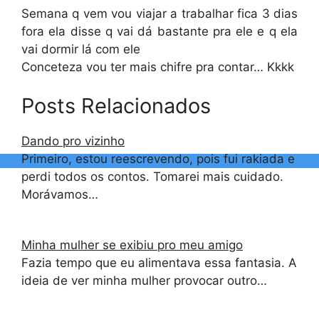
Semana q vem vou viajar a trabalhar fica 3 dias
fora ela disse q vai dá bastante pra ele e q ela
vai dormir lá com ele
Conceteza vou ter mais chifre pra contar… Kkkk
Posts Relacionados
Dando pro vizinho
Primeiro, estou reescrevendo, pois fui rakiada e
perdi todos os contos. Tomarei mais cuidado.
Morávamos…
Minha mulher se exibiu pro meu amigo
Fazia tempo que eu alimentava essa fantasia. A
ideia de ver minha mulher provocar outro…