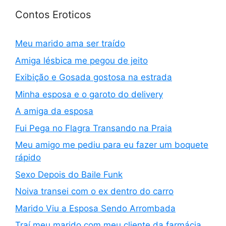
Contos Eroticos
Meu marido ama ser traído
Amiga lésbica me pegou de jeito
Exibição e Gosada gostosa na estrada
Minha esposa e o garoto do delivery
A amiga da esposa
Fui Pega no Flagra Transando na Praia
Meu amigo me pediu para eu fazer um boquete
rápido
Sexo Depois do Baile Funk
Noiva transei com o ex dentro do carro
Marido Viu a Esposa Sendo Arrombada
Traí meu marido com meu cliente da farmácia