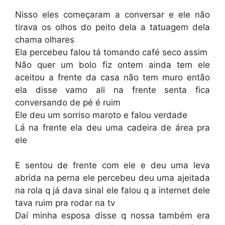
Nisso eles começaram a conversar e ele não
tirava os olhos do peito dela a tatuagem dela
chama olhares
Ela percebeu falou tá tomando café seco assim
Não quer um bolo fiz ontem ainda tem ele
aceitou a frente da casa não tem muro então
ela disse vamo ali na frente senta fica
conversando de pé é ruim
Ele deu um sorriso maroto e falou verdade
Lá na frente ela deu uma cadeira de área pra
ele
E sentou de frente com ele e deu uma leva
abrida na perna ele percebeu deu uma ajeitada
na rola q já dava sinal ele falou q a internet dele
tava ruim pra rodar na tv
Daí minha esposa disse q nossa também era