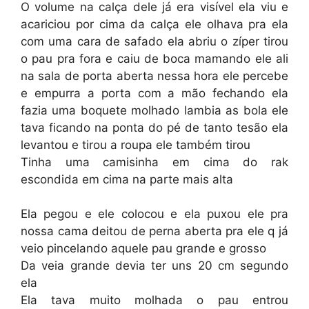
O volume na calça dele já era visível ela viu e
acariciou por cima da calça ele olhava pra ela
com uma cara de safado ela abriu o zíper tirou
o pau pra fora e caiu de boca mamando ele ali
na sala de porta aberta nessa hora ele percebe
e empurra a porta com a mão fechando ela
fazia uma boquete molhado lambia as bola ele
tava ficando na ponta do pé de tanto tesão ela
levantou e tirou a roupa ele também tirou
Tinha uma camisinha em cima do rak
escondida em cima na parte mais alta
Ela pegou e ele colocou e ela puxou ele pra
nossa cama deitou de perna aberta pra ele q já
veio pincelando aquele pau grande e grosso
Da veia grande devia ter uns 20 cm segundo
ela
Ela tava muito molhada o pau entrou