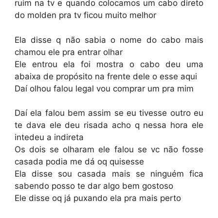
ruim na tv e quando colocamos um cabo direto
do molden pra tv ficou muito melhor
Ela disse q não sabia o nome do cabo mais
chamou ele pra entrar olhar
Ele entrou ela foi mostra o cabo deu uma
abaixa de propósito na frente dele o esse aqui
Daí olhou falou legal vou comprar um pra mim
Daí ela falou bem assim se eu tivesse outro eu
te dava ele deu risada acho q nessa hora ele
intedeu a indireta
Os dois se olharam ele falou se vc não fosse
casada podia me dá oq quisesse
Ela disse sou casada mais se ninguém fica
sabendo posso te dar algo bem gostoso
Ele disse oq já puxando ela pra mais perto