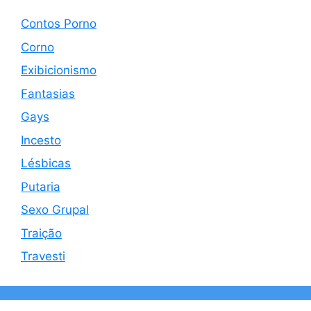
Contos Porno
Corno
Exibicionismo
Fantasias
Gays
Incesto
Lésbicas
Putaria
Sexo Grupal
Traição
Travesti