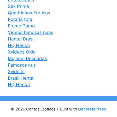
Sex Prime
Quadrinhos Eroticos
Putaria total
Erome Porno
Videos famosas nuas
Hentai Brasil
HQ Hentai
Xvideos Only
Mujeres Desnudas
Famosos nus
Xvideos
Brasil Hentai
HQ Hentai
© 2026 Contos Eróticos
• Built with
GeneratePress