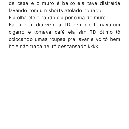
da casa e o muro é baixo ela tava distraída
lavando com um shorts atolado no rabo
Ela olha ele olhando ela por cima do muro
Falou bom dia vizinha TD bem ele fumava um
cigarro e tomava café ela sim TD ótimo tô
colocando umas roupas pra lavar e vc tô bem
hoje não trabalhei tô descansado kkkk