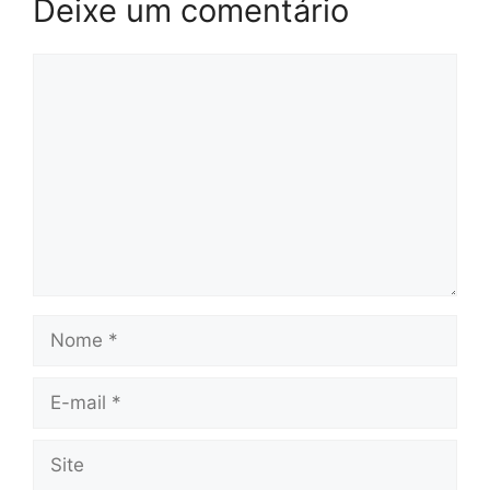
Deixe um comentário
Comentário
Nome
E-
mail
Site