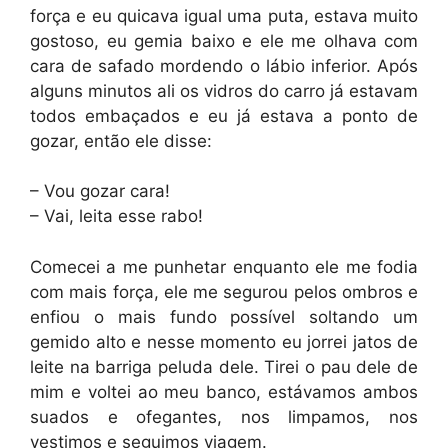
força e eu quicava igual uma puta, estava muito
gostoso, eu gemia baixo e ele me olhava com
cara de safado mordendo o lábio inferior. Após
alguns minutos ali os vidros do carro já estavam
todos embaçados e eu já estava a ponto de
gozar, então ele disse:
– Vou gozar cara!
– Vai, leita esse rabo!
Comecei a me punhetar enquanto ele me fodia
com mais força, ele me segurou pelos ombros e
enfiou o mais fundo possível soltando um
gemido alto e nesse momento eu jorrei jatos de
leite na barriga peluda dele. Tirei o pau dele de
mim e voltei ao meu banco, estávamos ambos
suados e ofegantes, nos limpamos, nos
vestimos e seguimos viagem.