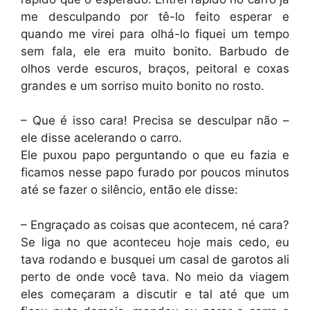
me desculpando por tê-lo feito esperar e
quando me virei para olhá-lo fiquei um tempo
sem fala, ele era muito bonito. Barbudo de
olhos verde escuros, braços, peitoral e coxas
grandes e um sorriso muito bonito no rosto.
– Que é isso cara! Precisa se desculpar não –
ele disse acelerando o carro.
Ele puxou papo perguntando o que eu fazia e
ficamos nesse papo furado por poucos minutos
até se fazer o silêncio, então ele disse:
– Engraçado as coisas que acontecem, né cara?
Se liga no que aconteceu hoje mais cedo, eu
tava rodando e busquei um casal de garotos ali
perto de onde você tava. No meio da viagem
eles começaram a discutir e tal até que um