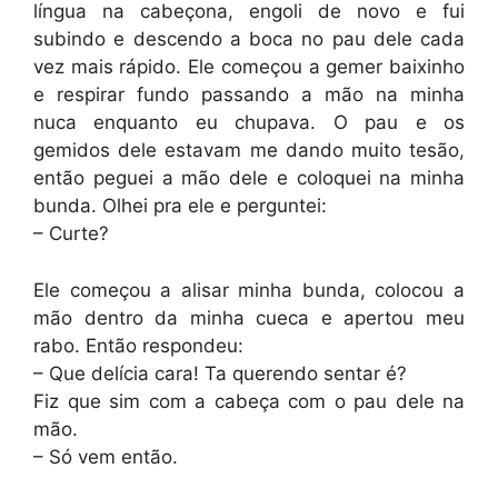
língua na cabeçona, engoli de novo e fui
subindo e descendo a boca no pau dele cada
vez mais rápido. Ele começou a gemer baixinho
e respirar fundo passando a mão na minha
nuca enquanto eu chupava. O pau e os
gemidos dele estavam me dando muito tesão,
então peguei a mão dele e coloquei na minha
bunda. Olhei pra ele e perguntei:
– Curte?
Ele começou a alisar minha bunda, colocou a
mão dentro da minha cueca e apertou meu
rabo. Então respondeu:
– Que delícia cara! Ta querendo sentar é?
Fiz que sim com a cabeça com o pau dele na
mão.
– Só vem então.