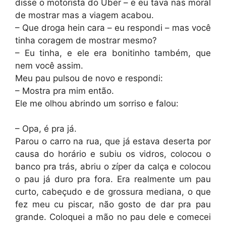
disse o motorista do Uber – e eu tava nas moral
de mostrar mas a viagem acabou.
– Que droga hein cara – eu respondi – mas você
tinha coragem de mostrar mesmo?
– Eu tinha, e ele era bonitinho também, que
nem você assim.
Meu pau pulsou de novo e respondi:
– Mostra pra mim então.
Ele me olhou abrindo um sorriso e falou:
– Opa, é pra já.
Parou o carro na rua, que já estava deserta por
causa do horário e subiu os vidros, colocou o
banco pra trás, abriu o zíper da calça e colocou
o pau já duro pra fora. Era realmente um pau
curto, cabeçudo e de grossura mediana, o que
fez meu cu piscar, não gosto de dar pra pau
grande. Coloquei a mão no pau dele e comecei