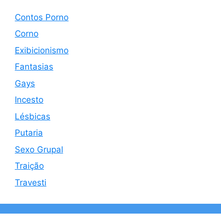
Contos Porno
Corno
Exibicionismo
Fantasias
Gays
Incesto
Lésbicas
Putaria
Sexo Grupal
Traição
Travesti