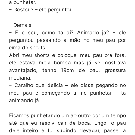
a punhetar.
– Gostou? – ele perguntou
– Demais
– E o seu, como ta aí? Animado já? – ele
perguntou passando a mão no meu pau por
cima do shorts
Abri meu shorts e coloquei meu pau pra fora,
ele estava meia bomba mas já se mostrava
avantajado, tenho 19cm de pau, grossura
mediana.
– Caralho que delícia – ele disse pegando no
meu pau e começando a me punhetar – ta
animando já.
Ficamos punhetando um ao outro por um tempo
até que eu resolvi cair de boca. Engoli o pau
dele inteiro e fui subindo devagar, passei a