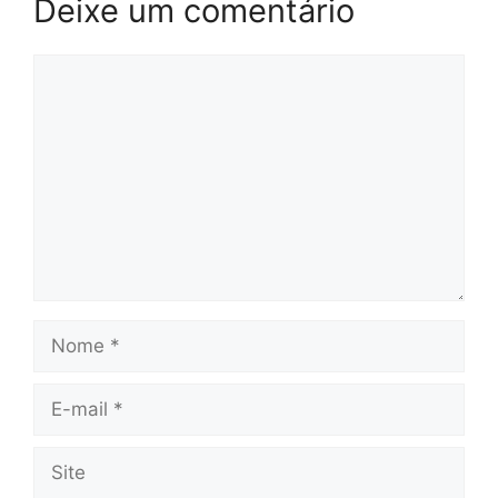
Deixe um comentário
Comentário
Nome
E-
mail
Site