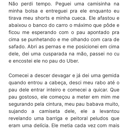
Não perdi tempo. Peguei uma camisinha na
minha bolsa e entreguei pra ele enquanto eu
tirava meu shorts e minha cueca. Ele afastou e
abaixou o banco do carro o máximo que pôde e
ficou me esperando com o pau apontado pra
cima se punhetando e me olhando com cara de
safado. Abri as pernas e me posicionei em cima
dele, dei uma cusparada na mão, passei no cu
e encostei ele no pau do Uber.
Comecei a descer devagar e já dei uma gemida
quando entrou a cabeça, desci meu rabo até o
pau dele entrar inteiro e comecei a quicar. Que
pau gostoso, ele começou a meter em mim me
segurando pela cintura, meu pau babava muito,
sujando a camiseta dele, ele a levantou
revelando uma barriga e peitoral peludos que
eram uma delícia. Ele metia cada vez com mais