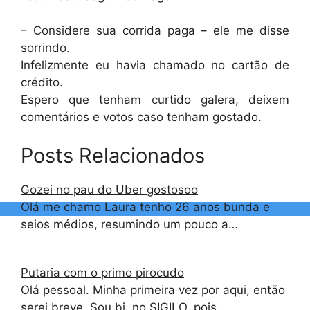
– Considere sua corrida paga – ele me disse
sorrindo.
Infelizmente eu havia chamado no cartão de
crédito.
Espero que tenham curtido galera, deixem
comentários e votos caso tenham gostado.
Posts Relacionados
Gozei no pau do Uber gostosoo
Olá me chamo Laura tenho 26 anos bunda e
seios médios, resumindo um pouco a…
Putaria com o primo pirocudo
Olá pessoal. Minha primeira vez por aqui, então
serei breve. Sou bi, no SIGILO, pois…