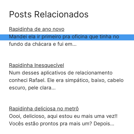
Posts Relacionados
Rapidinha de ano novo
Mandei ela ir primeiro pra oficina que tinha no
fundo da chácara e fui em…
Rapidinha Inesquecível
Num desses aplicativos de relacionamento
conheci Rafael. Ele era simpático, baixo, cabelo
escuro, pele clara…
Rapidinha deliciosa no metrô
Oooi, delicioso, aqui estou eu mais uma vez!!
Vocês estão prontos pra mais um? Depois…