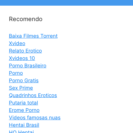
Recomendo
Baixa Filmes Torrent
Xvideo
Relato Erotico
Xvideos 10
Porno Brasileiro
Porno
Porno Gratis
Sex Prime
Quadrinhos Eroticos
Putaria total
Erome Porno
Videos famosas nuas
Hentai Brasil
HQ Hentai